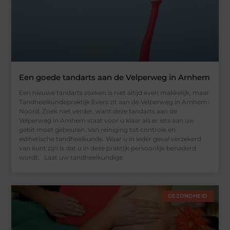
Een goede tandarts aan de Velperweg in Arnhem
Een nieuwe tandarts zoeken is niet altijd even makkelijk, maar
Tandheelkundepraktijk Evers zit aan de Velperweg in Arnhem-
Noord. Zoek niet verder, want deze tandarts aan de
Velperweg in Arnhem staat voor u klaar als er iets aan uw
gebit moet gebeuren. Van reiniging tot controle en
esthetische tandheelkunde. Waar u in ieder geval verzekerd
van kunt zijn is dat u in deze praktijk persoonlijk benaderd
wordt. Laat uw tandheelkundige
GEZONDHEID