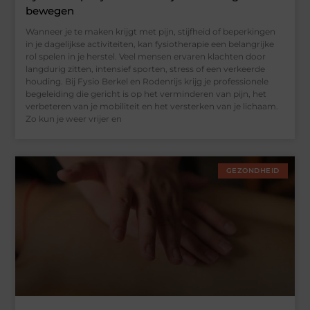
bewegen
Wanneer je te maken krijgt met pijn, stijfheid of beperkingen
in je dagelijkse activiteiten, kan fysiotherapie een belangrijke
rol spelen in je herstel. Veel mensen ervaren klachten door
langdurig zitten, intensief sporten, stress of een verkeerde
houding. Bij Fysio Berkel en Rodenrijs krijg je professionele
begeleiding die gericht is op het verminderen van pijn, het
verbeteren van je mobiliteit en het versterken van je lichaam.
Zo kun je weer vrijer en
GEZONDHEID