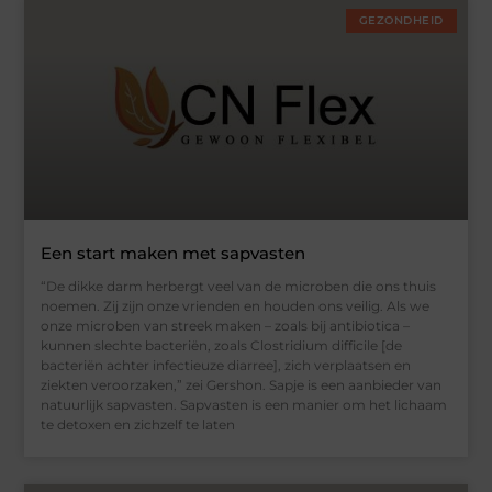
GEZONDHEID
Een start maken met sapvasten
“De dikke darm herbergt veel van de microben die ons thuis
noemen. Zij zijn onze vrienden en houden ons veilig. Als we
onze microben van streek maken – zoals bij antibiotica –
kunnen slechte bacteriën, zoals Clostridium difficile [de
bacteriën achter infectieuze diarree], zich verplaatsen en
ziekten veroorzaken,” zei Gershon. Sapje is een aanbieder van
natuurlijk sapvasten. Sapvasten is een manier om het lichaam
te detoxen en zichzelf te laten