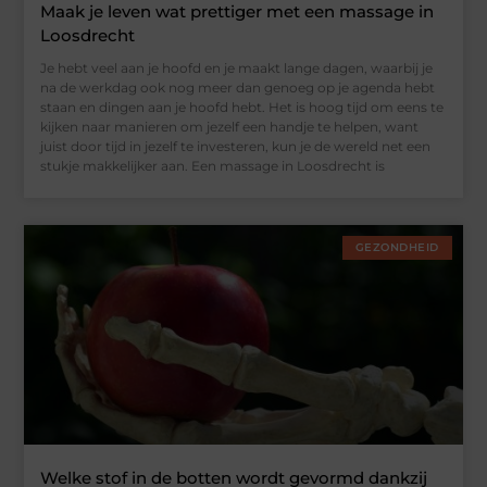
Maak je leven wat prettiger met een massage in
Loosdrecht
Je hebt veel aan je hoofd en je maakt lange dagen, waarbij je
na de werkdag ook nog meer dan genoeg op je agenda hebt
staan en dingen aan je hoofd hebt. Het is hoog tijd om eens te
kijken naar manieren om jezelf een handje te helpen, want
juist door tijd in jezelf te investeren, kun je de wereld net een
stukje makkelijker aan. Een massage in Loosdrecht is
GEZONDHEID
Welke stof in de botten wordt gevormd dankzij