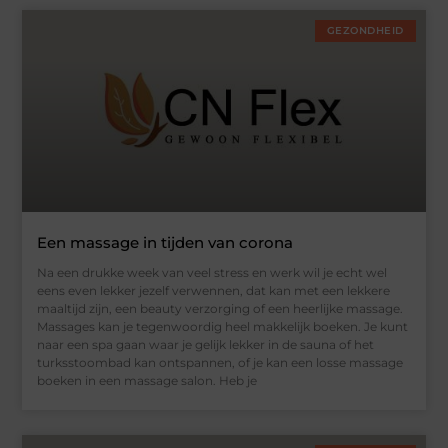
GEZONDHEID
Een massage in tijden van corona
Na een drukke week van veel stress en werk wil je echt wel
eens even lekker jezelf verwennen, dat kan met een lekkere
maaltijd zijn, een beauty verzorging of een heerlijke massage.
Massages kan je tegenwoordig heel makkelijk boeken. Je kunt
naar een spa gaan waar je gelijk lekker in de sauna of het
turksstoombad kan ontspannen, of je kan een losse massage
boeken in een massage salon. Heb je