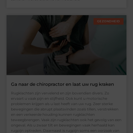
GEZONDHEID
Ga naar de chiropractor en laat uw rug kraken
Rugklachten zijn vervelend en zijn bovendien divers. Zo
ervaart u vaak pijn en stijfheid. Ook kunt u motorische
problemen krijgen als u last heeft van uw rug. Zeer sterke
bewegingen die abrupt plaatsvinden zoals tillen, verstrekken
en een verkeerde houding kunnen rugklachten
teweegbrengen. Vaak zijn rugklachten ook het gevolg van een
ongeval. Als u zwaar tilt en bewegingen vaak herhaald kan
rugpijn optreden. Daarnaast is rugpijn soms een oorzaak van