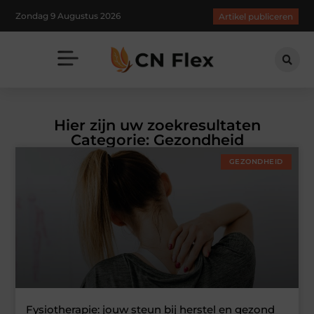
Zondag 9 Augustus 2026
Artikel publiceren
Hier zijn uw zoekresultaten
Categorie: Gezondheid
GEZONDHEID
Fysiotherapie: jouw steun bij herstel en gezond