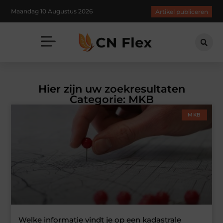
Maandag 10 Augustus 2026
Artikel publiceren
Hier zijn uw zoekresultaten
Categorie: MKB
MKB
Welke informatie vindt je op een kadastrale