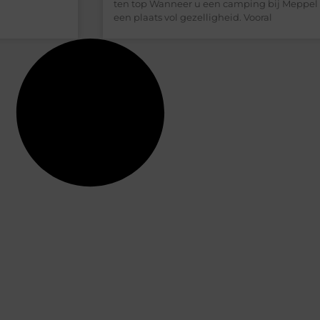
ten top Wanneer u een camping bij Meppel 
een plaats vol gezelligheid. Vooral