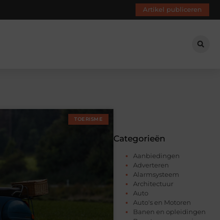
Artikel publiceren
TOERISME
Categorieën
Aanbiedingen
Adverteren
Alarmsysteem
Architectuur
Auto
Auto's en Motoren
Banen en opleidingen