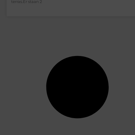
terras.Er staan 2