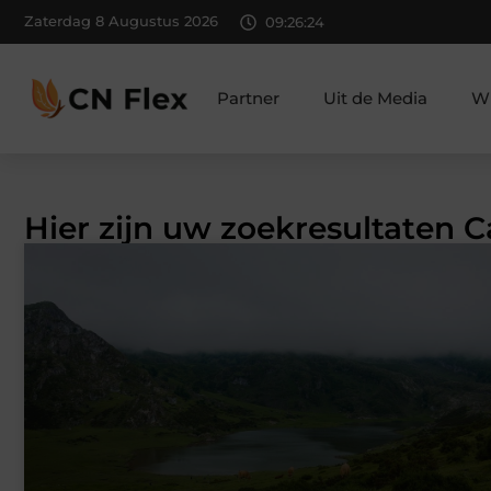
Zaterdag 8 Augustus 2026
09:26:25
Partner
Uit de Media
Wi
Hier zijn uw zoekresultaten C