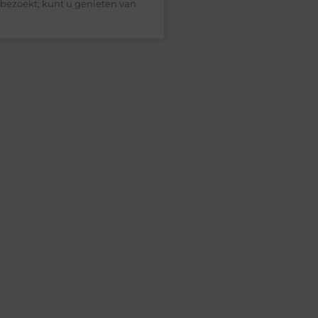
bezoekt, kunt u genieten van