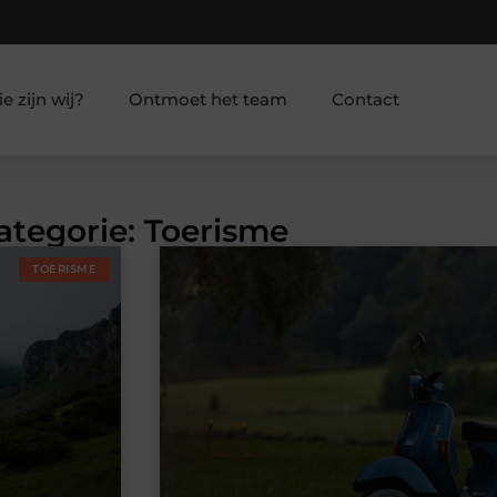
e zijn wij?
Ontmoet het team
Contact
ategorie: Toerisme
TOERISME