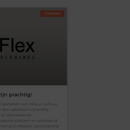
TOERISME
jn prachtig!
t genieten van natuur, cultuur,
n een vakantie in Drenthe.
n en afwisselende
essante plaatsen en verrassend
amping bij Meppel, gezelligheid