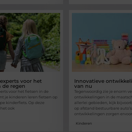
 experts voor het
Innovatieve ontwikke
n de regen
van nu
erts voor het fietsen in de
Tegenwoordig zie je enorm ve
t je kinderen leren fietsen op
ontwikkelingen in de maatsc
e kinderfiets. Op deze
allerlei gebieden, kijk bijvoo
 het ook
op afstand bestuurbare auto’s
ontwikkelingen zorgen ervoor
Kinderen