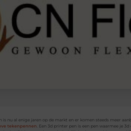
 is nu al enige jaren op de markt en er komen steeds meer aanb
ieve tekenpennen
. Een 3d printer pen is een pen waarmee je 3d