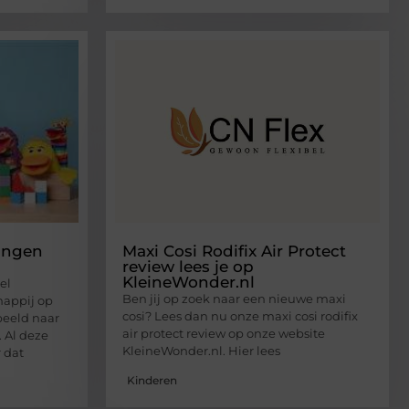
lingen
Maxi Cosi Rodifix Air Protect
review lees je op
KleineWonder.nl
el
Ben jij op zoek naar een nieuwe maxi
happij op
cosi? Lees dan nu onze maxi cosi rodifix
rbeeld naar
air protect review op onze website
. Al deze
KleineWonder.nl. Hier lees
 dat
Kinderen