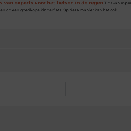
s van experts voor het fietsen in de regen
Tips van exper
tsen op een goedkope kinderfiets. Op deze manier kan het ook...