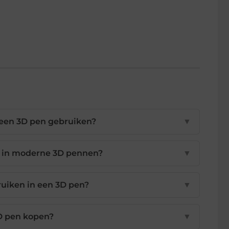
 een 3D pen gebruiken?
▼
en in moderne 3D pennen?
▼
ruiken in een 3D pen?
▼
3D pen kopen?
▼