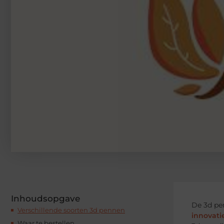
Inhoudsopgave
De 3d pen
Verschillende soorten 3d pennen
innovat
Waar te bestellen