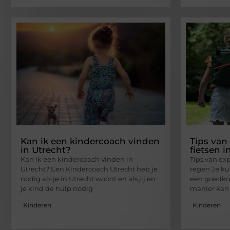
Kan ik een kindercoach vinden
Tips van
in Utrecht?
fietsen i
Kan ik een kindercoach vinden in
Tips van exp
Utrecht? Een Kindercoach Utrecht heb je
regen Je kun
nodig als je in Utrecht woont en als jij en
een goedkop
je kind de hulp nodig
manier kan
Kinderen
Kinderen