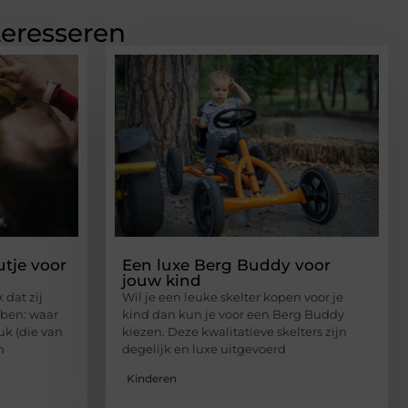
teresseren
utje voor
Een luxe Berg Buddy voor
jouw kind
 dat zij
Wil je een leuke skelter kopen voor je
ben: waar
kind dan kun je voor een Berg Buddy
uk (die van
kiezen. Deze kwalitatieve skelters zijn
n
degelijk en luxe uitgevoerd
Kinderen