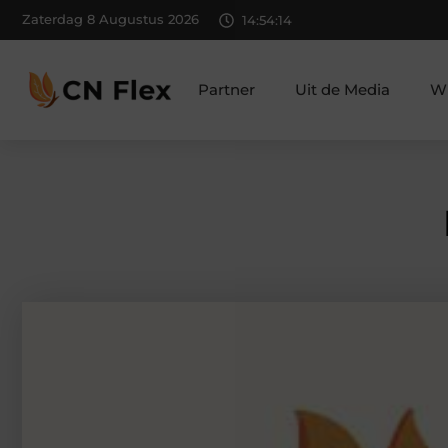
Zaterdag 8 Augustus 2026
14:54:15
Partner
Uit de Media
Wi