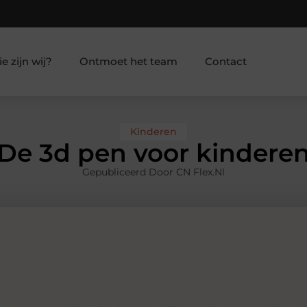
e zijn wij?
Ontmoet het team
Contact
Kinderen
De 3d pen voor kindere
Gepubliceerd Door CN Flex.nl