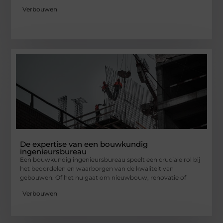
Verbouwen
De expertise van een bouwkundig
ingenieursbureau
Een bouwkundig ingenieursbureau speelt een cruciale rol bij
het beoordelen en waarborgen van de kwaliteit van
gebouwen. Of het nu gaat om nieuwbouw, renovatie of
Verbouwen