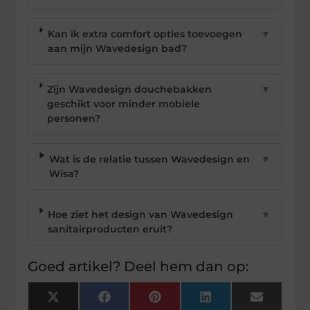
Kan ik extra comfort opties toevoegen
▼
aan mijn Wavedesign bad?
Zijn Wavedesign douchebakken
▼
geschikt voor minder mobiele
personen?
Wat is de relatie tussen Wavedesign en
▼
Wisa?
Hoe ziet het design van Wavedesign
▼
sanitairproducten eruit?
Goed artikel? Deel hem dan op:
X
Facebook
Pinterest
LinkedIn
Email