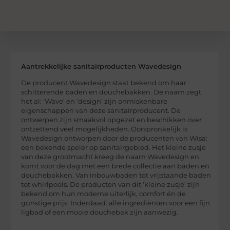
Aantrekkelijke sanitairproducten Wavedesign
De producent Wavedesign staat bekend om haar
schitterende baden en douchebakken. De naam zegt
het al: ‘Wave’ en ‘design’ zijn onmiskenbare
eigenschappen van deze sanitairproducent. De
ontwerpen zijn smaakvol opgezet en beschikken over
ontzettend veel mogelijkheden. Oorspronkelijk is
Wavedesign ontworpen door de producenten van Wisa:
een bekende speler op sanitairgebied. Het kleine zusje
van deze grootmacht kreeg de naam Wavedesign en
komt voor de dag met een brede collectie aan baden en
douchebakken. Van inbouwbaden tot vrijstaande baden
tot whirlpools. De producten van dit ‘kleine zusje’ zijn
bekend om hun moderne uiterlijk, comfort én de
gunstige prijs. Inderdaad: alle ingrediënten voor een fijn
ligbad of een mooie douchebak zijn aanwezig.