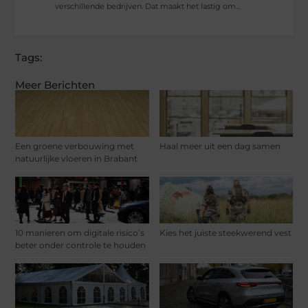
verschillende bedrijven. Dat maakt het lastig om...
Tags:
Meer Berichten
Een groene verbouwing met
Haal meer uit een dag samen
natuurlijke vloeren in Brabant
10 manieren om digitale risico’s
Kies het juiste steekwerend vest
beter onder controle te houden