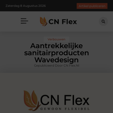
Zaterdag 8 Augustus 2026
Artikel publiceren
Verbouwen
Aantrekkelijke
sanitairproducten
Wavedesign
Gepubliceerd Door CN Flex.nl