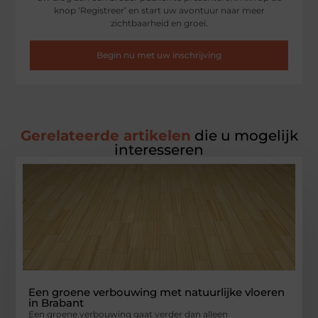
knop ‘Registreer’ en start uw avontuur naar meer
zichtbaarheid en groei.
Begin nu met uw inschrijving
Gerelateerde artikelen
die u mogelijk
interesseren
Een groene verbouwing met natuurlijke vloeren
in Brabant
Een groene verbouwing gaat verder dan alleen