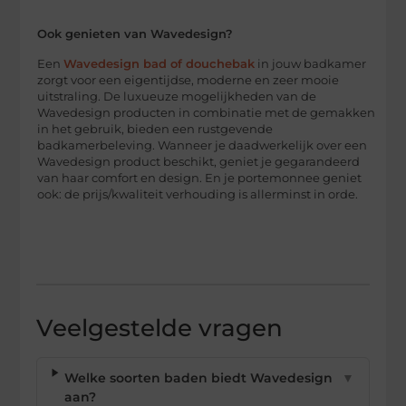
Ook genieten van Wavedesign?
Een
Wavedesign bad of douchebak
in jouw badkamer
zorgt voor een eigentijdse, moderne en zeer mooie
uitstraling. De luxueuze mogelijkheden van de
Wavedesign producten in combinatie met de gemakken
in het gebruik, bieden een rustgevende
badkamerbeleving. Wanneer je daadwerkelijk over een
Wavedesign product beschikt, geniet je gegarandeerd
van haar comfort en design. En je portemonnee geniet
ook: de prijs/kwaliteit verhouding is allerminst in orde.
Veelgestelde vragen
Welke soorten baden biedt Wavedesign
▼
aan?