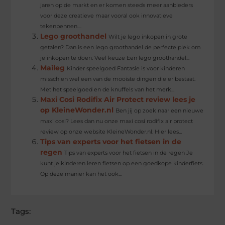
jaren op de markt en er komen steeds meer aanbieders
voor deze creatieve maar vooral ook innovatieve
tekenpennen....
Lego groothandel
Wilt je lego inkopen in grote
getalen? Dan is een lego groothandel de perfecte plek om
je inkopen te doen. Veel keuze Een lego groothandel...
Maileg
Kinder speelgoed Fantasie is voor kinderen
misschien wel een van de mooiste dingen die er bestaat.
Met het speelgoed en de knuffels van het merk...
Maxi Cosi Rodifix Air Protect review lees je
op KleineWonder.nl
Ben jij op zoek naar een nieuwe
maxi cosi? Lees dan nu onze maxi cosi rodifix air protect
review op onze website KleineWonder.nl. Hier lees...
Tips van experts voor het fietsen in de
regen
Tips van experts voor het fietsen in de regen Je
kunt je kinderen leren fietsen op een goedkope kinderfiets.
Op deze manier kan het ook...
Tags: