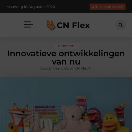
Maandag 10 Augustus 2026
Artikel publiceren
Kinderen
Innovatieve ontwikkelingen
van nu
Gepubliceerd Door CN Flex.nl