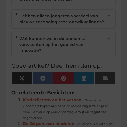
Hebben alleen jongeren voordeel van
▼
nieuwe technologische ontwikkelingen?
Wat kunnen we in de toekomst
▼
verwachten op het gebied van
innovatie?
Goed artikel? Deel hem dan op:
X
Facebook
Pinterest
LinkedIn
Email
(Twitter)
Gerelateerde Berichten:
Kinderfietsen en het verhaal.
Goedkope
kinderfiets kopen Aan het eind van de dag is ze altijd er
moe. Ze werkt op een kinderdagverblijf en begint haar
dagen al om...
De 3d pen voor kinderen
De 3d pen is nu al enige