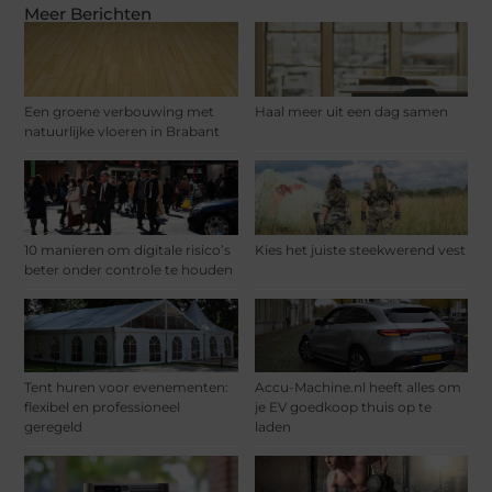
Meer Berichten
Een groene verbouwing met
Haal meer uit een dag samen
natuurlijke vloeren in Brabant
10 manieren om digitale risico’s
Kies het juiste steekwerend vest
beter onder controle te houden
Tent huren voor evenementen:
Accu-Machine.nl heeft alles om
flexibel en professioneel
je EV goedkoop thuis op te
geregeld
laden