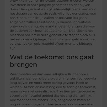
ontwikkelingen en innovatie. Daarom moeten we ook
investeren in onze jongste generaties en dat blijven
doen. Deze generatie zorgt uiteindelijk niet alleen voor
het dragen van de aarde zoals wij en de generaties voor
ons. Maar uiteindelijk zullen ze ook voor jou gaan
zorgen en zullen ze uiteindelijk nieuwe innovatieve
ontwikkelingen op de markt moeten brengen die voor
de ouderen ook iets moet betekenen. Daardoor is het
niet dom om iets in deze generatie te stoppen ook al is
het een kleine bijdrage. Een bijdrage in geld is ook niet
vereist, het kan ook matériel of een mentale bijdrage
zijn.
Wat de toekomst ons gaat
brengen
Waar moeten we dan naar uitkijken? Kunnen we al
uitkijken naar een utopia, waarbij mensen voor eeuwig
jong blijven en nooit meer oorlog gevoerd hoeft te
worden? Misschien is dat nog een te zonnige toekomst,
maar zeker niet onrealistisch. Elke tien jaar gebeurd er
zoveel op innovatief gebied dat het eng dichtbij lijkt.
Kijk maar naar telefoons. Tien jaar geleden zaten ze
nog aan de muur, en nu kan je je oma van de andere