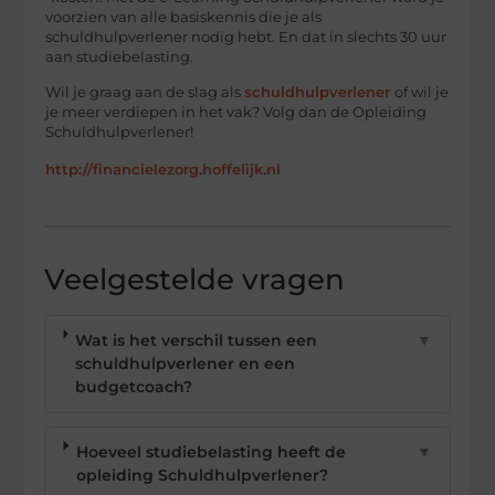
voorzien van alle basiskennis die je als
schuldhulpverlener nodig hebt. En dat in slechts 30 uur
aan studiebelasting.
Wil je graag aan de slag als
schuldhulpverlener
of wil je
je meer verdiepen in het vak? Volg dan de Opleiding
Schuldhulpverlener!
http://financielezorg.hoffelijk.nl
Veelgestelde vragen
Wat is het verschil tussen een
▼
schuldhulpverlener en een
budgetcoach?
Hoeveel studiebelasting heeft de
▼
opleiding Schuldhulpverlener?