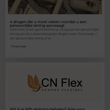
4 dingen die u moet weten voordat u een
persoonlijke lening aanvraagt
Geld lenen is een grote beslissing. Vraag pas een persoonlijke
lening aan als u deze belangrijke dingen weet. Overweegt u
een persoonlijke lening af te
Financieel
Wil jij je Wft-diploma behalen? Kies voor