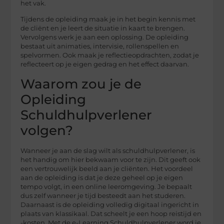
het vak.
Tijdens de opleiding maak je in het begin kennis met
de cliënt en je leert de situatie in kaart te brengen.
Vervolgens werk je aan een oplossing. De opleiding
bestaat uit animaties, intervisie, rollenspellen en
spelvormen. Ook maak je reflectieopdrachten, zodat je
reflecteert op je eigen gedrag en het effect daarvan.
Waarom zou je de
Opleiding
Schuldhulpverlener
volgen?
Wanneer je aan de slag wilt als schuldhulpverlener, is
het handig om hier bekwaam voor te zijn. Dit geeft ook
een vertrouwelijk beeld aan je cliënten. Het voordeel
aan de opleiding is dat je deze geheel op je eigen
tempo volgt, in een online leeromgeving. Je bepaalt
dus zelf wanneer je tijd besteedt aan het studeren.
Daarnaast is de opleiding volledig digitaal ingericht in
plaats van klassikaal. Dat scheelt je een hoop reistijd en
-kosten. Met de e-Learning Schuldhulpverlener word je