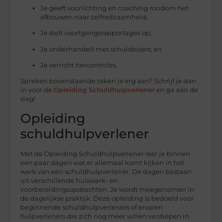
Je geeft voorlichting en coaching rondom het
afbouwen naar zelfredzaamheid;
Je stelt voortgangsrapportages op;
Je onderhandelt met schuldeisers; en
Je verricht hercontroles.
Spreken bovenstaande taken je erg aan? Schrijf je dan
in voor de
Opleiding Schuldhulpverlener
en ga aan de
slag!
Opleiding
schuldhulpverlener
Met de Opleiding Schuldhulpverlener leer je binnen
een paar dagen wat er allemaal komt kijken in het
werk van een schuldhulpverlener. De dagen bestaan
uit verschillende huiswerk- en
voorbereidingsopdrachten. Je wordt meegenomen in
de dagelijkse praktijk. Deze opleiding is bedoeld voor
beginnende schuldhulpverleners of ervaren
hulpverleners die zich nog meer willen verdiepen in