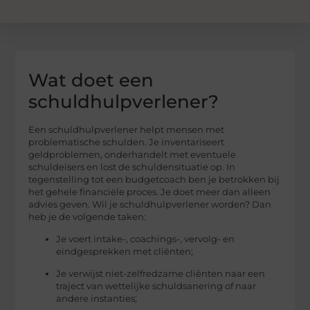
Wat doet een
schuldhulpverlener?
Een schuldhulpverlener helpt mensen met
problematische schulden. Je inventariseert
geldproblemen, onderhandelt met eventuele
schuldeisers en lost de schuldensituatie op. In
tegenstelling tot een budgetcoach ben je betrokken bij
het gehele financiële proces. Je doet meer dan alleen
advies geven. Wil je schuldhulpverlener worden? Dan
heb je de volgende taken:
Je voert intake-, coachings-, vervolg- en
eindgesprekken met cliënten;
Je verwijst niet-zelfredzame cliënten naar een
traject van wettelijke schuldsanering of naar
andere instanties;