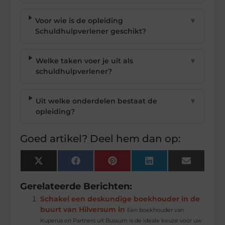
Voor wie is de opleiding
▼
Schuldhulpverlener geschikt?
Welke taken voer je uit als
▼
schuldhulpverlener?
Uit welke onderdelen bestaat de
▼
opleiding?
Goed artikel? Deel hem dan op:
X
Facebook
Pinterest
LinkedIn
Email
(Twitter)
Gerelateerde Berichten:
Schakel een deskundige boekhouder in de
buurt van Hilversum in
Een boekhouder van
Kuperus en Partners uit Bussum is de ideale keuze voor uw