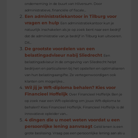
onderneming in de buurt van Hilversum. Door
administratieve, financiële of fiscale...
Een administratiekantoor in Tilburg voor
vragen en hulp
Een administratiekantoor kun je
natuurlijk inschakelen als je op zoek bent naar een bedrijf
dat de administratie van je bedrijf in Tilburg kan uitvoeren.
Dit...
De grootste voordelen van een
belastingadviseur nabij Sliedrecht
Een
belastingadviseur in de omgeving van Sliedrecht helpt
bedrijven en particulieren bij het opstellen en optimaliseren
van hun belastingaangifte. Ze vertegenwoordigen ook
klanten om mogelijke...
Wil jij je Wft-diploma behalen? Kies voor
Financieel Hoffelijk
Over Financieel Hoffelijk Ben je
op zoek naar een Wft-opleiding om jouw Wft-diploma te
behalen? Kies Financieel Hoffelijk. Financieel Hoffelijk is dé
innovatieve opleider van...
4 dingen die u moet weten voordat u een
persoonlijke lening aanvraagt
Geld lenen is een
grote beslissing. Vraag pas een persoonlijke lening aan als u