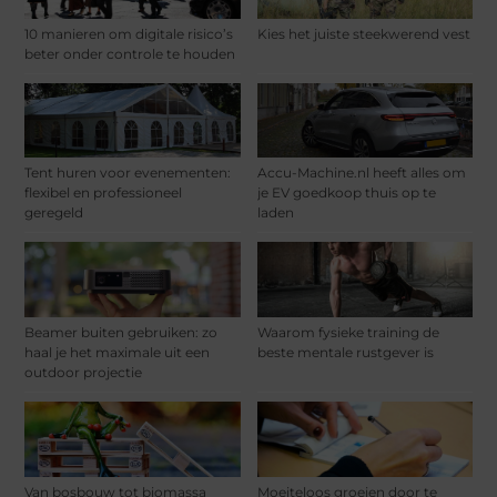
10 manieren om digitale risico’s
Kies het juiste steekwerend vest
beter onder controle te houden
Tent huren voor evenementen:
Accu-Machine.nl heeft alles om
flexibel en professioneel
je EV goedkoop thuis op te
geregeld
laden
Beamer buiten gebruiken: zo
Waarom fysieke training de
haal je het maximale uit een
beste mentale rustgever is
outdoor projectie
Van bosbouw tot biomassa
Moeiteloos groeien door te