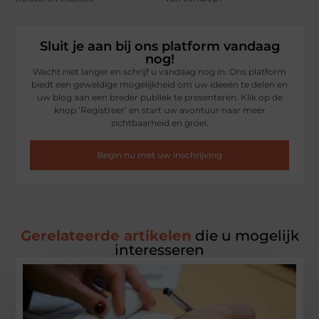
Sluit je aan bij ons platform vandaag
nog!
Wacht niet langer en schrijf u vandaag nog in. Ons platform
biedt een geweldige mogelijkheid om uw ideeën te delen en
uw blog aan een breder publiek te presenteren. Klik op de
knop ‘Registreer’ en start uw avontuur naar meer
zichtbaarheid en groei.
Begin nu met uw inschrijving
Gerelateerde artikelen
die u mogelijk
interesseren