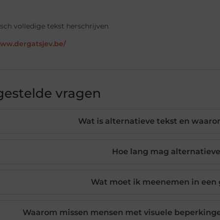
ch volledige tekst herschrijven
www.dergatsjev.be/
gestelde vragen
Wat is alternatieve tekst en waaro
Hoe lang mag alternatieve 
Wat moet ik meenemen in een g
Waarom missen mensen met visuele beperkingen