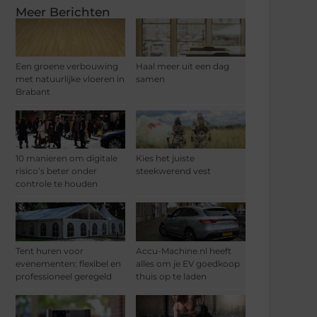
Meer Berichten
Een groene verbouwing
Haal meer uit een dag
met natuurlijke vloeren in
samen
Brabant
10 manieren om digitale
Kies het juiste
risico’s beter onder
steekwerend vest
controle te houden
Tent huren voor
Accu-Machine.nl heeft
evenementen: flexibel en
alles om je EV goedkoop
professioneel geregeld
thuis op te laden