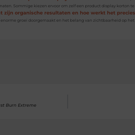
maten. Sommige kiezen ervoor om zelf een product display korton te 
 zijn organische resultaten en hoe werkt het precie
 enorme groei doorgemaakt en het belang van zichtbaarheid op het int
ast Burn Extreme