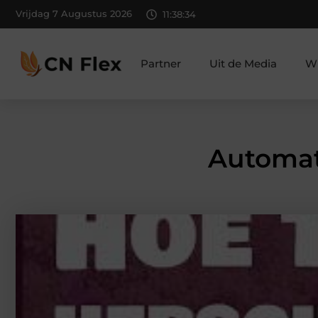
Vrijdag 7 Augustus 2026
11:38:35
Partner
Uit de Media
Wi
Automati