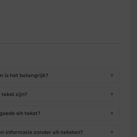
m is het belangrijk?
▼
tekst zijn?
▼
oede alt-tekst?
▼
 informatie zonder alt-teksten?
▼