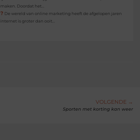
maken. Doordat het...
s?
De wereld van online marketing heeft de afgelopen jaren
ernet is groter dan ooit...
VOLGENDE →
Sporten met korting kan weer