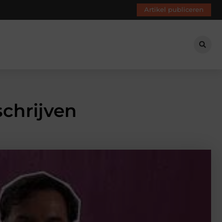
Artikel publiceren
schrijven