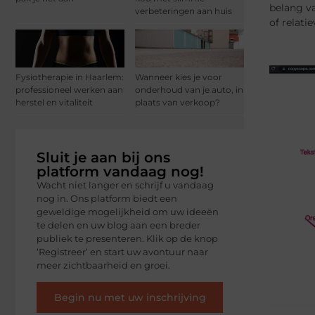
belang va
verbeteringen aan huis
of relati
Fysiotherapie in Haarlem:
Wanneer kies je voor
professioneel werken aan
onderhoud van je auto, in
herstel en vitaliteit
plaats van verkoop?
Sluit je aan bij ons
platform vandaag nog!
Wacht niet langer en schrijf u vandaag
nog in. Ons platform biedt een
geweldige mogelijkheid om uw ideeën
te delen en uw blog aan een breder
publiek te presenteren. Klik op de knop
‘Registreer’ en start uw avontuur naar
meer zichtbaarheid en groei.
Begin nu met uw inschrijving