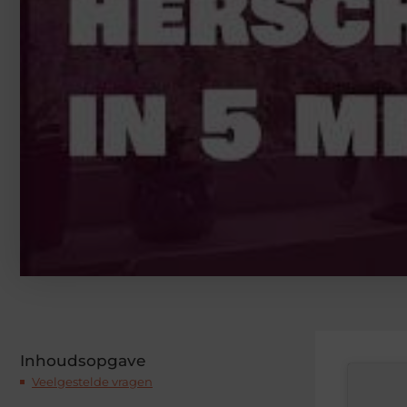
Inhoudsopgave
Veelgestelde vragen