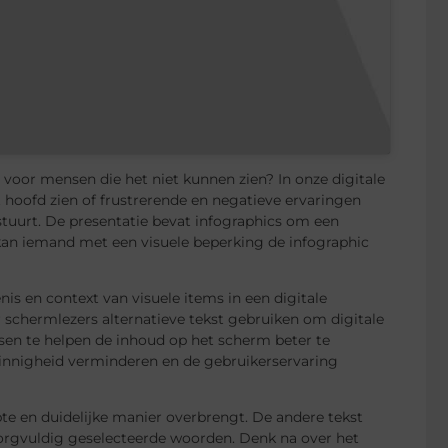
voor mensen die het niet kunnen zien? In onze digitale
 hoofd zien of frustrerende en negatieve ervaringen
tuurt. De presentatie bevat infographics om een ​​
c kan iemand met een visuele beperking de infographic
nis en context van visuele items in een digitale
 schermlezers alternatieve tekst gebruiken om digitale
sen te helpen de inhoud op het scherm beter te
zinnigheid verminderen en de gebruikerservaring
te en duidelijke manier overbrengt. De andere tekst
 zorgvuldig geselecteerde woorden. Denk na over het