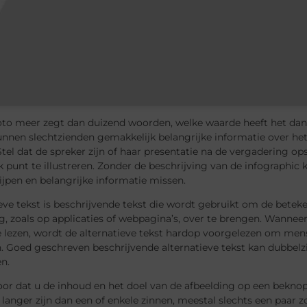
oto meer zegt dan duizend woorden, welke waarde heeft het dan 
nnen slechtzienden gemakkelijk belangrijke informatie over het
tel dat de spreker zijn of haar presentatie na de vergadering ops
k punt te illustreren. Zonder de beschrijving van de infographi
ijpen en belangrijke informatie missen.
eve tekst is beschrijvende tekst die wordt gebruikt om de beteke
 zoals op applicaties of webpagina’s, over te brengen. Wanneer
e lezen, wordt de alternatieve tekst hardop voorgelezen om men
n. Goed geschreven beschrijvende alternatieve tekst kan dubbel
n.
or dat u de inhoud en het doel van de afbeelding op een beknop
langer zijn dan een of enkele zinnen, meestal slechts een paar