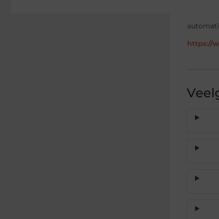
automatis
https://
Veel