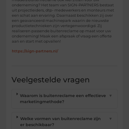
onderneming? Het team van SIGN-PARTNERS bestaat
uit projectleiders, dtp- medewerkers en monteurs met
een schat aan ervaring. Daarnaast beschikken zij over
een geavanceerd machinepark waarin de nieuwste
productietechnieken zijn vertegenwoordigd. Zij
realiseren passende buitenreclame op maat voor uw
onderneming! Maak een afspraak of vraag een offerte
aan en start met opvallen!
https://sign-partners.nl/
Veelgestelde vragen
Waarom is buitenreclame een effectieve
▼
marketingmethode?
Welke vormen van buitenreclame zijn
▼
er beschikbaar?