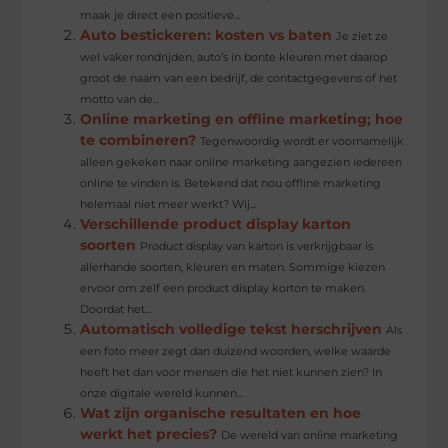
maak je direct een positieve...
Auto bestickeren: kosten vs baten
Je ziet ze
wel vaker rondrijden, auto’s in bonte kleuren met daarop
groot de naam van een bedrijf, de contactgegevens of het
motto van de...
Online marketing en offline marketing; hoe
te combineren?
Tegenwoordig wordt er voornamelijk
alleen gekeken naar online marketing aangezien iedereen
online te vinden is. Betekend dat nou offline marketing
helemaal niet meer werkt? Wij...
Verschillende product display karton
soorten
Product display van karton is verkrijgbaar is
allerhande soorten, kleuren en maten. Sommige kiezen
ervoor om zelf een product display korton te maken.
Doordat het...
Automatisch volledige tekst herschrijven
Als
een foto meer zegt dan duizend woorden, welke waarde
heeft het dan voor mensen die het niet kunnen zien? In
onze digitale wereld kunnen...
Wat zijn organische resultaten en hoe
werkt het precies?
De wereld van online marketing