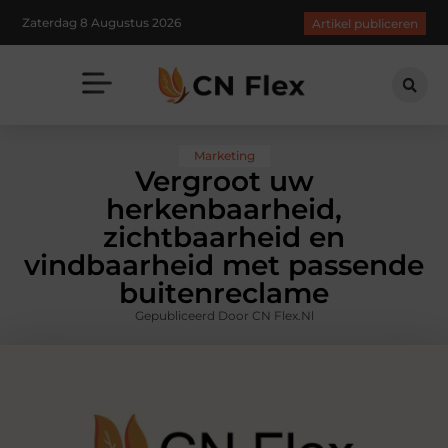
Zaterdag 8 Augustus 2026
Artikel publiceren
Marketing
Vergroot uw
herkenbaarheid,
zichtbaarheid en
vindbaarheid met passende
buitenreclame
Gepubliceerd Door CN Flex.nl