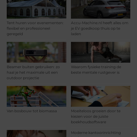
Tent huren voor evenementen:
Accu-Machine.nl heeft alles om
flexibel en professioneel
je EV goedkoop thuis op te
geregeld
laden
Beamer buiten gebruiken: zo
Waarom fysieke training de
haal je het maximale uit een
beste mentale rustgever is
outdoor projectie
Van bosbouw tot biomassa
Moeiteloos groeien door te
kiezen voor de juiste
boekhoudsoftware
Moderne kantoorinrichting