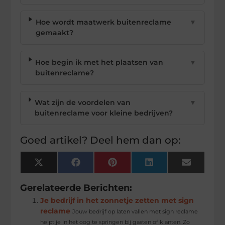
Hoe wordt maatwerk buitenreclame
▼
gemaakt?
Hoe begin ik met het plaatsen van
▼
buitenreclame?
Wat zijn de voordelen van
▼
buitenreclame voor kleine bedrijven?
Goed artikel? Deel hem dan op:
X
Facebook
Pinterest
LinkedIn
Email
(Twitter)
Gerelateerde Berichten:
Je bedrijf in het zonnetje zetten met sign
reclame
Jouw bedrijf op laten vallen met sign reclame
helpt je in het oog te springen bij gasten of klanten. Zo