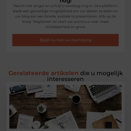
nog!
Wacht niet langer en schrijf u vandaag nog in. Ons platform
biedt een geweldige mogelijkheid om uw ideeën te delen en
uw blog aan een breder publiek te presenteren. Klik op de
knop ‘Registreer’ en start uw avontuur naar meer
zichtbaarheid en groei.
Begin nu met uw inschrijving
Gerelateerde artikelen
die u mogelijk
interesseren