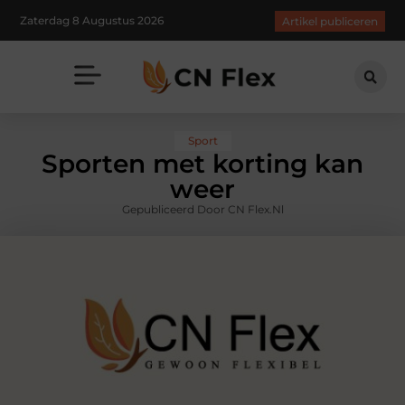
Zaterdag 8 Augustus 2026
Artikel publiceren
Sport
Sporten met korting kan
weer
Gepubliceerd Door CN Flex.nl