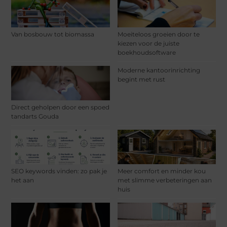
Van bosbouw tot biomassa
Moeiteloos groeien door te
kiezen voor de juiste
boekhoudsoftware
Moderne kantoorinrichting
begint met rust
Direct geholpen door een spoed
tandarts Gouda
SEO keywords vinden: zo pak je
Meer comfort en minder kou
het aan
met slimme verbeteringen aan
huis