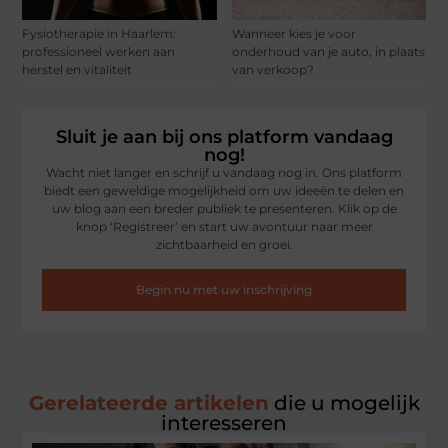
Fysiotherapie in Haarlem:
Wanneer kies je voor
professioneel werken aan
onderhoud van je auto, in plaats
herstel en vitaliteit
van verkoop?
Sluit je aan bij ons platform vandaag
nog!
Wacht niet langer en schrijf u vandaag nog in. Ons platform
biedt een geweldige mogelijkheid om uw ideeën te delen en
uw blog aan een breder publiek te presenteren. Klik op de
knop ‘Registreer’ en start uw avontuur naar meer
zichtbaarheid en groei.
Begin nu met uw inschrijving
Gerelateerde artikelen
die u mogelijk
interesseren