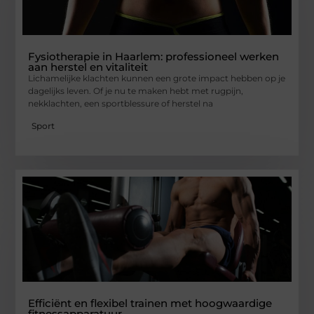
Fysiotherapie in Haarlem: professioneel werken
aan herstel en vitaliteit
Lichamelijke klachten kunnen een grote impact hebben op je
dagelijks leven. Of je nu te maken hebt met rugpijn,
nekklachten, een sportblessure of herstel na
Sport
Efficiënt en flexibel trainen met hoogwaardige
fitnessapparatuur