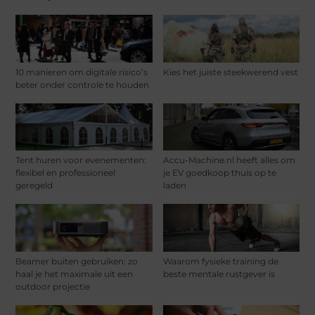
10 manieren om digitale risico’s
Kies het juiste steekwerend vest
beter onder controle te houden
Tent huren voor evenementen:
Accu-Machine.nl heeft alles om
flexibel en professioneel
je EV goedkoop thuis op te
geregeld
laden
Beamer buiten gebruiken: zo
Waarom fysieke training de
haal je het maximale uit een
beste mentale rustgever is
outdoor projectie