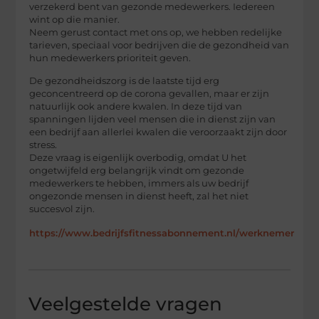
verzekerd bent van gezonde medewerkers. Iedereen
wint op die manier.
Neem gerust contact met ons op, we hebben redelijke
tarieven, speciaal voor bedrijven die de gezondheid van
hun medewerkers prioriteit geven.
De gezondheidszorg is de laatste tijd erg
geconcentreerd op de corona gevallen, maar er zijn
natuurlijk ook andere kwalen. In deze tijd van
spanningen lijden veel mensen die in dienst zijn van
een bedrijf aan allerlei kwalen die veroorzaakt zijn door
stress.
Deze vraag is eigenlijk overbodig, omdat U het
ongetwijfeld erg belangrijk vindt om gezonde
medewerkers te hebben, immers als uw bedrijf
ongezonde mensen in dienst heeft, zal het niet
succesvol zijn.
https://www.bedrijfsfitnessabonnement.nl/werknemer
Veelgestelde vragen