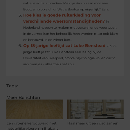
wil je je skills uitbreiden? Meld je dan nu aan voor een
Bootcamp opleiding! Wat is Bootcamp eigenlijk? Een...
Hoe kies je goede ruiterkleding voor
verschillende weersomstandigheden?
In
Nederland hebben te maken met verschillende weertypen.
In de zomer kan het behoorlijk heet worden maar ook klam
en benauwd. In de winter kan...
Op 18-jarige leeftijd zat Luke Benstead
Op 18-
jarige leeftijd zat Luke Benstead een lezing bij de
Universiteit van Liverpool, propte psychologie vol en dacht
aan meisjes – alles zoals het zou...
Tags:
Meer Berichten
Een groene verbouwing met
Haal meer uit een dag samen
natuurlijke vloeren in Brabant