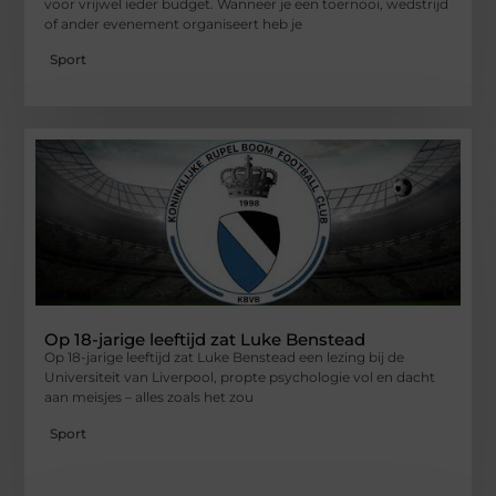
voor vrijwel ieder budget. Wanneer je een toernooi, wedstrijd
of ander evenement organiseert heb je
Sport
Op 18-jarige leeftijd zat Luke Benstead
Op 18-jarige leeftijd zat Luke Benstead een lezing bij de
Universiteit van Liverpool, propte psychologie vol en dacht
aan meisjes – alles zoals het zou
Sport