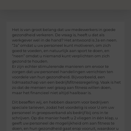
Het is van groot belang dat uw medewerkers in goede
gezondheid verkeren. De vraag is, heeft u dat als
werkgever wel in de hand? Het antwoord is Ja en neen.
“Ja” omdat u uw personeel kunt motiveren, om zich
goed te voeden, en natuurlijk aan sport te doen, en
“neen” omdat u niemand kunt verplichten om zich
gezond te houden.
Er zijn echter stimulerende manieren om ervoor te
zorgen dat uw personeel handelingen verrichten ten
voordele van hun gezondheid. Bijvoorbeeld, een
lidmaatschap van een bedrijfsfitnessregeling. Vaak is het
zo dat de mensen wel graag aan fitness willen doen,
maar het financieel niet altijd haalbaar is.
Dit beseffen wij, en hebben daarom voor bedrijven
speciale tarieven, zodat het voordelig is voor U om uw
personeel in groepsverband als bedrijf bij ons in te
schrijven. Op die manier heeft u 2 vliegen in één klap, u
geeft uw personeel de mogelijkheid om aan fitness te
doen, en hun gezondheid gaat erop vooruit, waardoor u