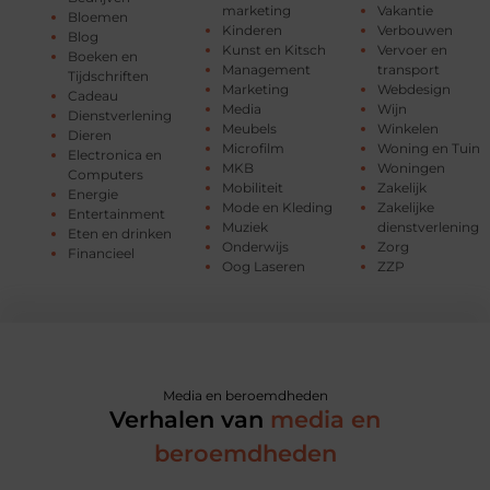
marketing
Vakantie
Bloemen
Kinderen
Verbouwen
Blog
Kunst en Kitsch
Vervoer en
Boeken en
Management
transport
Tijdschriften
Marketing
Webdesign
Cadeau
Media
Wijn
Dienstverlening
Meubels
Winkelen
Dieren
Microfilm
Woning en Tuin
Electronica en
MKB
Woningen
Computers
Mobiliteit
Zakelijk
Energie
Mode en Kleding
Zakelijke
Entertainment
Muziek
dienstverlening
Eten en drinken
Onderwijs
Zorg
Financieel
Oog Laseren
ZZP
Media en beroemdheden
Verhalen van
media en
beroemdheden