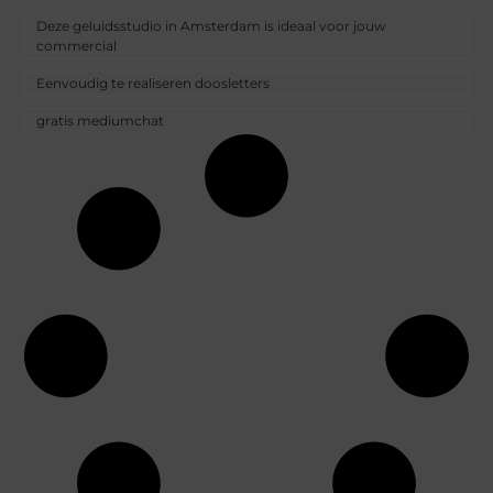
Deze geluidsstudio in Amsterdam is ideaal voor jouw
commercial
Eenvoudig te realiseren doosletters
gratis mediumchat