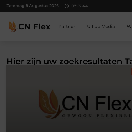
Zaterdag 8 Augustus 2026
07:27:45
Partner
Uit de Media
Wi
Hier zijn uw zoekresultaten T