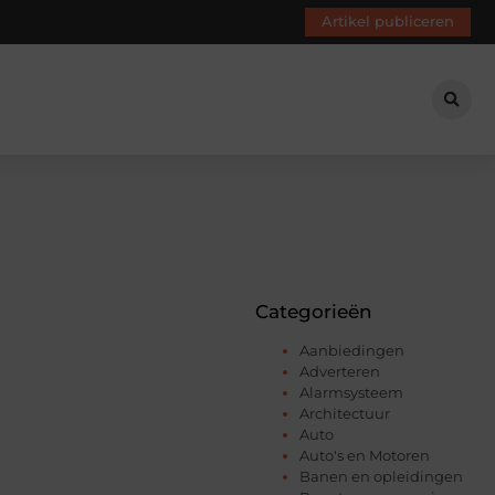
Artikel publiceren
Categorieën
Aanbiedingen
Adverteren
Alarmsysteem
Architectuur
Auto
Auto's en Motoren
Banen en opleidingen