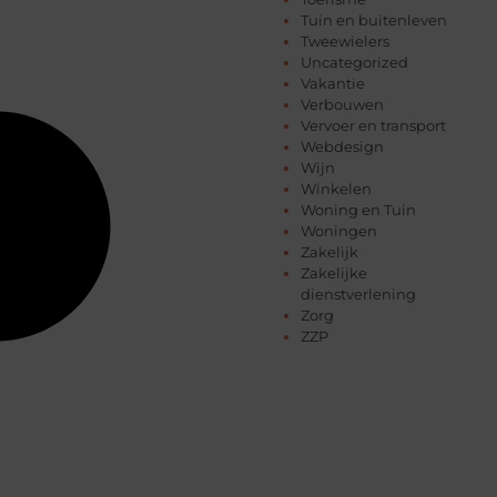
Tuin en buitenleven
Tweewielers
Uncategorized
Vakantie
Verbouwen
Vervoer en transport
Webdesign
Wijn
Winkelen
Woning en Tuin
Woningen
Zakelijk
Zakelijke
dienstverlening
Zorg
ZZP