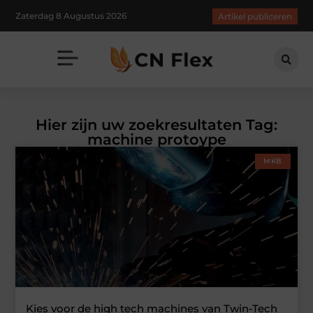
Zaterdag 8 Augustus 2026
Artikel publiceren
Hier zijn uw zoekresultaten Tag:
machine protoype
MKB
Kies voor de high tech machines van Twin-Tech