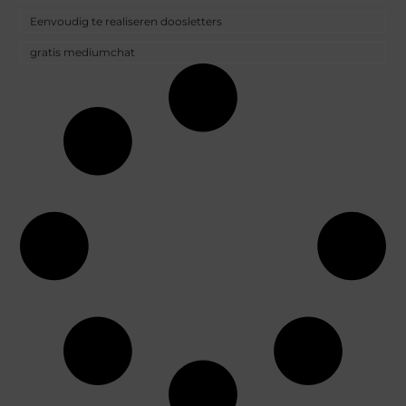
Eenvoudig te realiseren doosletters
gratis mediumchat