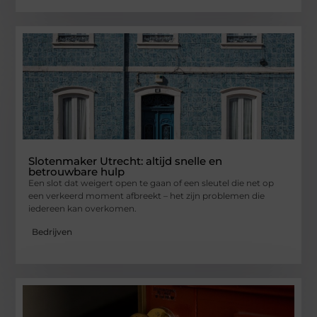
Slotenmaker Utrecht: altijd snelle en
betrouwbare hulp
Een slot dat weigert open te gaan of een sleutel die net op
een verkeerd moment afbreekt – het zijn problemen die
iedereen kan overkomen.
Bedrijven