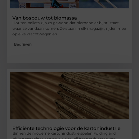
Van bosbouw tot biomassa
Houten pallets zijn zo gewoon dat niemand er bij stilstaat
waar ze vandaan komen. Ze staan in elk magazijn, rijden mee
op elke vrachtwagen en
Bedrijven
Efficiënte technologie voor de kartonindustrie
Binnen de moderne kartonindustrie spelen Folding and
gluing machines een cruciale rol bij het produceren van