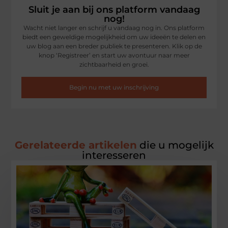
Sluit je aan bij ons platform vandaag
nog!
Wacht niet langer en schrijf u vandaag nog in. Ons platform
biedt een geweldige mogelijkheid om uw ideeën te delen en
uw blog aan een breder publiek te presenteren. Klik op de
knop ‘Registreer’ en start uw avontuur naar meer
zichtbaarheid en groei.
Begin nu met uw inschrijving
Gerelateerde artikelen
die u mogelijk
interesseren