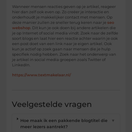
Wanneer mensen reacties geven op je artikel, reageer
hier dan zelf ook even op. Zo creëer je interactie en
onderhoudt je makkelijker contact met mensen. Op
deze manier zullen ze sneller terug keren naar je
seo
webshop
. Dit kun je ook doen bij andere artikelen die
je op Internet of social media vindt. Zoek naar de zelfde
soort blogs en laat hier een reactie achter waarin je ook
een post doet van een link naar je eigen artikel. Ook
kun je actief op zoek gaan naar mensen die je hulp
specifiek nodig hebben. Zoek naar het onderwerp van
je artikel in social media groepen zoals Twitter of
LinkedIn.
https://www.textmakelaar.nl/
Veelgestelde vragen
Hoe maak ik een pakkende blogtitel die
▼
meer lezers aantrekt?