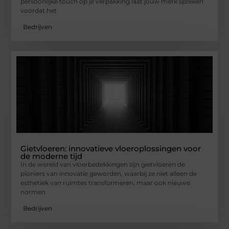
persoonlijke touch op je verpakking laat jouw merk spreken
voordat het
Bedrijven
Gietvloeren: innovatieve vloeroplossingen voor
de moderne tijd
In de wereld van vloerbedekkingen zijn gietvloeren de
pioniers van innovatie geworden, waarbij ze niet alleen de
esthetiek van ruimtes transformeren, maar ook nieuwe
normen
Bedrijven