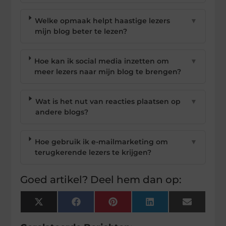
Welke opmaak helpt haastige lezers
▼
mijn blog beter te lezen?
Hoe kan ik social media inzetten om
▼
meer lezers naar mijn blog te brengen?
Wat is het nut van reacties plaatsen op
▼
andere blogs?
Hoe gebruik ik e-mailmarketing om
▼
terugkerende lezers te krijgen?
Goed artikel? Deel hem dan op:
X
Facebook
Pinterest
LinkedIn
Email
(Twitter)