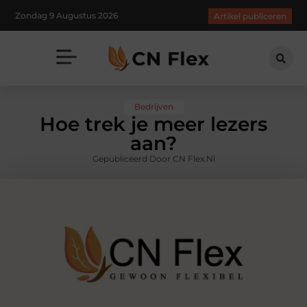
Zondag 9 Augustus 2026
Artikel publiceren
Bedrijven
Hoe trek je meer lezers
aan?
Gepubliceerd Door CN Flex.nl