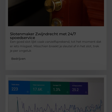
Slotenmaker Zwijndrecht met 24/7
spoedservice
Een goed slot lijkt vaak vanzelfsprekend, tot het moment dat
er iets misgaat. Misschien breekt je sleutel af in het slot, trek
je per ongeluk
Bedrijven