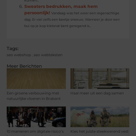
kunnen...
Sweaters bedrukken, maak hem
persoonlijk!
Vandaag was het weer een regenachtige
dag. Er viel zelfs een beetje sneeuw. Wanneer je door een
bui op je kop kletsnat bent geregend is...
Tags:
seo webshop
,
seo webteksten
Meer Berichten
Een groene verbouwing met
Haal meer uit een dag samen
natuurlijke vloeren in Brabant
10 manieren om digitale risico’s
Kies het juiste steekwerend vest