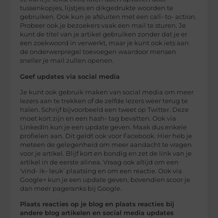
tussenkopjes, lijstjes en dikgedrukte woorden te
gebruiken. Ook kun je afsluiten met een call- to- action.
Probeer ook je bezoekers vaak een mail te sturen. Je
kunt de titel van je artikel gebruiken zonder dat je er
een zoekwoord in verwerkt, maar je kunt ook iets aan
de onderwerpregel toevoegen waardoor mensen
sneller je mail zullen openen.
Geef updates via social media
Je kunt ook gebruik maken van social media om meer
lezers aan te trekken of de zelfde lezers weer terug te
halen. Schrijf bijvoorbeeld een tweet op Twitter. Deze
moet kort zijn en een hash- tag bevatten. Ook via
LinkedIn kun je een update geven. Maak dus enkele
profielen aan. Dit geldt ook voor Facebook. Hier heb je
meteen de gelegenheid om meer aandacht te vragen
voor je artikel. Blijf kort en bondig en zet de link van je
artikel in de eerste alinea. Vraag ook altijd om een
‘vind- ik- leuk’ plaatsing en om een reactie. Ook via
Google+ kun je een update geven, bovendien scoor je
dan meer pageranks bij Google.
Plaats reacties op je blog en plaats reacties bij
andere blog artikelen en social media updates