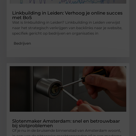
Linkbuilding in Leiden: Verhoog je online succes
met Bo5
Wat is linkbuilding in Leiden? Linkbuilding in Leiden verwijst
naar het strategisch verkrijgen van backlinks naar je website,
specifiek gericht op bedrijven en organisaties in
Bedrijven
Slotenmaker Amsterdam: snel en betrouwbaar
bij slotproblemen
Of je nu in de bruisende binnenstad van Amsterdam woont,
in een van de pittoreske grachtenpanden of in een moderne