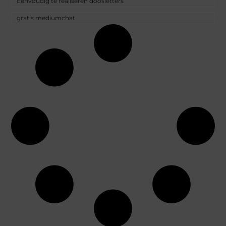
Eenvoudig te realiseren doosletters
gratis mediumchat