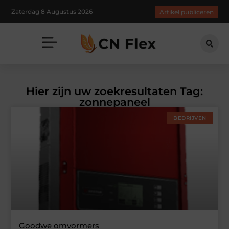
Zaterdag 8 Augustus 2026
Artikel publiceren
Hier zijn uw zoekresultaten Tag:
zonnepaneel
BEDRIJVEN
Goodwe omvormers