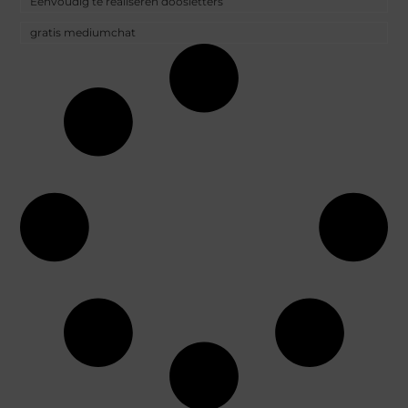
Eenvoudig te realiseren doosletters
gratis mediumchat