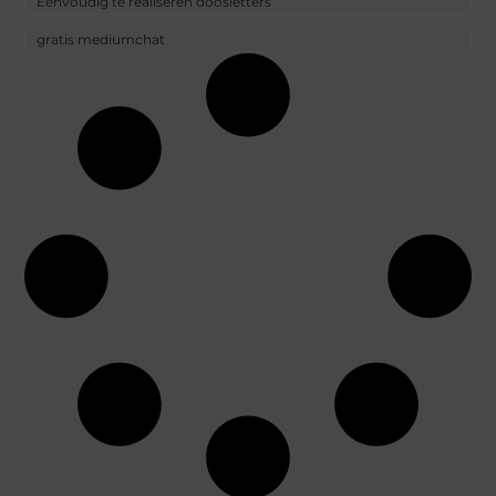
Eenvoudig te realiseren doosletters
gratis mediumchat