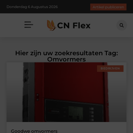
Donderdag 6 Augustus 2026
Artikel publiceren
Hier zijn uw zoekresultaten Tag:
Omvormers
BEDRIJVEN
Goodwe omvormers