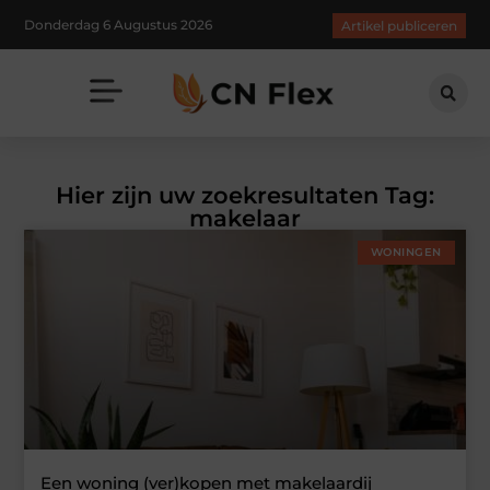
Donderdag 6 Augustus 2026
Artikel publiceren
Hier zijn uw zoekresultaten Tag:
makelaar
WONINGEN
Een woning (ver)kopen met makelaardij