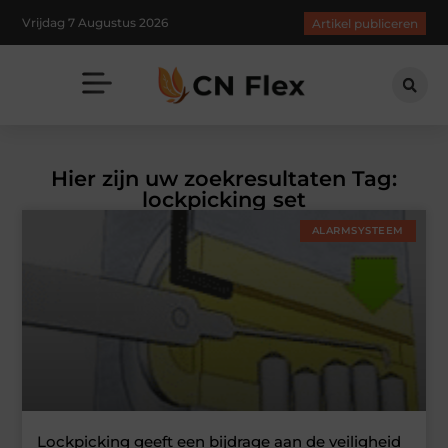
Vrijdag 7 Augustus 2026
Artikel publiceren
Hier zijn uw zoekresultaten Tag:
lockpicking set
ALARMSYSTEEM
Lockpicking geeft een bijdrage aan de veiligheid