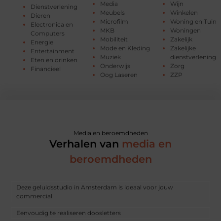
Media
Wijn
Dienstverlening
Meubels
Winkelen
Dieren
Microfilm
Woning en Tuin
Electronica en
MKB
Woningen
Computers
Mobiliteit
Zakelijk
Energie
Mode en Kleding
Zakelijke
Entertainment
Muziek
dienstverlening
Eten en drinken
Onderwijs
Zorg
Financieel
Oog Laseren
ZZP
Media en beroemdheden
Verhalen van
media en
beroemdheden
Deze geluidsstudio in Amsterdam is ideaal voor jouw
commercial
Eenvoudig te realiseren doosletters