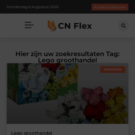
Donderdag 6 Augustus 2026
Artikel publiceren
Hier zijn uw zoekresultaten Tag:
Lego groothandel
KINDEREN
Lego groothandel