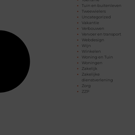
Tuin en buitenleven
Tweewielers
Uncategorized
Vakantie
Verbouwen
Vervoer en transport
Webdesign
Wijn
Winkelen
Woning en Tuin
Woningen
Zakelijk
Zakelijke
dienstverlening
Zorg
ZZP