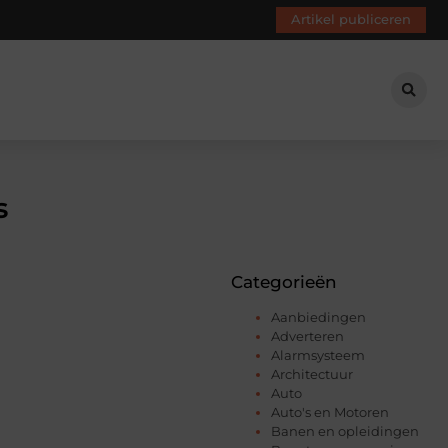
Artikel publiceren
s
Categorieën
Aanbiedingen
Adverteren
Alarmsysteem
Architectuur
Auto
Auto's en Motoren
Banen en opleidingen