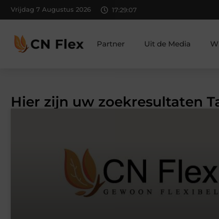
Vrijdag 7 Augustus 2026
17:29:08
Partner
Uit de Media
Wi
Hier zijn uw zoekresultaten 