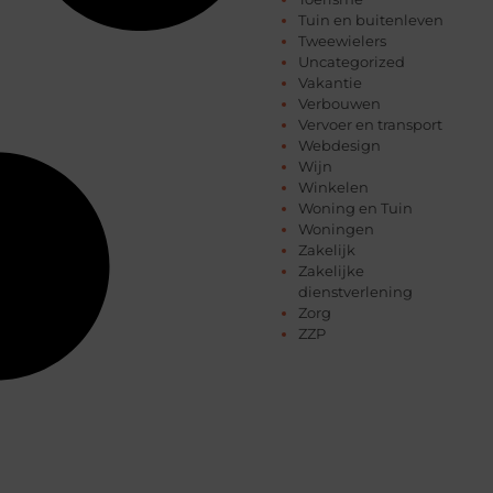
Tuin en buitenleven
Tweewielers
Uncategorized
Vakantie
Verbouwen
Vervoer en transport
Webdesign
Wijn
Winkelen
Woning en Tuin
Woningen
Zakelijk
Zakelijke
dienstverlening
Zorg
ZZP