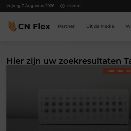
Vrijdag 7 Augustus 2026
19:21:28
Partner
Uit de Media
Wi
Hier zijn uw zoekresultaten T
ZAKELIJKE DI