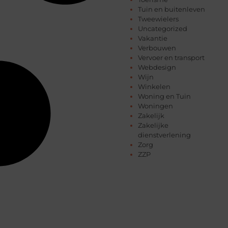
Tuin en buitenleven
Tweewielers
Uncategorized
Vakantie
Verbouwen
Vervoer en transport
Webdesign
Wijn
Winkelen
Woning en Tuin
Woningen
Zakelijk
Zakelijke
dienstverlening
Zorg
ZZP