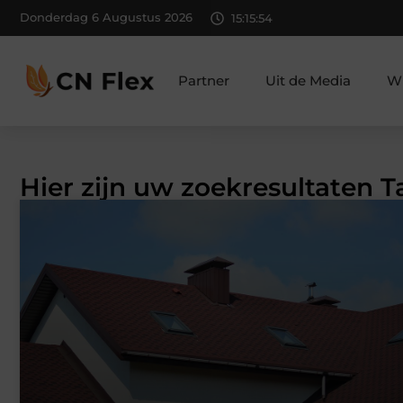
Donderdag 6 Augustus 2026
15:15:55
Partner
Uit de Media
Wi
Hier zijn uw zoekresultaten 