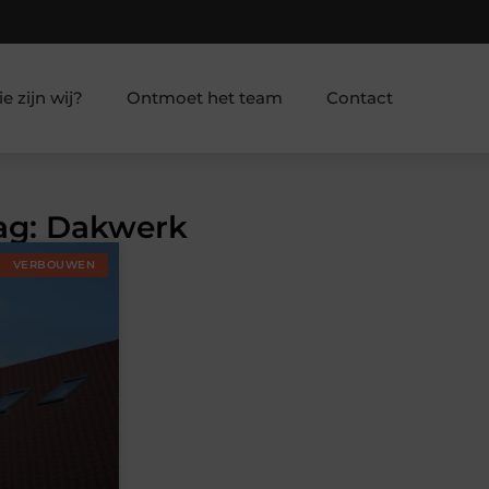
e zijn wij?
Ontmoet het team
Contact
Tag: Dakwerk
VERBOUWEN