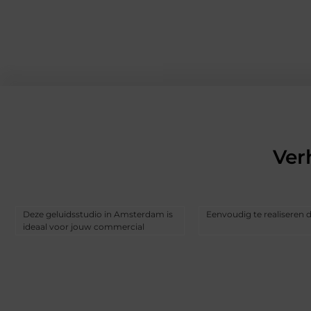
Ver
Deze geluidsstudio in Amsterdam is
Eenvoudig te realiseren 
ideaal voor jouw commercial