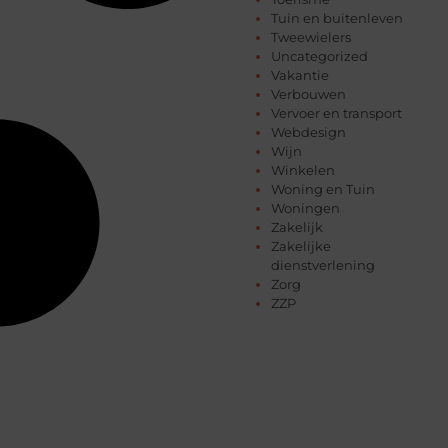
Tuin en buitenleven
Tweewielers
Uncategorized
Vakantie
Verbouwen
Vervoer en transport
Webdesign
Wijn
Winkelen
Woning en Tuin
Woningen
Zakelijk
Zakelijke
dienstverlening
Zorg
ZZP