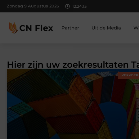
Zondag 9 Augustus 2026
12:24:14
Partner
Uit de Media
Wi
Hier zijn uw zoekresultaten T
VERVOER