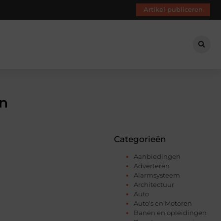
Artikel publiceren
en
Categorieën
Aanbiedingen
Adverteren
Alarmsysteem
Architectuur
Auto
Auto's en Motoren
Banen en opleidingen