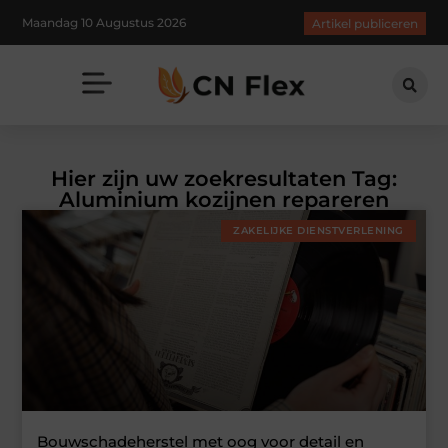
Maandag 10 Augustus 2026
Artikel publiceren
Hier zijn uw zoekresultaten Tag:
Aluminium kozijnen repareren
ZAKELIJKE DIENSTVERLENING
Bouwschadeherstel met oog voor detail en