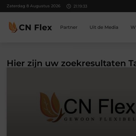
Zaterdag 8 Augustus 2026
21:19:34
Partner
Uit de Media
Wi
Hier zijn uw zoekresultaten T