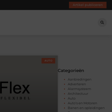
Artikel publiceren
AUTO
Categorieën
Aanbiedingen
Adverteren
Alarmsysteem
Architectuur
Auto
Auto's en Motoren
Banen en opleidingen