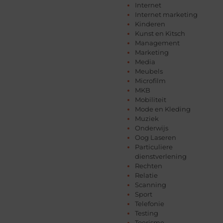
Internet
Internet marketing
Kinderen
Kunst en Kitsch
Management
Marketing
Media
Meubels
Microfilm
MKB
Mobiliteit
Mode en Kleding
Muziek
Onderwijs
Oog Laseren
Particuliere
dienstverlening
Rechten
Relatie
Scanning
Sport
Telefonie
Testing
Toerisme