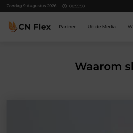
Zondag 9 Augustus 2026
08:55:51
Partner
Uit de Media
Wi
Waarom slo