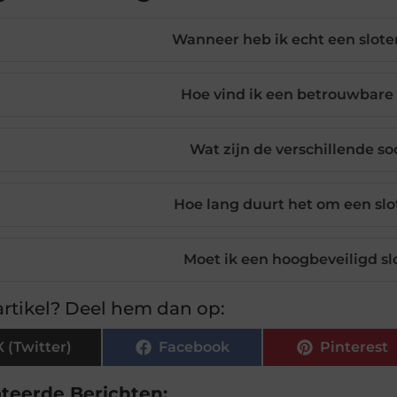
Wanneer heb ik echt een slot
Hoe vind ik een betrouwbare
Wat zijn de verschillende so
Hoe lang duurt het om een slo
Moet ik een hoogbeveiligd sl
rtikel? Deel hem dan op:
X (Twitter)
Facebook
Pinterest
ateerde Berichten: