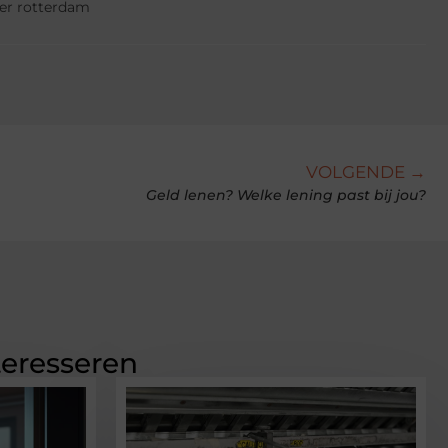
er rotterdam
VOLGENDE →
Geld lenen? Welke lening past bij jou?
teresseren