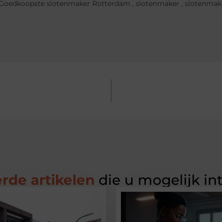
Goedkoopste slotenmaker Rotterdam
,
slotenmaker
,
slotenmak
rde artikelen
die u mogelijk in