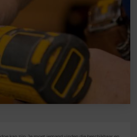
edoe kan zijn. Je moet iemand vinden die beschikbaar en