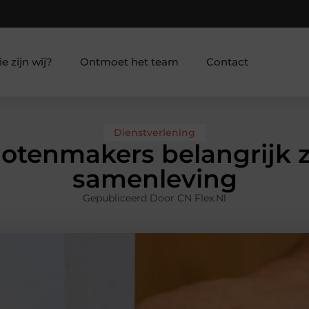
e zijn wij?
Ontmoet het team
Contact
Dienstverlening
tenmakers belangrijk z
samenleving
Gepubliceerd Door CN Flex.nl