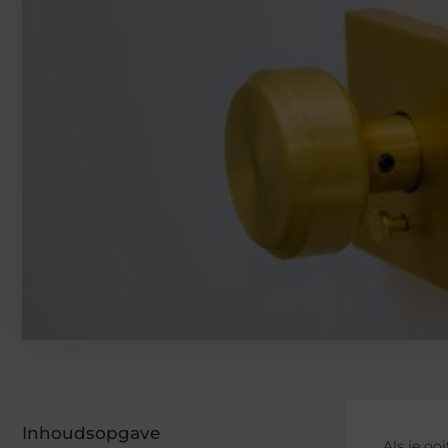
Inhoudsopgave
Als je oo