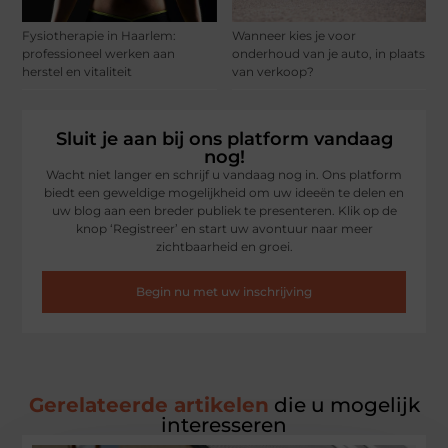
Fysiotherapie in Haarlem:
Wanneer kies je voor
professioneel werken aan
onderhoud van je auto, in plaats
herstel en vitaliteit
van verkoop?
Sluit je aan bij ons platform vandaag
nog!
Wacht niet langer en schrijf u vandaag nog in. Ons platform
biedt een geweldige mogelijkheid om uw ideeën te delen en
uw blog aan een breder publiek te presenteren. Klik op de
knop ‘Registreer’ en start uw avontuur naar meer
zichtbaarheid en groei.
Begin nu met uw inschrijving
Gerelateerde artikelen
die u mogelijk
interesseren