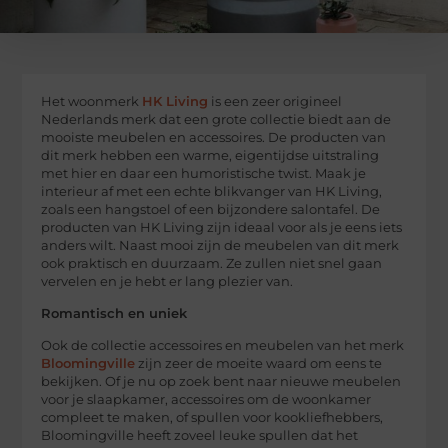
Het woonmerk
HK Living
is een zeer origineel
Nederlands merk dat een grote collectie biedt aan de
mooiste meubelen en accessoires. De producten van
dit merk hebben een warme, eigentijdse uitstraling
met hier en daar een humoristische twist. Maak je
interieur af met een echte blikvanger van HK Living,
zoals een hangstoel of een bijzondere salontafel. De
producten van HK Living zijn ideaal voor als je eens iets
anders wilt. Naast mooi zijn de meubelen van dit merk
ook praktisch en duurzaam. Ze zullen niet snel gaan
vervelen en je hebt er lang plezier van.
Romantisch en uniek
Ook de collectie accessoires en meubelen van het merk
Bloomingville
zijn zeer de moeite waard om eens te
bekijken. Of je nu op zoek bent naar nieuwe meubelen
voor je slaapkamer, accessoires om de woonkamer
compleet te maken, of spullen voor kookliefhebbers,
Bloomingville heeft zoveel leuke spullen dat het