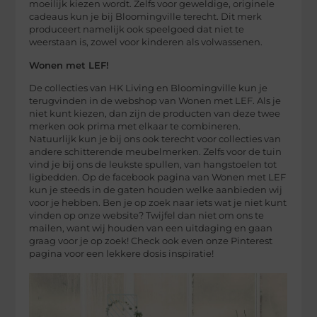
moeilijk kiezen wordt. Zelfs voor geweldige, originele
cadeaus kun je bij Bloomingville terecht. Dit merk
produceert namelijk ook speelgoed dat niet te
weerstaan is, zowel voor kinderen als volwassenen.
Wonen met LEF!
De collecties van HK Living en Bloomingville kun je
terugvinden in de webshop van Wonen met LEF. Als je
niet kunt kiezen, dan zijn de producten van deze twee
merken ook prima met elkaar te combineren.
Natuurlijk kun je bij ons ook terecht voor collecties van
andere schitterende meubelmerken. Zelfs voor de tuin
vind je bij ons de leukste spullen, van hangstoelen tot
ligbedden. Op de facebook pagina van Wonen met LEF
kun je steeds in de gaten houden welke aanbieden wij
voor je hebben. Ben je op zoek naar iets wat je niet kunt
vinden op onze website? Twijfel dan niet om ons te
mailen, want wij houden van een uitdaging en gaan
graag voor je op zoek! Check ook even onze Pinterest
pagina voor een lekkere dosis inspiratie!