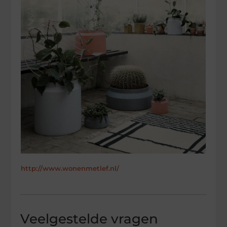
http://www.wonenmetlef.nl/
Veelgestelde vragen