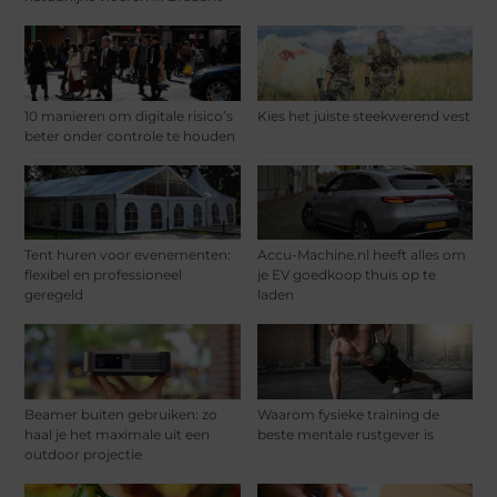
10 manieren om digitale risico’s
Kies het juiste steekwerend vest
beter onder controle te houden
Tent huren voor evenementen:
Accu-Machine.nl heeft alles om
flexibel en professioneel
je EV goedkoop thuis op te
geregeld
laden
Beamer buiten gebruiken: zo
Waarom fysieke training de
haal je het maximale uit een
beste mentale rustgever is
outdoor projectie