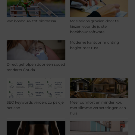
Van bosbouw tot biomassa
Moeiteloos groeien door te
kiezen voor de juiste
boekhoudsoftware
Moderne kantoorinrichting
begint met rust
Direct geholpen door een spoed
tandarts Gouda
SEO keywords vinden: zo pak je
Meer comfort en minder kou
het aan
met slimme verbeteringen aan
huis