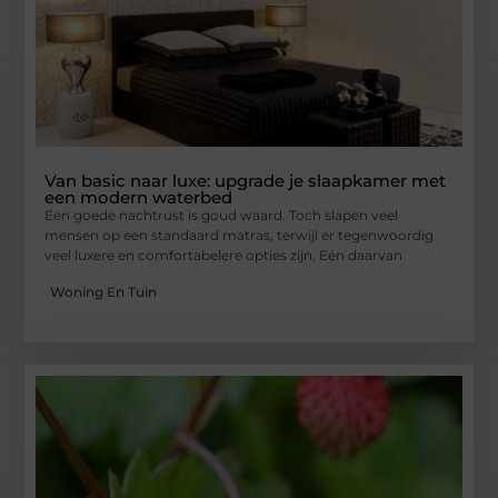
Van basic naar luxe: upgrade je slaapkamer met
een modern waterbed
Een goede nachtrust is goud waard. Toch slapen veel
mensen op een standaard matras, terwijl er tegenwoordig
veel luxere en comfortabelere opties zijn. Eén daarvan
Woning En Tuin