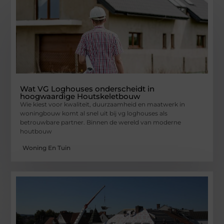
Wat VG Loghouses onderscheidt in
hoogwaardige Houtskeletbouw
Wie kiest voor kwaliteit, duurzaamheid en maatwerk in
woningbouw komt al snel uit bij vg loghouses als
betrouwbare partner. Binnen de wereld van moderne
houtbouw
Woning En Tuin