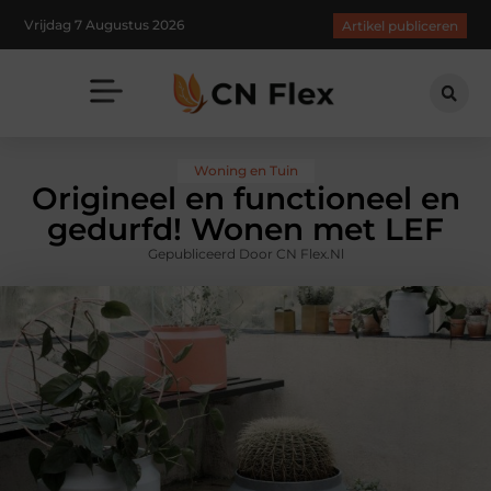
Vrijdag 7 Augustus 2026
Artikel publiceren
Woning en Tuin
Origineel en functioneel en
gedurfd! Wonen met LEF
Gepubliceerd Door CN Flex.nl