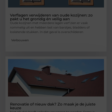
Verflagen verwijderen van oude kozijnen: zo
pakt u het grondig én veilig aan
Oude kozijnen met meerdere lagen verf zien er vaak
rommelig uit en hebben last van barstjes, bladders of
loslatende stukken. In dat geval is overschilderen
Verbouwen
Renovatie of nieuw dak? Zo maak je de juiste
keuze
Niet elk dak hoeft volledig vervangen te worden. Soms is