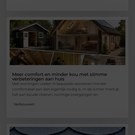
Meer comfort en minder kou met slimme
verbeteringen aan huis
Veel woningen voelen in bepaalde seizoenen minder
comfortabel aan dan eigenlijk nodig is. In de winter merk je
het aan koude vloeren, tochtige overgangen en
Verbouwen