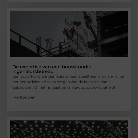
De expertise van een bouwkundig
ingenieursbureau
Een bouwkundig ingenieursbureau speelt een cruciale rol bij
het beoordelen en waarborgen van de kwaliteit van
gebouwen. Of het nu gaat om nieuwbouw, renovatie of
Verbouwen