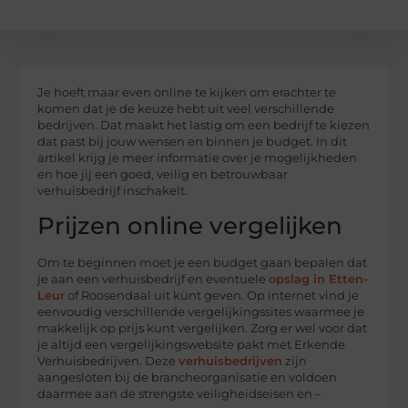
Je hoeft maar even online te kijken om erachter te
komen dat je de keuze hebt uit veel verschillende
bedrijven. Dat maakt het lastig om een bedrijf te kiezen
dat past bij jouw wensen en binnen je budget. In dit
artikel krijg je meer informatie over je mogelijkheden
en hoe jij een goed, veilig en betrouwbaar
verhuisbedrijf inschakelt.
Prijzen online vergelijken
Om te beginnen moet je een budget gaan bepalen dat
je aan een verhuisbedrijf en eventuele
opslag in Etten-
Leur
of Roosendaal uit kunt geven. Op internet vind je
eenvoudig verschillende vergelijkingssites waarmee je
makkelijk op prijs kunt vergelijken. Zorg er wel voor dat
je altijd een vergelijkingswebsite pakt met Erkende
Verhuisbedrijven. Deze
verhuisbedrijven
zijn
aangesloten bij de brancheorganisatie en voldoen
daarmee aan de strengste veiligheidseisen en –