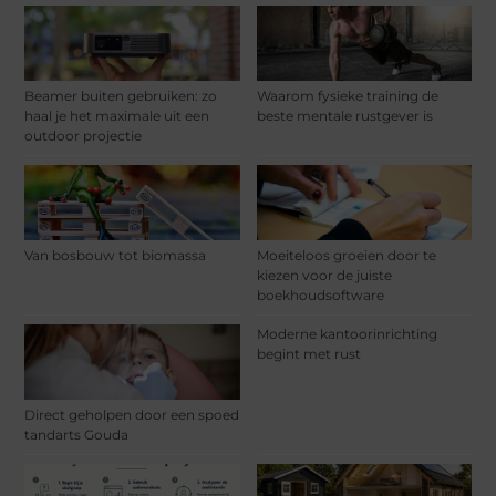
Beamer buiten gebruiken: zo
Waarom fysieke training de
haal je het maximale uit een
beste mentale rustgever is
outdoor projectie
Van bosbouw tot biomassa
Moeiteloos groeien door te
kiezen voor de juiste
boekhoudsoftware
Moderne kantoorinrichting
begint met rust
Direct geholpen door een spoed
tandarts Gouda