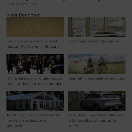
verhuisbedrijven
Meer Berichten
Een groene verbouwing met
Haal meer uit een dag samen
natuurlijke vloeren in Brabant
10 manieren om digitale risico’s
Kies het juiste steekwerend vest
beter onder controle te houden
Tent huren voor evenementen:
Accu-Machine.nl heeft alles om
flexibel en professioneel
je EV goedkoop thuis op te
geregeld
laden