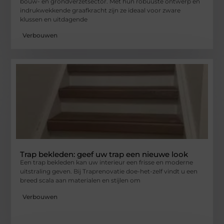
bouw- en grondverzetsector. Met hun robuuste ontwerp en
indrukwekkende graafkracht zijn ze ideaal voor zware
klussen en uitdagende
Verbouwen
Trap bekleden: geef uw trap een nieuwe look
Een trap bekleden kan uw interieur een frisse en moderne
uitstraling geven. Bij Traprenovatie doe-het-zelf vindt u een
breed scala aan materialen en stijlen om
Verbouwen