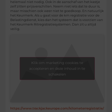
helemaal niet nodig. Ook in de aanschaf van het kastje
zelf zitten prijsverschillen. Neem niet iets dat te duur is,
maar misschien ook weer niet te goedkoop. En natuurlijk
het Keurmerk. Als u gaat voor de km registratie voor de
Belastingdienst, kies dan het systeem dat is voorzien van
het Keurmerk Ritregistratiesystemen. Dan zit u altijd
veilig.
Klik om marketing cookies te
accepteren en deze inhoud in te
schakelen
https://www.trackjackeurope.com/kilometerregistratie/