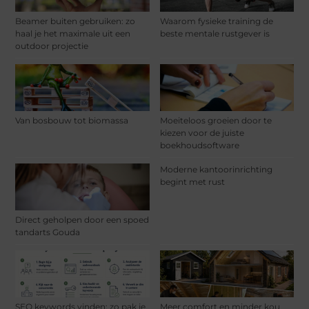
Beamer buiten gebruiken: zo
Waarom fysieke training de
haal je het maximale uit een
beste mentale rustgever is
outdoor projectie
Van bosbouw tot biomassa
Moeiteloos groeien door te
kiezen voor de juiste
boekhoudsoftware
Moderne kantoorinrichting
begint met rust
Direct geholpen door een spoed
tandarts Gouda
SEO keywords vinden: zo pak je
Meer comfort en minder kou