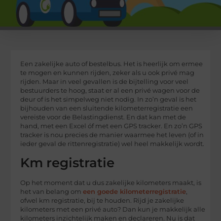
Een zakelijke auto of bestelbus. Het is heerlijk om ermee
te mogen en kunnen rijden, zeker als u ook privé mag
rijden. Maar in veel gevallen is de bijtelling voor veel
bestuurders te hoog, staat er al een privé wagen voor de
deur of is het simpelweg niet nodig. In zo’n geval is het
bijhouden van een sluitende kilometerregistratie een
vereiste voor de Belastingdienst. En dat kan met de
hand, met een Excel óf met een GPS tracker. En zo’n GPS
tracker is nou precies de manier waarmee het leven (of in
ieder geval de rittenregistratie) wel heel makkelijk wordt.
Km registratie
Op het moment dat u dus zakelijke kilometers maakt, is
het van belang om
een goede kilometerregistratie
,
ofwel km registratie, bij te houden. Rijd je zakelijke
kilometers met een privé auto? Dan kun je makkelijk alle
kilometers inzichtelijk maken en declareren. Nu is dat