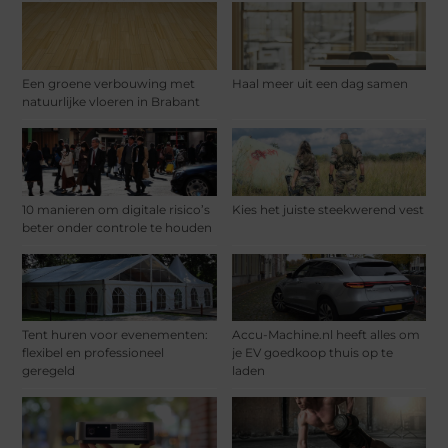
Een groene verbouwing met
Haal meer uit een dag samen
natuurlijke vloeren in Brabant
10 manieren om digitale risico’s
Kies het juiste steekwerend vest
beter onder controle te houden
Tent huren voor evenementen:
Accu-Machine.nl heeft alles om
flexibel en professioneel
je EV goedkoop thuis op te
geregeld
laden