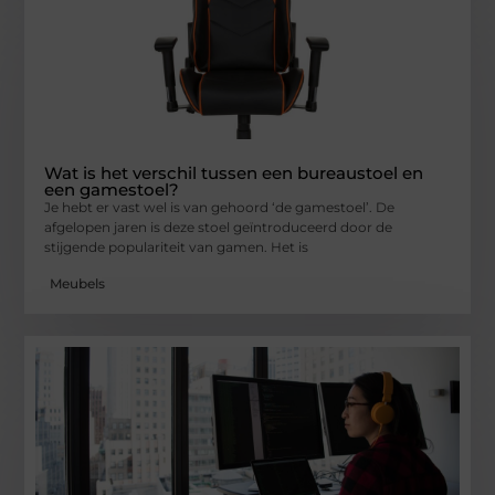
Wat is het verschil tussen een bureaustoel en
een gamestoel?
Je hebt er vast wel is van gehoord ‘de gamestoel’. De
afgelopen jaren is deze stoel geïntroduceerd door de
stijgende populariteit van gamen. Het is
Meubels