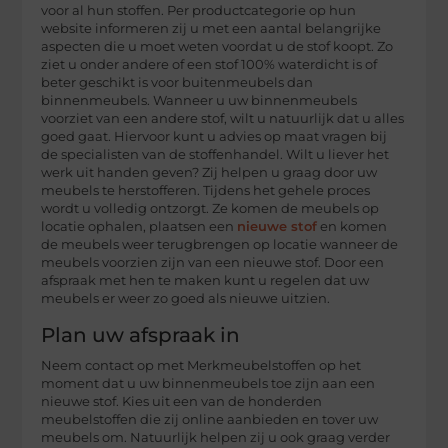
voor al hun stoffen. Per productcategorie op hun
website informeren zij u met een aantal belangrijke
aspecten die u moet weten voordat u de stof koopt. Zo
ziet u onder andere of een stof 100% waterdicht is of
beter geschikt is voor buitenmeubels dan
binnenmeubels. Wanneer u uw binnenmeubels
voorziet van een andere stof, wilt u natuurlijk dat u alles
goed gaat. Hiervoor kunt u advies op maat vragen bij
de specialisten van de stoffenhandel. Wilt u liever het
werk uit handen geven? Zij helpen u graag door uw
meubels te herstofferen. Tijdens het gehele proces
wordt u volledig ontzorgt. Ze komen de meubels op
locatie ophalen, plaatsen een
nieuwe stof
en komen
de meubels weer terugbrengen op locatie wanneer de
meubels voorzien zijn van een nieuwe stof. Door een
afspraak met hen te maken kunt u regelen dat uw
meubels er weer zo goed als nieuwe uitzien.
Plan uw afspraak in
Neem contact op met Merkmeubelstoffen op het
moment dat u uw binnenmeubels toe zijn aan een
nieuwe stof. Kies uit een van de honderden
meubelstoffen die zij online aanbieden en tover uw
meubels om. Natuurlijk helpen zij u ook graag verder