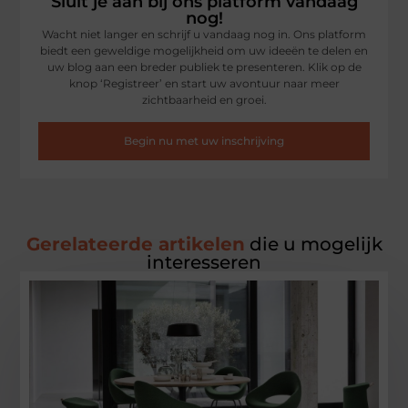
Sluit je aan bij ons platform vandaag
nog!
Wacht niet langer en schrijf u vandaag nog in. Ons platform
biedt een geweldige mogelijkheid om uw ideeën te delen en
uw blog aan een breder publiek te presenteren. Klik op de
knop ‘Registreer’ en start uw avontuur naar meer
zichtbaarheid en groei.
Begin nu met uw inschrijving
Gerelateerde artikelen
die u mogelijk
interesseren