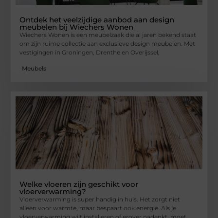
Ontdek het veelzijdige aanbod aan design
meubelen bij Wiechers Wonen
Wiechers Wonen is een meubelzaak die al jaren bekend staat
om zijn ruime collectie aan exclusieve design meubelen. Met
vestigingen in Groningen, Drenthe en Overijssel,
Meubels
Welke vloeren zijn geschikt voor
vloerverwarming?
Vloerverwarming is super handig in huis. Het zorgt niet
alleen voor warmte, maar bespaart ook energie. Als je
vloerverwarming wilt installeren of erover nadenkt, moet