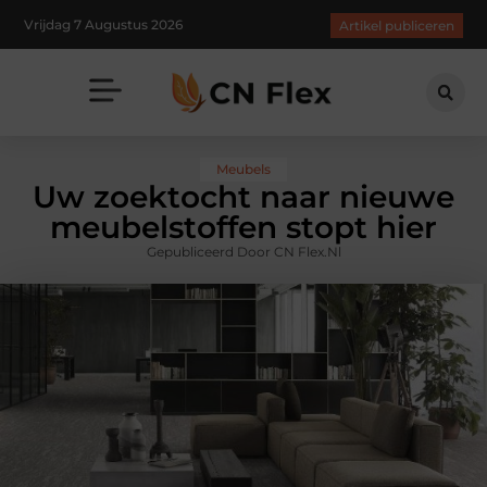
Vrijdag 7 Augustus 2026
Artikel publiceren
Meubels
Uw zoektocht naar nieuwe
meubelstoffen stopt hier
Gepubliceerd Door CN Flex.nl