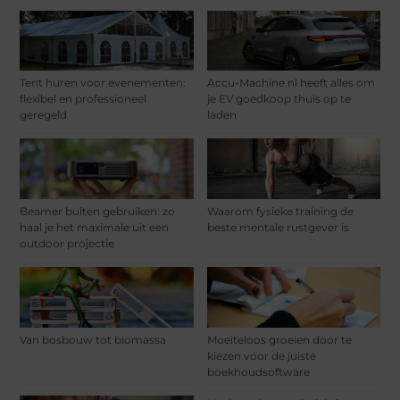
Tent huren voor evenementen:
Accu-Machine.nl heeft alles om
flexibel en professioneel
je EV goedkoop thuis op te
geregeld
laden
Beamer buiten gebruiken: zo
Waarom fysieke training de
haal je het maximale uit een
beste mentale rustgever is
outdoor projectie
Van bosbouw tot biomassa
Moeiteloos groeien door te
kiezen voor de juiste
boekhoudsoftware