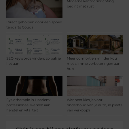
Moderne kantoorinrichting
begint met rust
Direct geholpen door een spoed
tandarts Gouda
SEO keywords vinden: zo pak je
Meer comfort en minder kou
het aan
met slimme verbeteringen aan
huis
Fysiotherapie in Haarlem:
Wanneer kies je voor
professioneel werken aan
onderhoud van je auto, in plaats
herstel en vitaliteit
van verkoop?