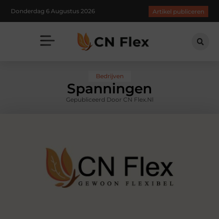
Donderdag 6 Augustus 2026
Artikel publiceren
Bedrijven
Spanningen
Gepubliceerd Door CN Flex.nl