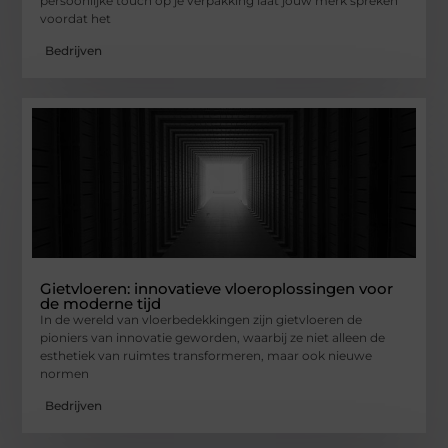
persoonlijke touch op je verpakking laat jouw merk spreken
voordat het
Bedrijven
Gietvloeren: innovatieve vloeroplossingen voor
de moderne tijd
In de wereld van vloerbedekkingen zijn gietvloeren de
pioniers van innovatie geworden, waarbij ze niet alleen de
esthetiek van ruimtes transformeren, maar ook nieuwe
normen
Bedrijven