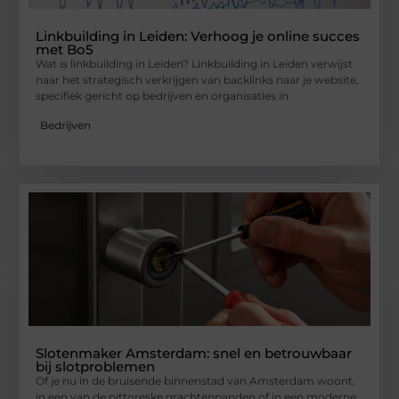
Linkbuilding in Leiden: Verhoog je online succes
met Bo5
Wat is linkbuilding in Leiden? Linkbuilding in Leiden verwijst
naar het strategisch verkrijgen van backlinks naar je website,
specifiek gericht op bedrijven en organisaties in
Bedrijven
Slotenmaker Amsterdam: snel en betrouwbaar
bij slotproblemen
Of je nu in de bruisende binnenstad van Amsterdam woont,
in een van de pittoreske grachtenpanden of in een moderne