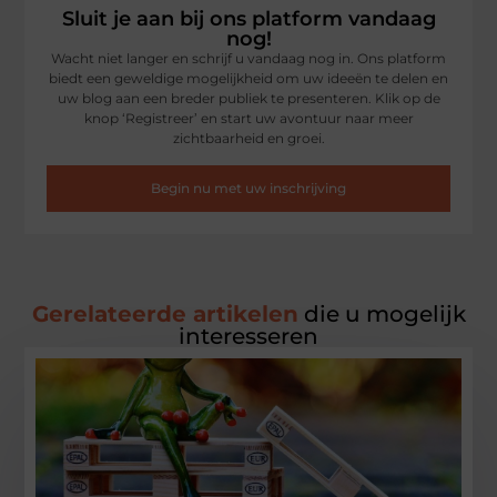
Sluit je aan bij ons platform vandaag
nog!
Wacht niet langer en schrijf u vandaag nog in. Ons platform
biedt een geweldige mogelijkheid om uw ideeën te delen en
uw blog aan een breder publiek te presenteren. Klik op de
knop ‘Registreer’ en start uw avontuur naar meer
zichtbaarheid en groei.
Begin nu met uw inschrijving
Gerelateerde artikelen
die u mogelijk
interesseren