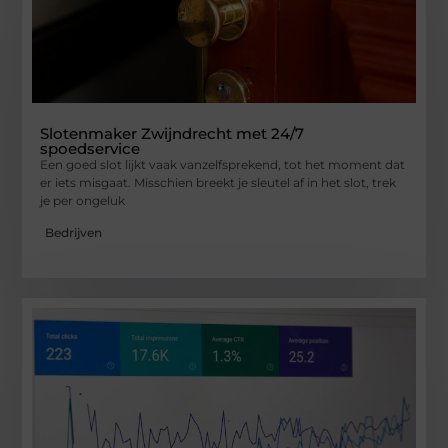
Slotenmaker Zwijndrecht met 24/7
spoedservice
Een goed slot lijkt vaak vanzelfsprekend, tot het moment dat
er iets misgaat. Misschien breekt je sleutel af in het slot, trek
je per ongeluk
Bedrijven