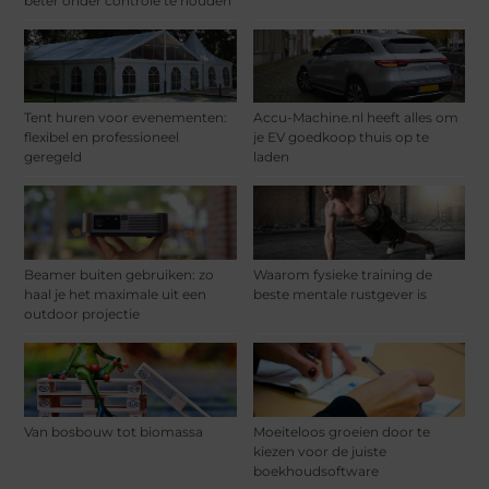
beter onder controle te houden
Tent huren voor evenementen:
Accu-Machine.nl heeft alles om
flexibel en professioneel
je EV goedkoop thuis op te
geregeld
laden
Beamer buiten gebruiken: zo
Waarom fysieke training de
haal je het maximale uit een
beste mentale rustgever is
outdoor projectie
Van bosbouw tot biomassa
Moeiteloos groeien door te
kiezen voor de juiste
boekhoudsoftware