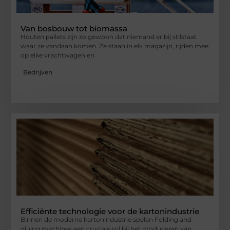
Van bosbouw tot biomassa
Houten pallets zijn zo gewoon dat niemand er bij stilstaat
waar ze vandaan komen. Ze staan in elk magazijn, rijden mee
op elke vrachtwagen en
Bedrijven
Efficiënte technologie voor de kartonindustrie
Binnen de moderne kartonindustrie spelen Folding and
gluing machines een cruciale rol bij het produceren van