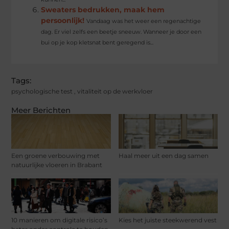
Sweaters bedrukken, maak hem
persoonlijk!
Vandaag was het weer een regenachtige
dag. Er viel zelfs een beetje sneeuw. Wanneer je door een
bui op je kop kletsnat bent geregend is...
Tags:
psychologische test
,
vitaliteit op de werkvloer
Meer Berichten
Een groene verbouwing met
Haal meer uit een dag samen
natuurlijke vloeren in Brabant
10 manieren om digitale risico’s
Kies het juiste steekwerend vest