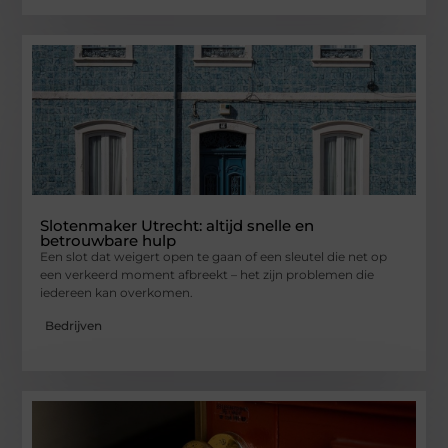
Slotenmaker Utrecht: altijd snelle en
betrouwbare hulp
Een slot dat weigert open te gaan of een sleutel die net op
een verkeerd moment afbreekt – het zijn problemen die
iedereen kan overkomen.
Bedrijven