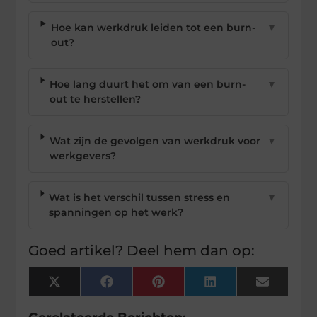
Hoe kan werkdruk leiden tot een burn-
▼
out?
Hoe lang duurt het om van een burn-
▼
out te herstellen?
Wat zijn de gevolgen van werkdruk voor
▼
werkgevers?
Wat is het verschil tussen stress en
▼
spanningen op het werk?
Goed artikel? Deel hem dan op:
X
Facebook
Pinterest
LinkedIn
Email
(Twitter)