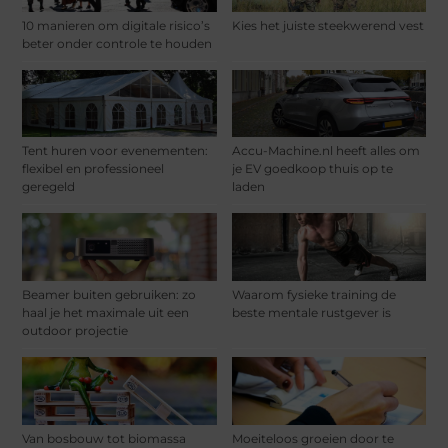
10 manieren om digitale risico’s
Kies het juiste steekwerend vest
beter onder controle te houden
Tent huren voor evenementen:
Accu-Machine.nl heeft alles om
flexibel en professioneel
je EV goedkoop thuis op te
geregeld
laden
Beamer buiten gebruiken: zo
Waarom fysieke training de
haal je het maximale uit een
beste mentale rustgever is
outdoor projectie
Van bosbouw tot biomassa
Moeiteloos groeien door te