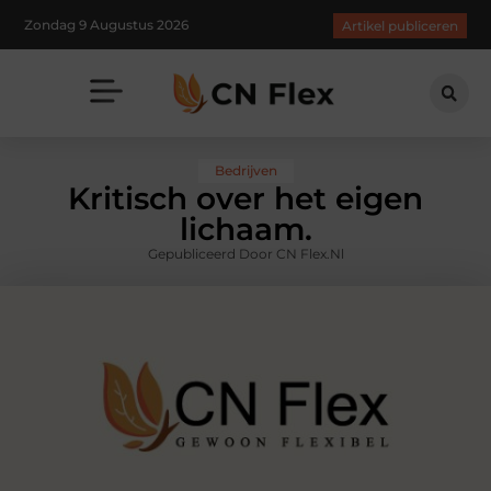
Zondag 9 Augustus 2026
Artikel publiceren
Bedrijven
Kritisch over het eigen
lichaam.
Gepubliceerd Door CN Flex.nl