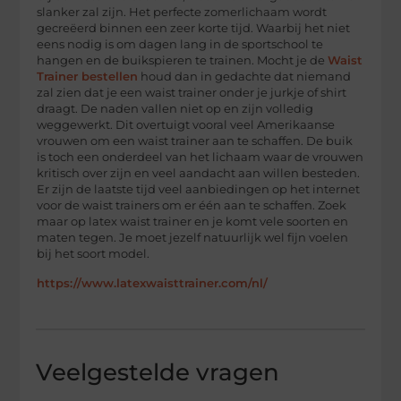
slanker zal zijn. Het perfecte zomerlichaam wordt
gecreëerd binnen een zeer korte tijd. Waarbij het niet
eens nodig is om dagen lang in de sportschool te
hangen en de buikspieren te trainen. Mocht je de
Waist
Trainer bestellen
houd dan in gedachte dat niemand
zal zien dat je een waist trainer onder je jurkje of shirt
draagt. De naden vallen niet op en zijn volledig
weggewerkt. Dit overtuigt vooral veel Amerikaanse
vrouwen om een waist trainer aan te schaffen. De buik
is toch een onderdeel van het lichaam waar de vrouwen
kritisch over zijn en veel aandacht aan willen besteden.
Er zijn de laatste tijd veel aanbiedingen op het internet
voor de waist trainers om er één aan te schaffen. Zoek
maar op latex waist trainer en je komt vele soorten en
maten tegen. Je moet jezelf natuurlijk wel fijn voelen
bij het soort model.
https://www.latexwaisttrainer.com/nl/
Veelgestelde vragen