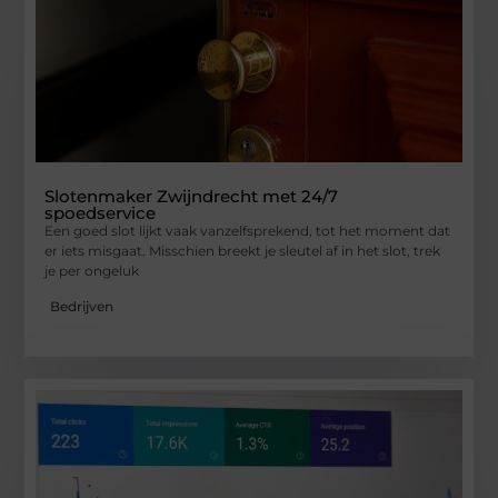
Slotenmaker Zwijndrecht met 24/7
spoedservice
Een goed slot lijkt vaak vanzelfsprekend, tot het moment dat
er iets misgaat. Misschien breekt je sleutel af in het slot, trek
je per ongeluk
Bedrijven