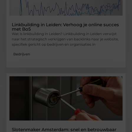
Linkbuilding in Leiden: Verhoog je online succes
met Bo5
Wat is linkbuilding in Leiden? Linkbuilding in Leiden verwijst
naar het strategisch verkrijgen van backlinks naar je website,
specifiek gericht op bedrijven en organisaties in
Bedrijven
Slotenmaker Amsterdam: snel en betrouwbaar