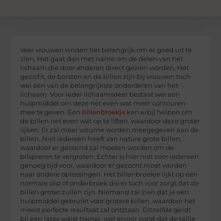
Veel vrouwen vinden het belangrijk om er goed uit te
zien. Het gaat dan met name om de delen van het
lichaam die door anderen direct gezien worden. Het
gezicht, de borsten en de billen zijn bij vrouwen toch
wel één van de belangrijkste onderdelen van het
lichaam. Voor ieder lichaamsdeel bestaat wel een
hulpmiddel om deze net even wat meer contouren
mee te geven. Een
billenbroekje
kan erbij helpen om
de billen net even wat op te liften, waardoor deze groter
lijken. Er zal meer volume worden meegegeven aan de
billen. Niet iedereen heeft van nature grote billen,
waardoor er getraind zal moeten worden om de
bilspieren te vergroten. Echter is hier niet voor iedereen
genoeg tijd voor, waardoor er gezocht moet worden
naar andere oplossingen. Het billenbroekje lijkt op een
normale slip of onderbroek die er toch voor zorgt dat de
billen groter zullen zijn. Niemand zal zien dat je een
hulpmiddel gebruikt voor grotere billen, waardoor het
meest perfecte resultaat zal ontstaan. Ditzelfde geldt
bij een latex waist trainer, wat ervoor zorgt dat de taille