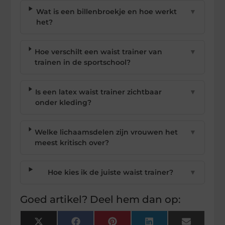
Wat is een billenbroekje en hoe werkt
▼
het?
Hoe verschilt een waist trainer van
▼
trainen in de sportschool?
Is een latex waist trainer zichtbaar
▼
onder kleding?
Welke lichaamsdelen zijn vrouwen het
▼
meest kritisch over?
Hoe kies ik de juiste waist trainer?
▼
Goed artikel? Deel hem dan op:
X
Facebook
Pinterest
LinkedIn
Email