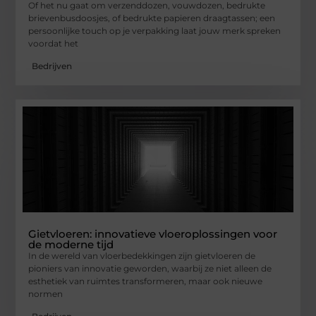
Of het nu gaat om verzenddozen, vouwdozen, bedrukte
brievenbusdoosjes, of bedrukte papieren draagtassen; een
persoonlijke touch op je verpakking laat jouw merk spreken
voordat het
Bedrijven
Gietvloeren: innovatieve vloeroplossingen voor
de moderne tijd
In de wereld van vloerbedekkingen zijn gietvloeren de
pioniers van innovatie geworden, waarbij ze niet alleen de
esthetiek van ruimtes transformeren, maar ook nieuwe
normen