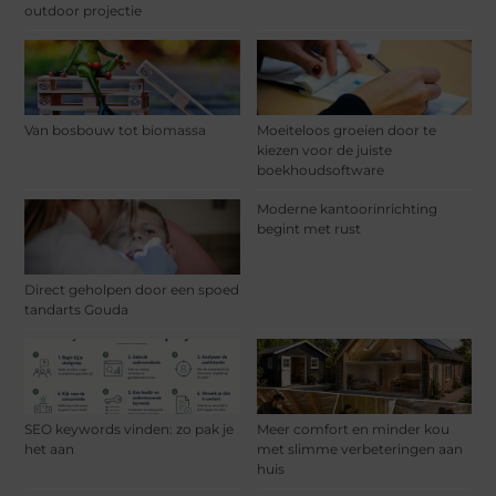
outdoor projectie
Van bosbouw tot biomassa
Moeiteloos groeien door te
kiezen voor de juiste
boekhoudsoftware
Moderne kantoorinrichting
begint met rust
Direct geholpen door een spoed
tandarts Gouda
SEO keywords vinden: zo pak je
Meer comfort en minder kou
het aan
met slimme verbeteringen aan
huis