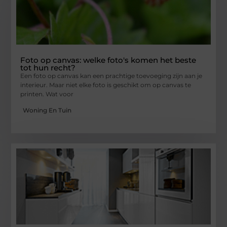
Foto op canvas: welke foto's komen het beste
tot hun recht?
Een foto op canvas kan een prachtige toevoeging zijn aan je
interieur. Maar niet elke foto is geschikt om op canvas te
printen. Wat voor
Woning En Tuin