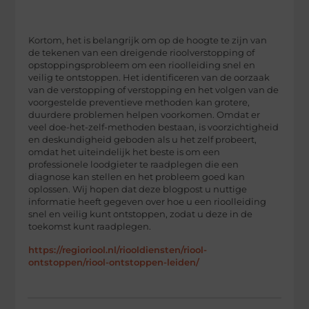
Kortom, het is belangrijk om op de hoogte te zijn van
de tekenen van een dreigende rioolverstopping of
opstoppingsprobleem om een rioolleiding snel en
veilig te ontstoppen. Het identificeren van de oorzaak
van de verstopping of verstopping en het volgen van de
voorgestelde preventieve methoden kan grotere,
duurdere problemen helpen voorkomen. Omdat er
veel doe-het-zelf-methoden bestaan, is voorzichtigheid
en deskundigheid geboden als u het zelf probeert,
omdat het uiteindelijk het beste is om een
professionele loodgieter te raadplegen die een
diagnose kan stellen en het probleem goed kan
oplossen. Wij hopen dat deze blogpost u nuttige
informatie heeft gegeven over hoe u een rioolleiding
snel en veilig kunt ontstoppen, zodat u deze in de
toekomst kunt raadplegen.
https://regioriool.nl/riooldiensten/riool-
ontstoppen/riool-ontstoppen-leiden/