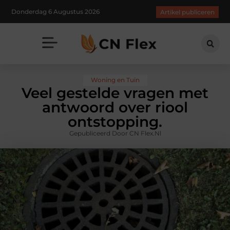
Donderdag 6 Augustus 2026
Artikel publiceren
Woning en Tuin
Veel gestelde vragen met
antwoord over riool
ontstopping.
Gepubliceerd Door CN Flex.nl