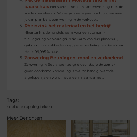
ideale huis
Het starten met een samenwerking met de
snelle makelaars in Wolvega is een goed startpunt wanneer
je van plan bent een woning in de verkoop...
Rheinzink het materiaal en het bedrijf
Rheinzink is de handelsnaam voor een titanium-
zinklegering, vervaardigd in de vorm van dun plaatwerk,
gebruikt voor dakbedekking, gevelbekleding en dakafvoer.
Het is 99,995 % puur...
Zonwering Beuningen: mooi en verkoelend
Zonwering in Beuningen zorgt ervoor dat je de zomer
goed doorkomt. Zonwering is wel zo handig, want de
afgelopen jaren wordt het alleen maar warmer...
Tags:
riool ontstopping Leiden
Meer Berichten