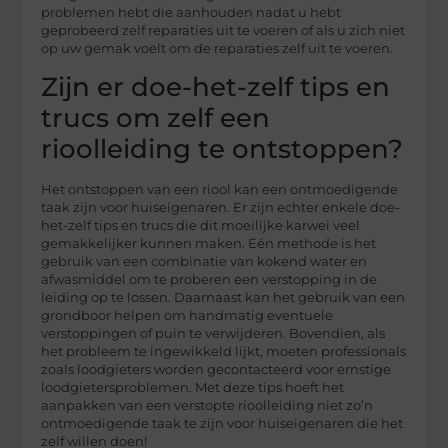
problemen hebt die aanhouden nadat u hebt
geprobeerd zelf reparaties uit te voeren of als u zich niet
op uw gemak voelt om de reparaties zelf uit te voeren.
Zijn er doe-het-zelf tips en
trucs om zelf een
rioolleiding te ontstoppen?
Het ontstoppen van een riool kan een ontmoedigende
taak zijn voor huiseigenaren. Er zijn echter enkele doe-
het-zelf tips en trucs die dit moeilijke karwei veel
gemakkelijker kunnen maken. Eén methode is het
gebruik van een combinatie van kokend water en
afwasmiddel om te proberen een verstopping in de
leiding op te lossen. Daarnaast kan het gebruik van een
grondboor helpen om handmatig eventuele
verstoppingen of puin te verwijderen. Bovendien, als
het probleem te ingewikkeld lijkt, moeten professionals
zoals loodgieters worden gecontacteerd voor ernstige
loodgietersproblemen. Met deze tips hoeft het
aanpakken van een verstopte rioolleiding niet zo’n
ontmoedigende taak te zijn voor huiseigenaren die het
zelf willen doen!