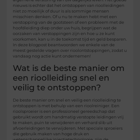
nieuws is echter dat het ontstoppen van rioolleidingen
niet zo moeilijk of duur is als sommige mensen
misschien denken. Of u nu te maken hebt met een
verstopping van de gootsteen of een probleem met de
hoofdleiding diep onder uw huis, begrijpen wat de
oorzaken van verstoppingen zijn en hoe u ze kunt
voorkomen, kan u in de toekomst tijd en geld besparen.
In deze blogpost beantwoorden we enkele van de
meest gestelde vragen over rioolontstoppingen, zodat u
vandaag nog actie kunt ondernemen!
Wat is de beste manier om
een rioolleiding snel en
veilig te ontstoppen?
De beste manier om snel en veilig een rioolleiding te
ontstoppen is met behulp van een rioolreiniger. Een
rioolsproeier is een professioneel gereedschap dat
gebruikt wordt om handmatig verstopte leidingen vrij
te maken, puin te verwijderen en verhard slib uit
afvoerleidingen te verwijderen. Met speciale sproeiers
die gebruik maken van hoge druk en
wetenschappelijke injectietechnologie, zijn de