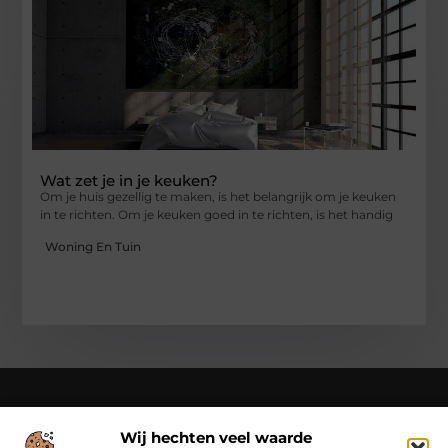
Wat zet je in je keuken?
Om je huis gezellig te maken, is het belangrijk om je keuken
in te richten. Om je keuken goed in te richten, is het handig
Woning En Tuin
Wij hechten veel waarde
Over Cn-flex