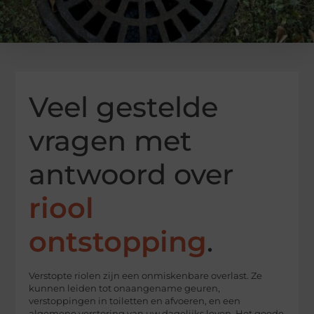
Veel gestelde
vragen met
antwoord over
riool
ontstopping
.
Verstopte riolen zijn een onmiskenbare overlast. Ze
kunnen leiden tot onaangename geuren,
verstoppingen in toiletten en afvoeren, en een
algemene verstoring van uw dagelijks leven. Het goede