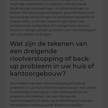
krachtige waterstralen in staat om zelfs de meest
hardnekkige verstoppingen uit afvoerleidingen te
blazen. Met deze eigenschappen, gecombineerd met
eenvoudige aansluitingen en verstelbare sproeiers en
hulpstukken, is het een ideaal hulpmiddel voor
professionele loodgieters of huiseigenaren die een
snelle en veilige oplossing zoeken voor het ontstoppen
van alle soorten leidingen.
Wat zijn de tekenen van
een dreigende
rioolverstopping of back-
up probleem in uw huis of
kantoorgebouw?
Het hebben van een rioolverstopping of backup
probleem in uw huis of kantoorgebouw kan een uiterst
frustrerende ervaring zijn. Het is belangrijk om te
proberen alle tekenen van een dreigende
rioolverstopping of -back-up te identificeren voordat
het probleem ernstig wordt. Enkele mogelijke