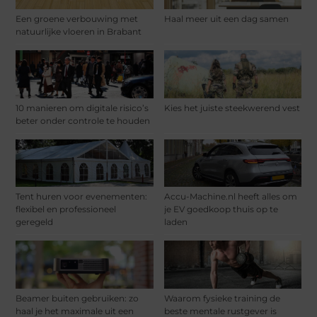
Een groene verbouwing met
Haal meer uit een dag samen
natuurlijke vloeren in Brabant
10 manieren om digitale risico’s
Kies het juiste steekwerend vest
beter onder controle te houden
Tent huren voor evenementen:
Accu-Machine.nl heeft alles om
flexibel en professioneel
je EV goedkoop thuis op te
geregeld
laden
Beamer buiten gebruiken: zo
Waarom fysieke training de
haal je het maximale uit een
beste mentale rustgever is