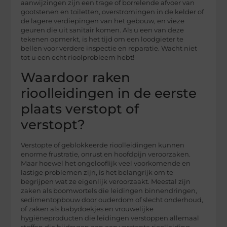
aanwijzingen zijn een trage of borrelende afvoer van
gootstenen en toiletten, overstromingen in de kelder of
de lagere verdiepingen van het gebouw, en vieze
geuren die uit sanitair komen. Als u een van deze
tekenen opmerkt, is het tijd om een loodgieter te
bellen voor verdere inspectie en reparatie. Wacht niet
tot u een echt rioolprobleem hebt!
Waardoor raken
rioolleidingen in de eerste
plaats verstopt of
verstopt?
Verstopte of geblokkeerde rioolleidingen kunnen
enorme frustratie, onrust en hoofdpijn veroorzaken.
Maar hoewel het ongelooflijk veel voorkomende en
lastige problemen zijn, is het belangrijk om te
begrijpen wat ze eigenlijk veroorzaakt. Meestal zijn
zaken als boomwortels die leidingen binnendringen,
sedimentopbouw door ouderdom of slecht onderhoud,
of zaken als babydoekjes en vrouwelijke
hygiëneproducten die leidingen verstoppen allemaal