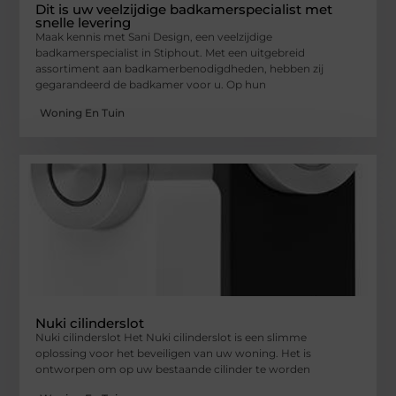
Dit is uw veelzijdige badkamerspecialist met
snelle levering
Maak kennis met Sani Design, een veelzijdige
badkamerspecialist in Stiphout. Met een uitgebreid
assortiment aan badkamerbenodigdheden, hebben zij
gegarandeerd de badkamer voor u. Op hun
Woning En Tuin
Nuki cilinderslot
Nuki cilinderslot Het Nuki cilinderslot is een slimme
oplossing voor het beveiligen van uw woning. Het is
ontworpen om op uw bestaande cilinder te worden