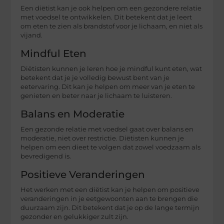
Een diëtist kan je ook helpen om een gezondere relatie
met voedsel te ontwikkelen. Dit betekent dat je leert
om eten te zien als brandstof voor je lichaam, en niet als
vijand.
Mindful Eten
Diëtisten kunnen je leren hoe je mindful kunt eten, wat
betekent dat je je volledig bewust bent van je
eetervaring. Dit kan je helpen om meer van je eten te
genieten en beter naar je lichaam te luisteren.
Balans en Moderatie
Een gezonde relatie met voedsel gaat over balans en
moderatie, niet over restrictie. Diëtisten kunnen je
helpen om een dieet te volgen dat zowel voedzaam als
bevredigend is.
Positieve Veranderingen
Het werken met een diëtist kan je helpen om positieve
veranderingen in je eetgewoonten aan te brengen die
duurzaam zijn. Dit betekent dat je op de lange termijn
gezonder en gelukkiger zult zijn.