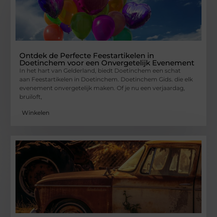
Ontdek de Perfecte Feestartikelen in
Doetinchem voor een Onvergetelijk Evenement
In het hart van Gelderland, biedt Doetinchem een schat
aan Feestartikelen in Doetinchem. Doetinchem Gids. die elk
evenement onvergetelijk maken. Of je nu een verjaardag,
bruiloft,
Winkelen