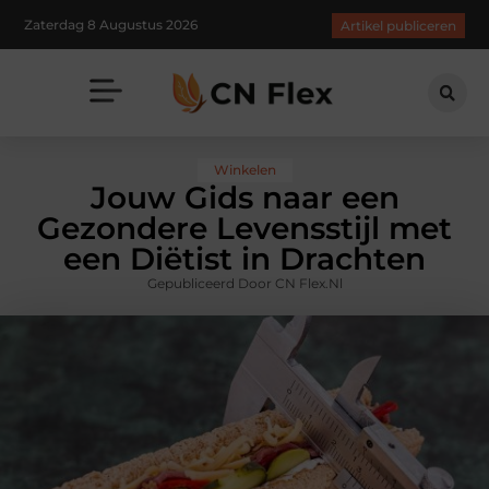
Zaterdag 8 Augustus 2026
Artikel publiceren
Winkelen
Jouw Gids naar een
Gezondere Levensstijl met
een Diëtist in Drachten
Gepubliceerd Door CN Flex.nl