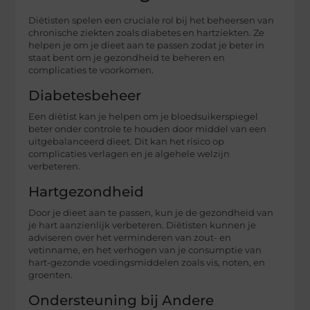
Diëtisten spelen een cruciale rol bij het beheersen van
chronische ziekten zoals diabetes en hartziekten. Ze
helpen je om je dieet aan te passen zodat je beter in
staat bent om je gezondheid te beheren en
complicaties te voorkomen.
Diabetesbeheer
Een diëtist kan je helpen om je bloedsuikerspiegel
beter onder controle te houden door middel van een
uitgebalanceerd dieet. Dit kan het risico op
complicaties verlagen en je algehele welzijn
verbeteren.
Hartgezondheid
Door je dieet aan te passen, kun je de gezondheid van
je hart aanzienlijk verbeteren. Diëtisten kunnen je
adviseren over het verminderen van zout- en
vetinname, en het verhogen van je consumptie van
hart-gezonde voedingsmiddelen zoals vis, noten, en
groenten.
Ondersteuning bij Andere