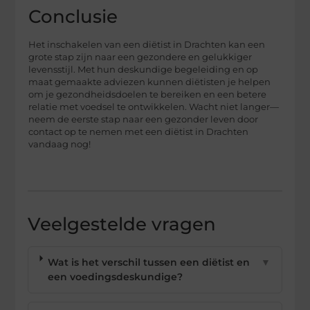
Conclusie
Het inschakelen van een diëtist in Drachten kan een
grote stap zijn naar een gezondere en gelukkiger
levensstijl. Met hun deskundige begeleiding en op
maat gemaakte adviezen kunnen diëtisten je helpen
om je gezondheidsdoelen te bereiken en een betere
relatie met voedsel te ontwikkelen. Wacht niet langer—
neem de eerste stap naar een gezonder leven door
contact op te nemen met een diëtist in Drachten
vandaag nog!
Veelgestelde vragen
Wat is het verschil tussen een diëtist en
▼
een voedingsdeskundige?