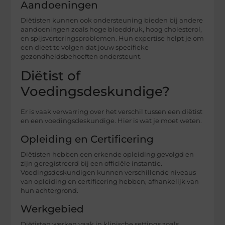
Aandoeningen
Diëtisten kunnen ook ondersteuning bieden bij andere
aandoeningen zoals hoge bloeddruk, hoog cholesterol,
en spijsverteringsproblemen. Hun expertise helpt je om
een dieet te volgen dat jouw specifieke
gezondheidsbehoeften ondersteunt.
Diëtist of
Voedingsdeskundige?
Er is vaak verwarring over het verschil tussen een diëtist
en een voedingsdeskundige. Hier is wat je moet weten.
Opleiding en Certificering
Diëtisten hebben een erkende opleiding gevolgd en
zijn geregistreerd bij een officiële instantie.
Voedingsdeskundigen kunnen verschillende niveaus
van opleiding en certificering hebben, afhankelijk van
hun achtergrond.
Werkgebied
Diëtisten werken vaak in klinische settings zoals