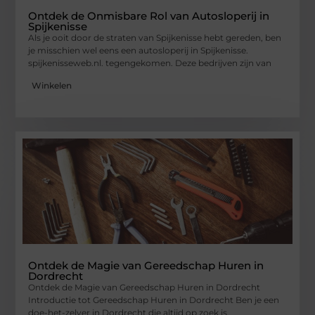
Ontdek de Onmisbare Rol van Autosloperij in
Spijkenisse
Als je ooit door de straten van Spijkenisse hebt gereden, ben
je misschien wel eens een autosloperij in Spijkenisse.
spijkenisseweb.nl. tegengekomen. Deze bedrijven zijn van
Winkelen
Ontdek de Magie van Gereedschap Huren in
Dordrecht
Ontdek de Magie van Gereedschap Huren in Dordrecht
Introductie tot Gereedschap Huren in Dordrecht Ben je een
doe-het-zelver in Dordrecht die altijd op zoek is