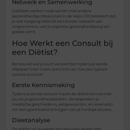
Netwerk en Samenwerking
Diëtisten werken vaak samen met andere
gezondheidsprofessionals in de regio. Dit betekent dat
je ook toegang hebt tot een breder netwerk van
zorgverleners, wat je algehele gezondheidszorg ten
goede komt.
Hoe Werkt een Consult bij
een Diëtist?
Benieuwd wat je kunt verwachten tijdens je eerste
afspraak? Hier is een overzicht van hoe een typisch
consult eruitziet.
Eerste Kennismaking
Tijdens je eerste consult maakt de diëtist kennis met
jou en je gezondheidsdoelen. Ze bespreken je
medische geschiedenis, eetgewoonten, en levensstijl
om een goed beeld te krijgen van je huidige situatie.
Dieetanalyse
De diëtist zal je vragen om een paar dagen een