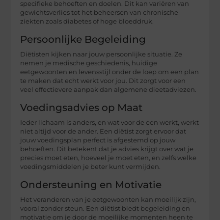
specifieke behoeften en doelen. Dit kan variëren van
gewichtsverlies tot het beheersen van chronische
ziekten zoals diabetes of hoge bloeddruk.
Persoonlijke Begeleiding
Diëtisten kijken naar jouw persoonlijke situatie. Ze
nemen je medische geschiedenis, huidige
eetgewoonten en levensstijl onder de loep om een plan
te maken dat echt werkt voor jou. Dit zorgt voor een
veel effectievere aanpak dan algemene dieetadviezen.
Voedingsadvies op Maat
Ieder lichaam is anders, en wat voor de een werkt, werkt
niet altijd voor de ander. Een diëtist zorgt ervoor dat
jouw voedingsplan perfect is afgestemd op jouw
behoeften. Dit betekent dat je advies krijgt over wat je
precies moet eten, hoeveel je moet eten, en zelfs welke
voedingsmiddelen je beter kunt vermijden.
Ondersteuning en Motivatie
Het veranderen van je eetgewoonten kan moeilijk zijn,
vooral zonder steun. Een diëtist biedt begeleiding en
motivatie om je door de moeilijke momenten heen te