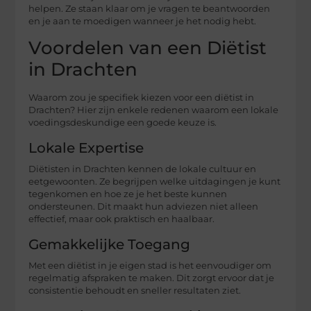
helpen. Ze staan klaar om je vragen te beantwoorden
en je aan te moedigen wanneer je het nodig hebt.
Voordelen van een Diëtist
in Drachten
Waarom zou je specifiek kiezen voor een diëtist in
Drachten? Hier zijn enkele redenen waarom een lokale
voedingsdeskundige een goede keuze is.
Lokale Expertise
Diëtisten in Drachten kennen de lokale cultuur en
eetgewoonten. Ze begrijpen welke uitdagingen je kunt
tegenkomen en hoe ze je het beste kunnen
ondersteunen. Dit maakt hun adviezen niet alleen
effectief, maar ook praktisch en haalbaar.
Gemakkelijke Toegang
Met een diëtist in je eigen stad is het eenvoudiger om
regelmatig afspraken te maken. Dit zorgt ervoor dat je
consistentie behoudt en sneller resultaten ziet.