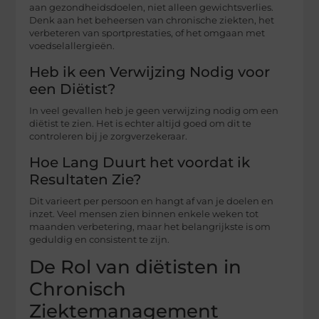
aan gezondheidsdoelen, niet alleen gewichtsverlies.
Denk aan het beheersen van chronische ziekten, het
verbeteren van sportprestaties, of het omgaan met
voedselallergieën.
Heb ik een Verwijzing Nodig voor
een Diëtist?
In veel gevallen heb je geen verwijzing nodig om een
diëtist te zien. Het is echter altijd goed om dit te
controleren bij je zorgverzekeraar.
Hoe Lang Duurt het voordat ik
Resultaten Zie?
Dit varieert per persoon en hangt af van je doelen en
inzet. Veel mensen zien binnen enkele weken tot
maanden verbetering, maar het belangrijkste is om
geduldig en consistent te zijn.
De Rol van diëtisten in
Chronisch
Ziektemanagement