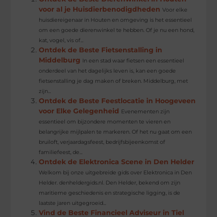
voor al je Huisdierbenodigdheden
Voor elke
huisdiereigenaar in Houten en omgeving is het essentieel
om een goede dierenwinkel te hebben. Of je nu een hond,
kat, vogel, vis of...
Ontdek de Beste Fietsenstalling in
Middelburg
In een stad waar fietsen een essentieel
onderdeel van het dagelijks leven is, kan een goede
fietsenstalling je dag maken of breken. Middelburg, met
zijn...
Ontdek de Beste Feestlocatie in Hoogeveen
voor Elke Gelegenheid
Evenementen zijn
essentieel om bijzondere momenten te vieren en
belangrijke mijlpalen te markeren. Of het nu gaat om een
bruiloft, verjaardagsfeest, bedrijfsbijeenkomst of
familiefeest, de...
Ontdek de Elektronica Scene in Den Helder
Welkom bij onze uitgebreide gids over Elektronica in Den
Helder. denheldergids.nl. Den Helder, bekend om zijn
maritieme geschiedenis en strategische ligging, is de
laatste jaren uitgegroeid...
Vind de Beste Financieel Adviseur in Tiel