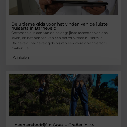
De ultieme gids voor het vinden van de juiste
huisarts in Barneveld
Gezondheid is een van de belangrijkste aspecten van ons
leven, en het hebben van een betrouwbare huisarts in
Barneveld (barneveldgids.nl) kan een wereld van verschil
maken. Je
Winkelen
Hoveniersbedrijf in Goes – Creëer jouw