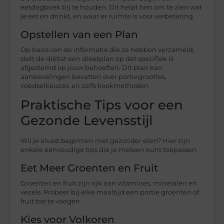
eetdagboek bij te houden. Dit helpt hen om te zien wat
je eet en drinkt, en waar er ruimte is voor verbetering.
Opstellen van een Plan
Op basis van de informatie die ze hebben verzameld,
stelt de diëtist een dieetplan op dat specifiek is
afgestemd op jouw behoeften. Dit plan kan
aanbevelingen bevatten over portiegroottes,
voedselkeuzes, en zelfs kookmethoden.
Praktische Tips voor een
Gezonde Levensstijl
Wil je alvast beginnen met gezonder eten? Hier zijn
enkele eenvoudige tips die je meteen kunt toepassen.
Eet Meer Groenten en Fruit
Groenten en fruit zijn rijk aan vitamines, mineralen en
vezels. Probeer bij elke maaltijd een portie groenten of
fruit toe te voegen.
Kies voor Volkoren