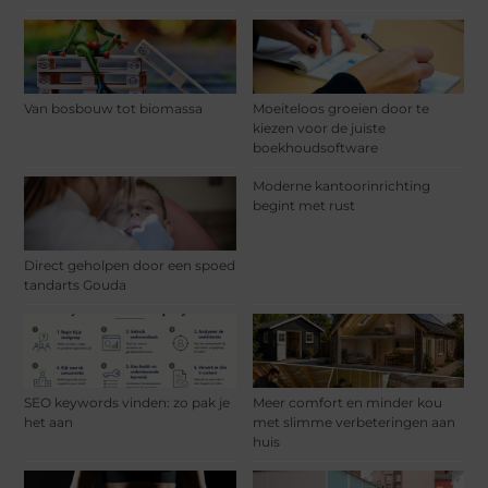
Van bosbouw tot biomassa
Moeiteloos groeien door te
kiezen voor de juiste
boekhoudsoftware
Moderne kantoorinrichting
begint met rust
Direct geholpen door een spoed
tandarts Gouda
SEO keywords vinden: zo pak je
Meer comfort en minder kou
het aan
met slimme verbeteringen aan
huis