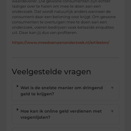
waardevoller. Die gewone consumenten zijn echter
lastiger over te halen om mee te doen aan een
onderzoek. Dat wordt natuurlijk anders wanneer de
consument daar een beloning voor krijgt. Om gewone
consumenten te overtuigen mee te doen aan een
onderzoek, voeren bedrijven vaak betaalde enquêtes
uit. Daar kan jij dus van profiteren.
https://www.meedoenaanonderzoek.nl/artikelen/
Veelgestelde vragen
Wat is de snelste manier om dringend
▼
geld te krijgen?
Hoe kan ik online geld verdienen met
▼
vragenlijsten?