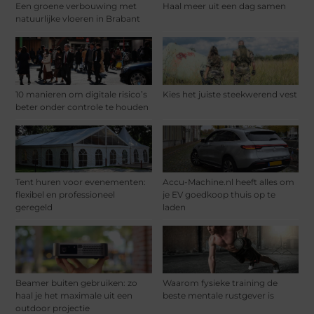
Een groene verbouwing met
Haal meer uit een dag samen
natuurlijke vloeren in Brabant
10 manieren om digitale risico’s
Kies het juiste steekwerend vest
beter onder controle te houden
Tent huren voor evenementen:
Accu-Machine.nl heeft alles om
flexibel en professioneel
je EV goedkoop thuis op te
geregeld
laden
Beamer buiten gebruiken: zo
Waarom fysieke training de
haal je het maximale uit een
beste mentale rustgever is
outdoor projectie