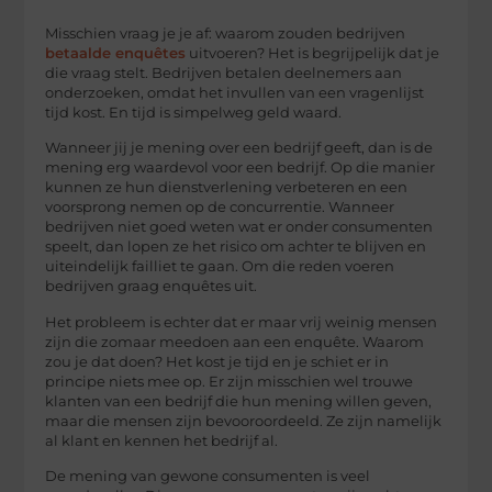
Misschien vraag je je af: waarom zouden bedrijven
betaalde enquêtes
uitvoeren? Het is begrijpelijk dat je
die vraag stelt. Bedrijven betalen deelnemers aan
onderzoeken, omdat het invullen van een vragenlijst
tijd kost. En tijd is simpelweg geld waard.
Wanneer jij je mening over een bedrijf geeft, dan is de
mening erg waardevol voor een bedrijf. Op die manier
kunnen ze hun dienstverlening verbeteren en een
voorsprong nemen op de concurrentie. Wanneer
bedrijven niet goed weten wat er onder consumenten
speelt, dan lopen ze het risico om achter te blijven en
uiteindelijk failliet te gaan. Om die reden voeren
bedrijven graag enquêtes uit.
Het probleem is echter dat er maar vrij weinig mensen
zijn die zomaar meedoen aan een enquête. Waarom
zou je dat doen? Het kost je tijd en je schiet er in
principe niets mee op. Er zijn misschien wel trouwe
klanten van een bedrijf die hun mening willen geven,
maar die mensen zijn bevooroordeeld. Ze zijn namelijk
al klant en kennen het bedrijf al.
De mening van gewone consumenten is veel