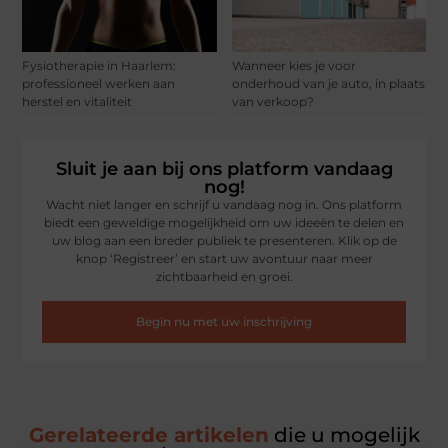
Fysiotherapie in Haarlem:
Wanneer kies je voor
professioneel werken aan
onderhoud van je auto, in plaats
herstel en vitaliteit
van verkoop?
Sluit je aan bij ons platform vandaag
nog!
Wacht niet langer en schrijf u vandaag nog in. Ons platform
biedt een geweldige mogelijkheid om uw ideeën te delen en
uw blog aan een breder publiek te presenteren. Klik op de
knop ‘Registreer’ en start uw avontuur naar meer
zichtbaarheid en groei.
Begin nu met uw inschrijving
Gerelateerde artikelen
die u mogelijk