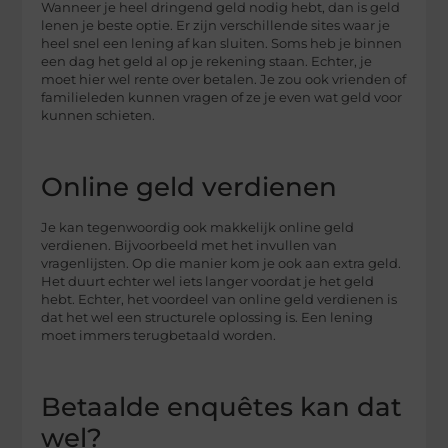
Wanneer je heel dringend geld nodig hebt, dan is geld
lenen je beste optie. Er zijn verschillende sites waar je
heel snel een lening af kan sluiten. Soms heb je binnen
een dag het geld al op je rekening staan. Echter, je
moet hier wel rente over betalen. Je zou ook vrienden of
familieleden kunnen vragen of ze je even wat geld voor
kunnen schieten.
Online geld verdienen
Je kan tegenwoordig ook makkelijk online geld
verdienen. Bijvoorbeeld met het invullen van
vragenlijsten. Op die manier kom je ook aan extra geld.
Het duurt echter wel iets langer voordat je het geld
hebt. Echter, het voordeel van online geld verdienen is
dat het wel een structurele oplossing is. Een lening
moet immers terugbetaald worden.
Betaalde enquêtes kan dat
wel?