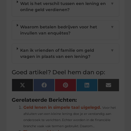
Wat is het verschil tussen een lening en
▼
online geld verdienen?
Waarom betalen bedrijven voor het
▼
invullen van enquêtes?
Kan ik vrienden of familie om geld
▼
vragen in plaats van een lening?
Goed artikel? Deel hem dan op:
X
Facebook
Pinterest
LinkedIn
Email
(Twitter)
Gerelateerde Berichten:
Geld lenen in simpele taal uigelegd.
Voor het
afsluiten van een kleine lening doe je er verstandig aan
onderzoek te verichten. Echter worden in de financiële
branche vaak vak termen gebruikt. Daarom...