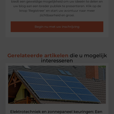
biedt een geweldige mogelijkheid om uw ideeën te delen en
uw blog aan een breder publiek te presenteren. Klik op de
knop ‘Registreer’ en start uw avontuur naar meer
zichtbaarheid en groei.
Begin nu met uw inschrijving
Gerelateerde artikelen
die u mogelijk
interesseren
Elektrotechniek en zonnepaneel keuringen: Een