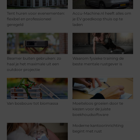
Tent huren voor evenementen:
Accu-Machine.nl heeft alles om
flexibel en professioneel
je EV goedkoop thuis op te
geregeld
laden
Beamer buiten gebruiken: zo
Waarom fysieke training de
haal je het maximale uit een
beste mentale rustgever is
outdoor projectie
Van bosbouw tot biomassa
Moeiteloos groeien door te
kiezen voor de juiste
boekhoudsoftware
Moderne kantoorinrichting
begint met rust