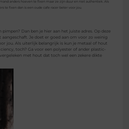
and anders hoeven te fixen maar ze zijn duur en niet authentiek. Als
 te fixen dan is een oude cafe racer beter voor jou.
an pimpen? Dan ben je hier aan het juiste adres. Op deze
 aangeschaft. Je doet er goed aan om voor zo weinig
r jou. Als uiterlijk belangrijk is kun je metaal of hout
ciency, toch? Ga voor een polyester of ander plastic-
 vergeleken met hout dat toch wel een zekere dikte