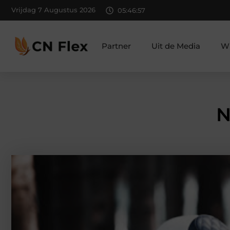
Vrijdag 7 Augustus 2026
05:46:58
Partner
Uit de Media
Wi
N