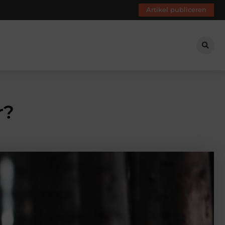
Artikel publiceren
r?