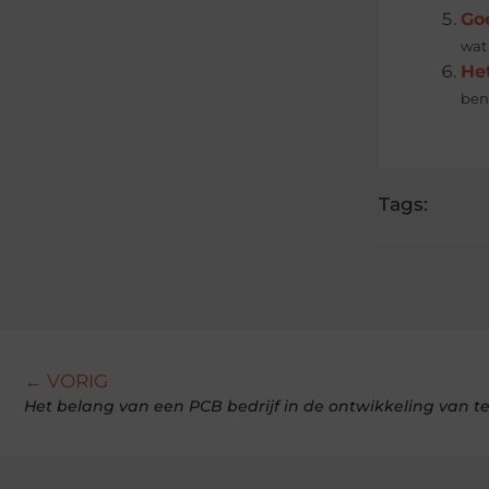
Goe
wat 
Het
ben
Tags:
← VORIG
Het belang van een PCB bedrijf in de ontwikkeling van t