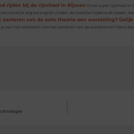
d rijden bij de rijschool in Rijssen
Onze super rijschool in 
we namelijk erg belangrijk vinden, de kwaliteit tijdens de lessen. Wa
 aanleren van de auto theorie een worsteling? Gelijk 
 je aan het worstelen met het aanleren van de autotheorie? Want ben j
echnologie