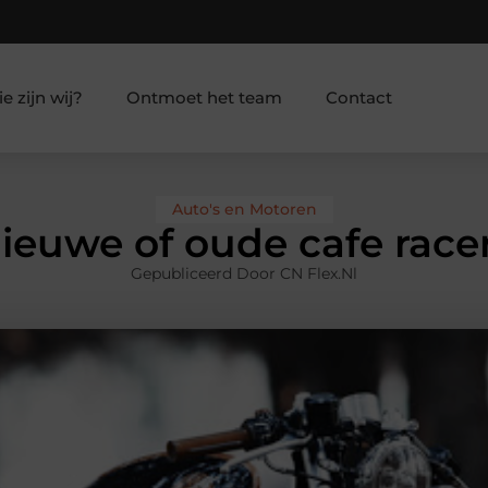
e zijn wij?
Ontmoet het team
Contact
Auto's en Motoren
ieuwe of oude cafe race
Gepubliceerd Door CN Flex.nl