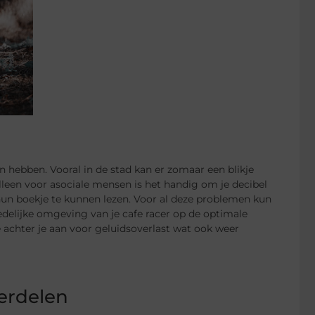
 hebben. Vooral in de stad kan er zomaar een blikje
lleen voor asociale mensen is het handig om je decibel
hun boekje te kunnen lezen. Voor al deze problemen kun
tedelijke omgeving van je cafe racer op de optimale
e achter je aan voor geluidsoverlast wat ook weer
erdelen