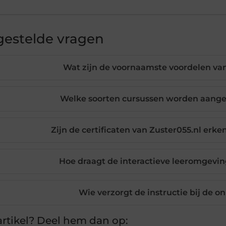
gestelde vragen
Wat zijn de voornaamste voordelen va
Welke soorten cursussen worden aange
Zijn de certificaten van Zuster055.nl erk
Hoe draagt de interactieve leeromgeving
Wie verzorgt de instructie bij de o
rtikel? Deel hem dan op: