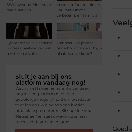
SEO keywords vinden: zo
Meer comfort en minder
pak je het aan
kou met slimme
verbeteringen aan huis
Veel
Fysiotherapie in Haarlem:
Wanneer kies je voor
professioneel werken aan
onderhoud van je auto, in
herstel en vitaliteit
plaats van verkoop?
Sluit je aan bij ons
platform vandaag nog!
Wacht niet langer en schrijf u vandaag
nog in. Ons platform biedt een
geweldige mogelijkheid om uw ideeën
te delen en uw blog aan een breder
publiek te presenteren. Klik op de knop
‘Registreer’ en start uw avontuur naar
meer zichtbaarheid en groei.
Goed a