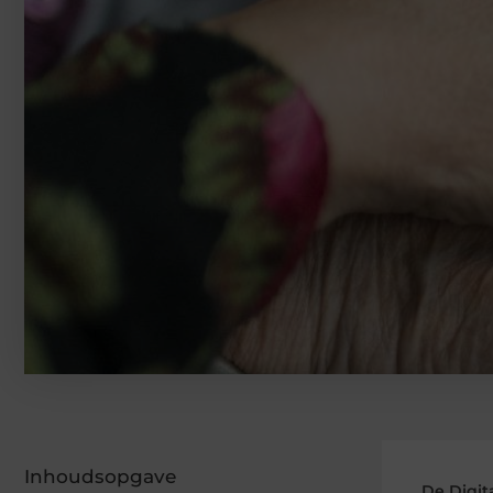
Inhoudsopgave
De Digit