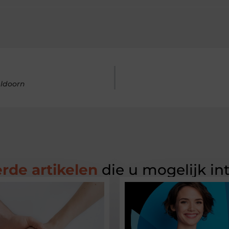
eldoorn
rde artikelen
die u mogelijk in