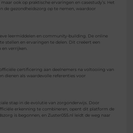
, maar ook op praktische ervaringen en casestudy’s. Het
 in de gezondheidszorg op te nemen, waardoor
tieve leermiddelen en community-building. De online
stellen en ervaringen te delen. Dit creëert een
en verrijken.
fficiële certificering aan deelnemers na voltooiing van
en dienen als waardevolle referenties voor
ale stap in de evolutie van zorgonderwijs. Door
fficiële erkenning te combineren, opent dit platform de
dszorg is begonnen, en Zuster055.nl leidt de weg naar