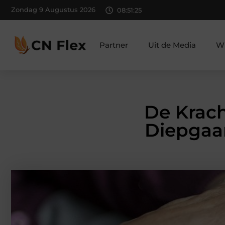
Zondag 9 Augustus 2026
08:51:26
Partner
Uit de Media
Wi
De Krach
Diepgaa