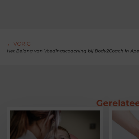
← VORIG
Het Belang van Voedingscoaching bij Body2Coach in Ap
Gerelatee