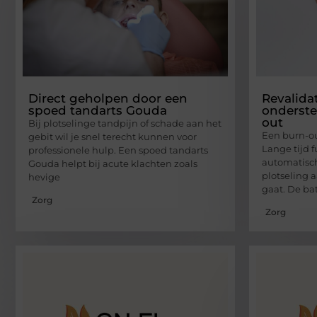
Direct geholpen door een
Revalida
spoed tandarts Gouda
onderste
out
Bij plotselinge tandpijn of schade aan het
Een burn-o
gebit wil je snel terecht kunnen voor
Lange tijd 
professionele hulp. Een spoed tandarts
automatisch
Gouda helpt bij acute klachten zoals
plotseling 
hevige
gaat. De bat
Zorg
Zorg