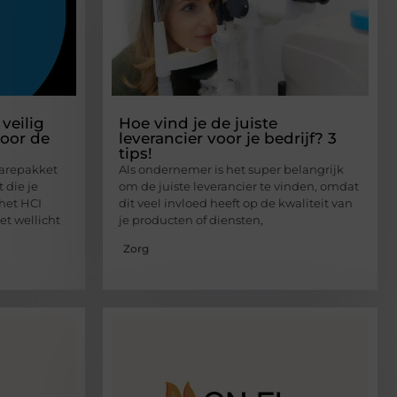
veilig
Hoe vind je de juiste
oor de
leverancier voor je bedrijf? 3
tips!
warepakket
Als ondernemer is het super belangrijk
t die je
om de juiste leverancier te vinden, omdat
het HCI
dit veel invloed heeft op de kwaliteit van
t wellicht
je producten of diensten,
Zorg