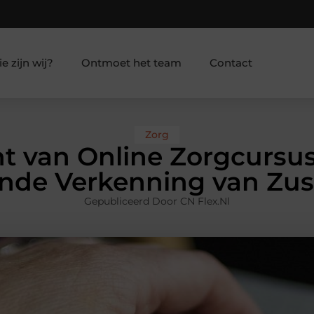
e zijn wij?
Ontmoet het team
Contact
Zorg
t van Online Zorgcursu
nde Verkenning van Zust
Gepubliceerd Door CN Flex.nl