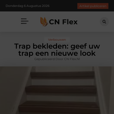
Donderdag 6 Augustus 2026
Artikel publiceren
Verbouwen
Trap bekleden: geef uw
trap een nieuwe look
Gepubliceerd Door CN Flex.nl