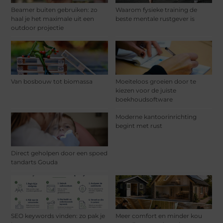
Beamer buiten gebruiken: zo
Waarom fysieke training de
haal je het maximale uit een
beste mentale rustgever is
outdoor projectie
Van bosbouw tot biomassa
Moeiteloos groeien door te
kiezen voor de juiste
boekhoudsoftware
Moderne kantoorinrichting
begint met rust
Direct geholpen door een spoed
tandarts Gouda
SEO keywords vinden: zo pak je
Meer comfort en minder kou