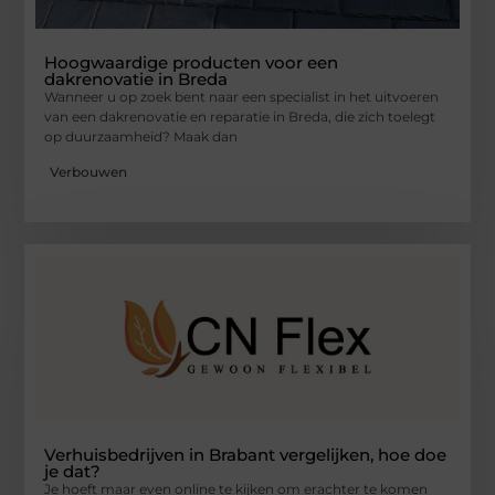
Hoogwaardige producten voor een
dakrenovatie in Breda
Wanneer u op zoek bent naar een specialist in het uitvoeren
van een dakrenovatie en reparatie in Breda, die zich toelegt
op duurzaamheid? Maak dan
Verbouwen
Verhuisbedrijven in Brabant vergelijken, hoe doe
je dat?
Je hoeft maar even online te kijken om erachter te komen