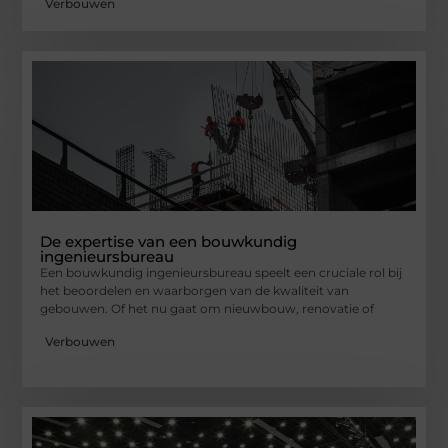
Verbouwen
De expertise van een bouwkundig
ingenieursbureau
Een bouwkundig ingenieursbureau speelt een cruciale rol bij
het beoordelen en waarborgen van de kwaliteit van
gebouwen. Of het nu gaat om nieuwbouw, renovatie of
Verbouwen