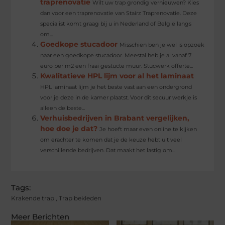
traprenovatie
Wilt uw trap grondig vernieuwen? Kies
dan voor een traprenovatie van Stairz Traprenovatie. Deze
specialist komt graag bij u in Nederland of België langs
om...
Goedkope stucadoor
Misschien ben je wel is opzoek
naar een goedkope stucadoor. Meestal heb je al vanaf 7
euro per m2 een fraai gestucte muur. Stucwerk offerte...
Kwalitatieve HPL lijm voor al het laminaat
HPL laminaat lijm je het beste vast aan een ondergrond
voor je deze in de kamer plaatst. Voor dit secuur werkje is
alleen de beste...
Verhuisbedrijven in Brabant vergelijken,
hoe doe je dat?
Je hoeft maar even online te kijken
om erachter te komen dat je de keuze hebt uit veel
verschillende bedrijven. Dat maakt het lastig om...
Tags:
Krakende trap
,
Trap bekleden
Meer Berichten