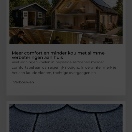
Meer comfort en minder kou met slimme
verbeteringen aan huis
Veel woningen voelen in bepaalde seizoenen minder
comfortabel aan dan eigenlijk nodig is. In de winter merk je
het aan koude vloeren, tochtige overgangen en
Verbouwen