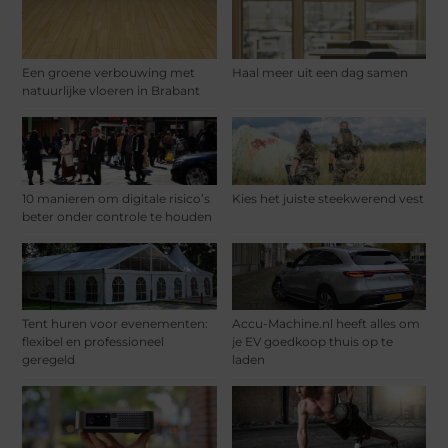
Een groene verbouwing met
Haal meer uit een dag samen
natuurlijke vloeren in Brabant
10 manieren om digitale risico’s
Kies het juiste steekwerend vest
beter onder controle te houden
Tent huren voor evenementen:
Accu-Machine.nl heeft alles om
flexibel en professioneel
je EV goedkoop thuis op te
geregeld
laden