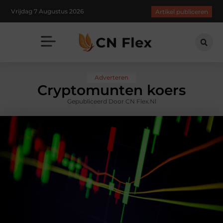
Vrijdag 7 Augustus 2026
Artikel publiceren
Adverteren
Cryptomunten koers
Gepubliceerd Door CN Flex.nl