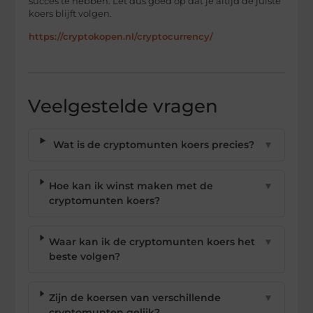
succes te hebben. Let dus goed op dat je altijd de juiste
koers blijft volgen.
https://cryptokopen.nl/cryptocurrency/
Veelgestelde vragen
Wat is de cryptomunten koers precies?
▼
Hoe kan ik winst maken met de
▼
cryptomunten koers?
Waar kan ik de cryptomunten koers het
▼
beste volgen?
Zijn de koersen van verschillende
▼
cryptomunten gelijk?