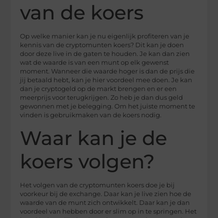
van de koers
Op welke manier kan je nu eigenlijk profiteren van je
kennis van de cryptomunten koers? Dit kan je doen
door deze live in de gaten te houden. Je kan dan zien
wat de waarde is van een munt op elk gewenst
moment. Wanneer die waarde hoger is dan de prijs die
jij betaald hebt, kan je hier voordeel mee doen. Je kan
dan je cryptogeld op de markt brengen en er een
meerprijs voor terugkrijgen. Zo heb je dan dus geld
gewonnen met je belegging. Om het juiste moment te
vinden is gebruikmaken van de koers nodig.
Waar kan je de
koers volgen?
Het volgen van de cryptomunten koers doe je bij
voorkeur bij de exchange. Daar kan je live zien hoe de
waarde van de munt zich ontwikkelt. Daar kan je dan
voordeel van hebben door er slim op in te springen. Het