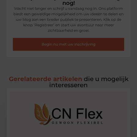
nog!
Wacht niet langer en schrijf u vandaag nog in. Ons platform
biedt een geweldige mogelijkheid om uw ideeën te delen en
uw blog aan een breder publiek te presenteren. Klik op de
knop ‘Registreer’ en start uw avontuur naar meer
zichtbaarheid en groei.
Begin nu met uw inschrijving
Gerelateerde artikelen
die u mogelijk
interesseren