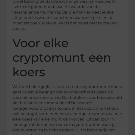
is wel belangrijk dat de exchange waar je mee werkt
live in de gaten houdt wat de waarde van de
verschillende munten is. Op die manier weet je dus
altijd precies wat de stand is en wanneer je in en uit
moet stappen. Makkelijker is het haast niet te maken
voor je.
Voor elke
cryptomunt een
koers
Wat wel belangrijk is als het om de cryptomunten koers
gaat, is dat je begrijpt dat er onderscheid tussen de
verschillende munten is. Dat betekent dus bijvoorbeeld
dat bitcoin niet zomaar dezelfde waarde
vertegenwoordigt als litecoin. In dat opzicht is het dus
ook belangrijk om met een exchange te werken waar je
elke koers van elke munt kan volgen. Of dan toch in
ieder geval de koersen van de cryptomunten waar jij
een investering in hebt gedaan. Dit is belangrijk om