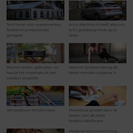
Tent huren voor evenementen:
Accu-Machine.nl heeft alles om
flexibel en professioneel
je EV goedkoop thuis op te
geregeld
laden
Beamer buiten gebruiken: zo
Waarom fysieke training de
haal je het maximale uit een
beste mentale rustgever is
outdoor projectie
Van bosbouw tot biomassa
Moeiteloos groeien door te
kiezen voor de juiste
boekhoudsoftware
Moderne kantoorinrichting