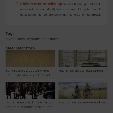
Chillen met muziek op
In deze tijden lijkt het alsof
we steeds minder vrije tijd tot onze beschikking hebben. En
dat is natuurlijk heel erg jammer, maar eigenlijk helemaal...
Tags:
crypto koers
,
cryptomunten koers
Meer Berichten
Een groene verbouwing met
Haal meer uit een dag samen
natuurlijke vloeren in Brabant
10 manieren om digitale risico’s
Kies het juiste steekwerend vest
beter onder controle te houden