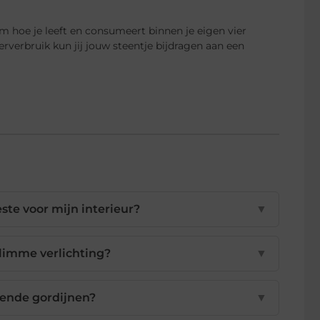
 hoe je leeft en consumeert binnen je eigen vier
verbruik kun jij jouw steentje bijdragen aan een
te voor mijn interieur?
▼
limme verlichting?
▼
rende gordijnen?
▼