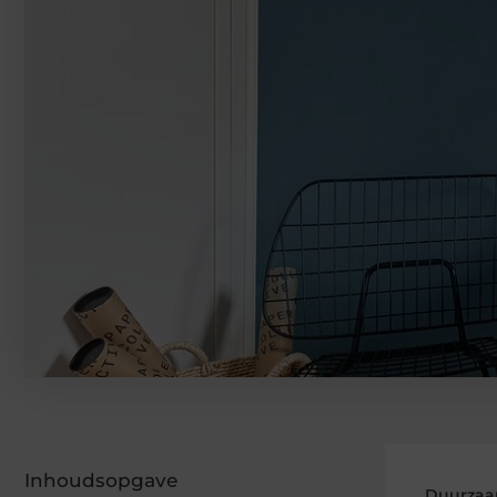
Inhoudsopgave
Duurzaam