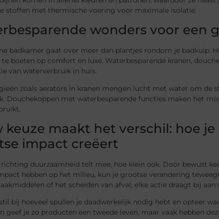
e stoffen met thermische voering voor maximale isolatie.
rbesparende wonders voor een 
ne badkamer gaat over meer dan plantjes rondom je badkuip. H
n te boeten op comfort en luxe. Waterbesparende kranen, douche
ie van waterverbruik in huis.
gieën zoals aerators in kranen mengen lucht met water om de st
k. Douchekoppen met waterbesparende functies maken het mogel
ruikt.
 keuze maakt het verschil: hoe j
tse impact creëert
p richting duurzaamheid telt mee, hoe klein ook. Door bewust 
mpact hebben op het milieu, kun je grootse verandering teweeg
kmiddelen of het scheiden van afval; elke actie draagt bij aan 
stil bij hoeveel spullen je daadwerkelijk nodig hebt en opteer 
en geef je zo producten een tweede leven, maar vaak hebben dez