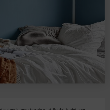
e steeds meer terrein wint. En dat is niet voor