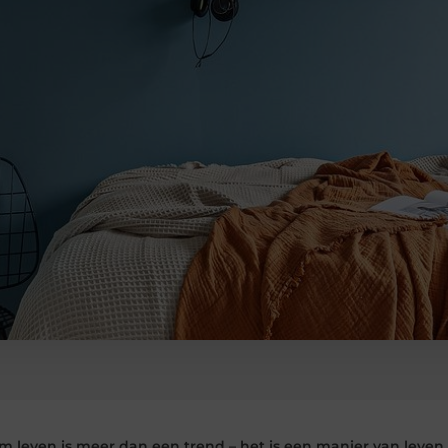
 leven is meer dan een trend – het is een manier van leven di