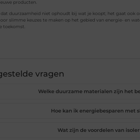
nieuwe producten.
at duurzaamheid niet ophoudt bij wat je koopt; het gaat ook om
oor slimme keuzes te maken op het gebied van energie- en water
 toekomst.
gestelde vragen
Welke duurzame materialen zijn het bes
Hoe kan ik energiebesparen met s
Wat zijn de voordelen van isole