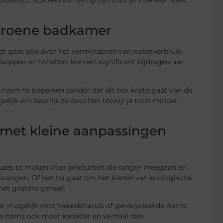
groene badkamer
et gaat ook over het verminderen van waterverbruik
koppen en toiletten kunnen significant bijdragen aan
room te beperken zonder dat dit ten koste gaat van de
ijk om heerlijk te douchen terwijl je toch minder
e met kleine aanpassingen
keuzes te maken voor producten die langer meegaan en
brengen. Of het nu gaat om het kiezen van ecologische
het grotere geheel.
waar mogelijk voor tweedehands of gerecycleerde items.
e items ook meer karakter en verhaal dan