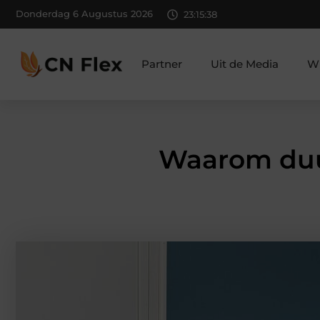
Donderdag 6 Augustus 2026
23:15:39
Partner
Uit de Media
Wi
Waarom duur