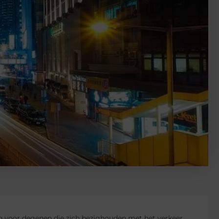
n voor degenen die zich bezighouden met het verkeer.