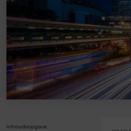
Inhoudsopgave
Het kan 