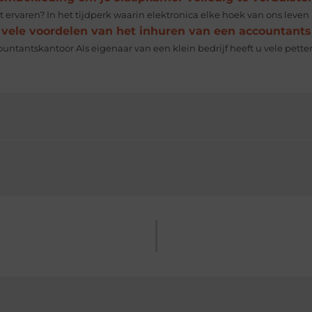
 ervaren? In het tijdperk waarin elektronica elke hoek van ons leven is 
 vele voordelen van het inhuren van een accountant
untantskantoor Als eigenaar van een klein bedrijf heeft u vele pette