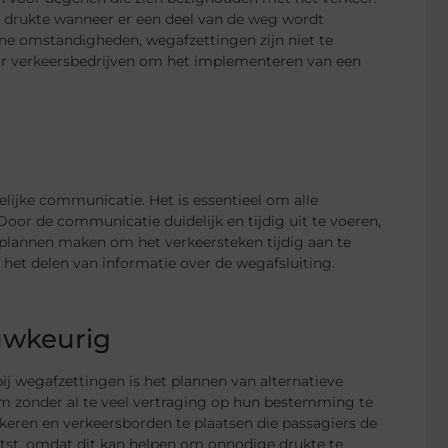
e drukte wanneer er een deel van de weg wordt
ene omstandigheden, wegafzettingen zijn niet te
or verkeersbedrijven om het implementeren van een
lijke communicatie. Het is essentieel om alle
Door de communicatie duidelijk en tijdig uit te voeren,
plannen maken om het verkeersteken tijdig aan te
 het delen van informatie over de wegafsluiting.
uwkeurig
 wegafzettingen is het plannen van alternatieve
m zonder al te veel vertraging op hun bestemming te
eren en verkeersborden te plaatsen die passagiers de
tst, omdat dit kan helpen om onnodige drukte te