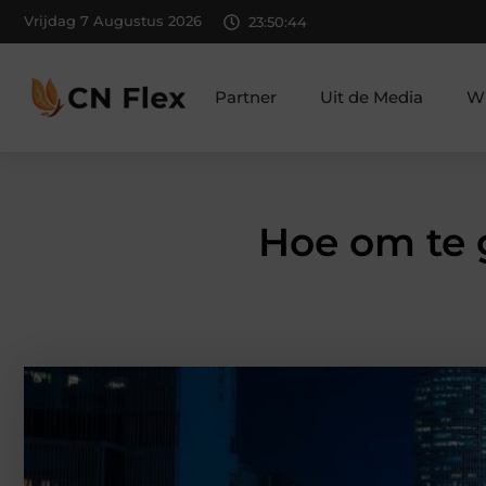
Vrijdag 7 Augustus 2026
23:50:46
Partner
Uit de Media
Wi
Hoe om te 