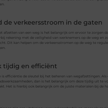
en.
 de verkeersstroom in de gaten
et afzetten van een weg is het belangrijk om ervoor te zorgen da
bij rekening met de veiligheid van werknemers op de weg en zor
cht. Dit kan helpen om de verkeersstromen op de weg te reguler
en.
tijdig en efficiënt
e is efficiëntie de sleutel bij het beheren van wegafzettingen. A
swerkzaamheden, dan is het belangrijk om deze tijdig uit te vo
kt. Het is hierbij ook belangrijk om de juiste materialen bij de h