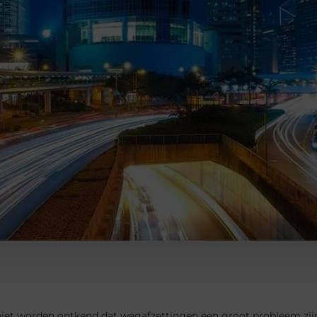
niet worden ontkend dat wegafzettingen een groot probleem zij