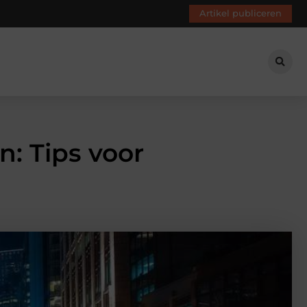
Artikel publiceren
: Tips voor