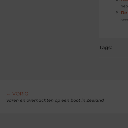
hebt
De
acco
Tags:
← VORIG
Varen en overnachten op een boot in Zeeland