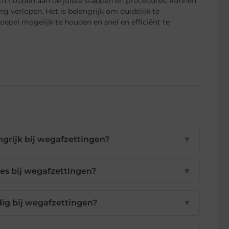
ich houden aan de juiste stappen en procedures, kunnen
 verlopen. Het is belangrijk om duidelijk te
epel mogelijk te houden en snel en efficiënt te
grijk bij wegafzettingen?
▼
tes bij wegafzettingen?
▼
ig bij wegafzettingen?
▼