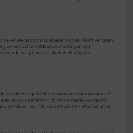
t de verkeersstroom zo soepel mogelijk blijft verlopen.
g ervoor dat er voldoende afzettingen zijn
en en de veiligheid van alle betrokkenen te
ls de wegafzetting wordt veroorzaakt door reparaties of
eren, zodat de afzetting zo min mogelijk vertraging
and te hebben om het werk efficiënt en effectief uit te