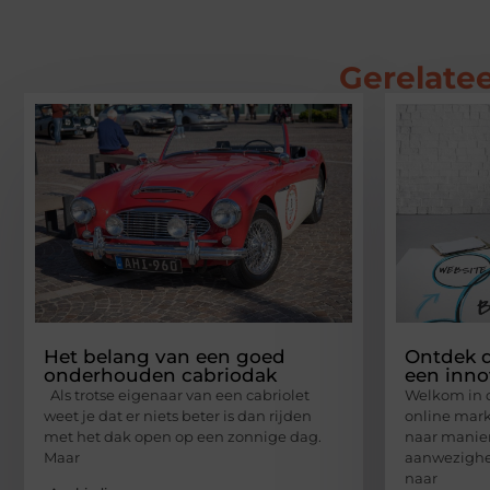
Gerelatee
Het belang van een goed
Ontdek d
onderhouden cabriodak
een inno
Als trotse eigenaar van een cabriolet
Welkom in d
weet je dat er niets beter is dan rijden
online mark
met het dak open op een zonnige dag.
naar manier
Maar
aanwezighei
naar