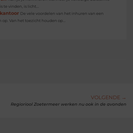
te vinden, is licht...
skantoor
De vele voordelen van het inhuren van een
n op. Van het toezicht houden op...
VOLGENDE →
Regioriool Zoetermeer werken nu ook in de avonden