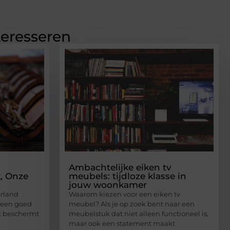
teresseren
Ambachtelijke eiken tv
, Onze
meubels: tijdloze klasse in
jouw woonkamer
erland
Waarom kiezen voor een eiken tv
k een goed
meubel? Als je op zoek bent naar een
ak beschermt
meubelstuk dat niet alleen functioneel is,
maar ook een statement maakt