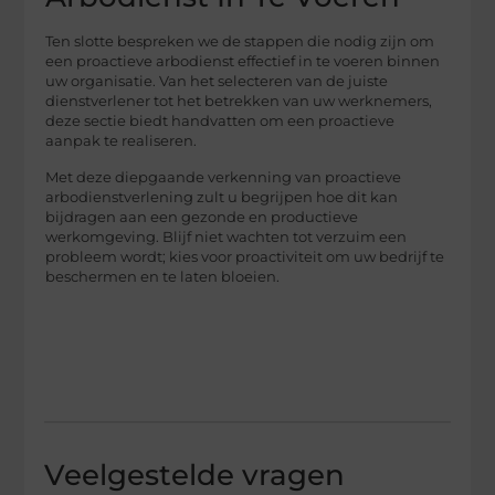
Ten slotte bespreken we de stappen die nodig zijn om
een proactieve arbodienst effectief in te voeren binnen
uw organisatie. Van het selecteren van de juiste
dienstverlener tot het betrekken van uw werknemers,
deze sectie biedt handvatten om een proactieve
aanpak te realiseren.
Met deze diepgaande verkenning van proactieve
arbodienstverlening zult u begrijpen hoe dit kan
bijdragen aan een gezonde en productieve
werkomgeving. Blijf niet wachten tot verzuim een
probleem wordt; kies voor proactiviteit om uw bedrijf te
beschermen en te laten bloeien.
Veelgestelde vragen