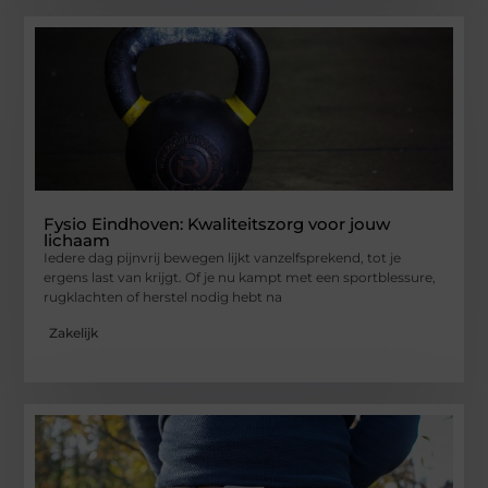
Fysio Eindhoven: Kwaliteitszorg voor jouw
lichaam
Iedere dag pijnvrij bewegen lijkt vanzelfsprekend, tot je
ergens last van krijgt. Of je nu kampt met een sportblessure,
rugklachten of herstel nodig hebt na
Zakelijk