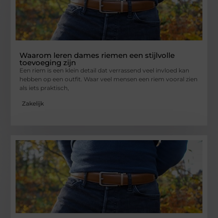
Waarom leren dames riemen een stijlvolle
toevoeging zijn
Een riem is een klein detail dat verrassend veel invloed kan
hebben op een outfit. Waar veel mensen een riem vooral zien
als iets praktisch,
Zakelijk