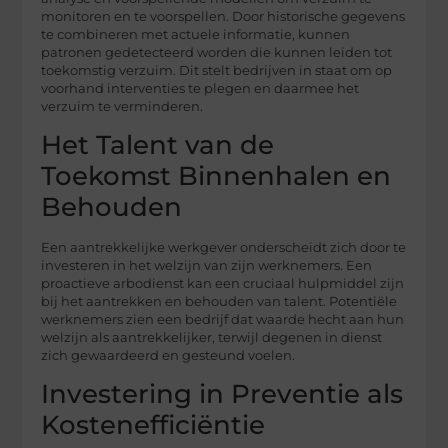
monitoren en te voorspellen. Door historische gegevens
te combineren met actuele informatie, kunnen
patronen gedetecteerd worden die kunnen leiden tot
toekomstig verzuim. Dit stelt bedrijven in staat om op
voorhand interventies te plegen en daarmee het
verzuim te verminderen.
Het Talent van de
Toekomst Binnenhalen en
Behouden
Een aantrekkelijke werkgever onderscheidt zich door te
investeren in het welzijn van zijn werknemers. Een
proactieve arbodienst kan een cruciaal hulpmiddel zijn
bij het aantrekken en behouden van talent. Potentiële
werknemers zien een bedrijf dat waarde hecht aan hun
welzijn als aantrekkelijker, terwijl degenen in dienst
zich gewaardeerd en gesteund voelen.
Investering in Preventie als
Kostenefficiëntie