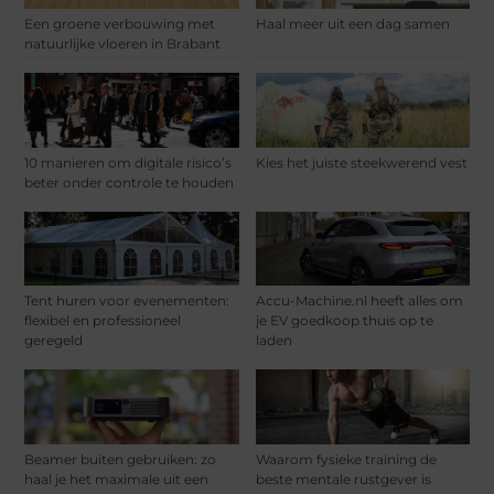
Een groene verbouwing met
Haal meer uit een dag samen
natuurlijke vloeren in Brabant
10 manieren om digitale risico’s
Kies het juiste steekwerend vest
beter onder controle te houden
Tent huren voor evenementen:
Accu-Machine.nl heeft alles om
flexibel en professioneel
je EV goedkoop thuis op te
geregeld
laden
Beamer buiten gebruiken: zo
Waarom fysieke training de
haal je het maximale uit een
beste mentale rustgever is