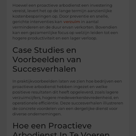
Hoewel een proactieve arbodienst een investering
vereist, levert het op de lange termijn aanzienlijke
kostenbesparingen op. Door preventie en snelle,
gerichte interventies kan
verzuim
in aantal
verminderen en de duur ervan verkorten. Bovendien
kan een gezamenlijke focus op welzijn leiden tot een
hogere productiviteit en een lager verloop.
Case Studies en
Voorbeelden van
Succesverhalen
In praktijkvoorbeelden laten we zien hoe bedrijven een
proactieve arbodienst hebben ingezet en welke
positieve resultaten dit heeft opgeleverd, zoals lagere
verzuimcijfers, hogere medewerkerstevredenheid, en
operationele efficiëntie. Deze succesverhalen illustreren
de concrete voordelen van een dergelijke dienst voor
diverse ondernemingen.
Hoe een Proactieve
Arbodienst In Te Voeren