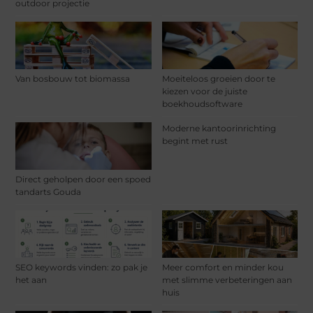
outdoor projectie
Van bosbouw tot biomassa
Moeiteloos groeien door te
kiezen voor de juiste
boekhoudsoftware
Moderne kantoorinrichting
begint met rust
Direct geholpen door een spoed
tandarts Gouda
SEO keywords vinden: zo pak je
Meer comfort en minder kou
het aan
met slimme verbeteringen aan
huis