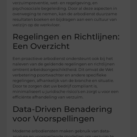
verzuimpreventie, wet- en regelgeving, en
psychosociale begeleiding. Door al deze aspecten in
overweging te nemen, kan de arbodienst duurzame
resultaten boeken en bijdragen aan een cultuur van
welzijn op de werkvloer.
Regelingen en Richtlijnen:
Een Overzicht
Een proactieve arbodienst ondersteunt ook bij het
naleven van de geldende regelingen en richtlijnen
omtrent arbeidsongeschiktheid. Dit omvat de Wet
verbetering poortwachter en andere specifieke
regelingen, afhankelijk van de branche en situatie.
Door te zorgen dat uw bedrijf compliant is,
minimaliseert u juridische risico’s en zorgt u voor een
efficiënte afhandeling van verzuim.
Data-Driven Benadering
voor Voorspellingen
Moderne arbodiensten maken gebruik van data-
analyse en voorspellende modellen om verzuim te