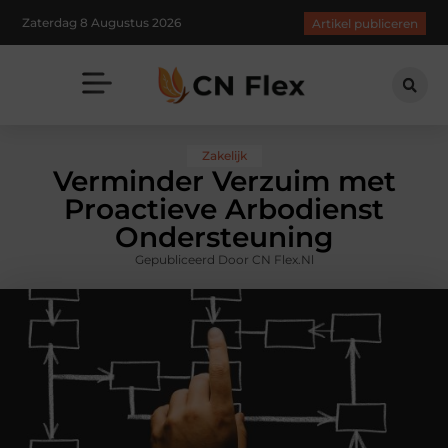
Zaterdag 8 Augustus 2026
Artikel publiceren
Zakelijk
Verminder Verzuim met
Proactieve Arbodienst
Ondersteuning
Gepubliceerd Door CN Flex.nl