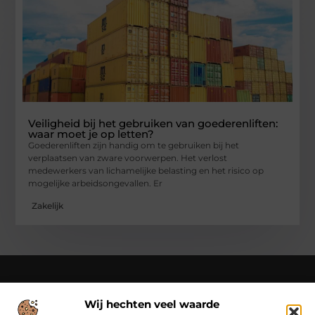
Veiligheid bij het gebruiken van goederenliften:
waar moet je op letten?
Goederenliften zijn handig om te gebruiken bij het
verplaatsen van zware voorwerpen. Het verlost
medewerkers van lichamelijke belasting en het risico op
mogelijke arbeidsongevallen. Er
Zakelijk
Wij hechten veel waarde
Over Cn-flex