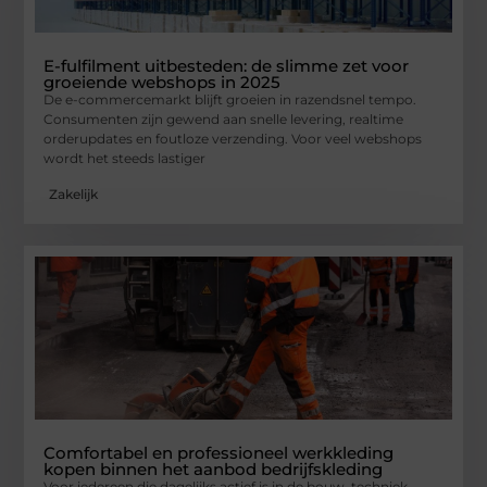
E-fulfilment uitbesteden: de slimme zet voor
groeiende webshops in 2025
De e-commercemarkt blijft groeien in razendsnel tempo.
Consumenten zijn gewend aan snelle levering, realtime
orderupdates en foutloze verzending. Voor veel webshops
wordt het steeds lastiger
Zakelijk
Comfortabel en professioneel werkkleding
kopen binnen het aanbod bedrijfskleding
Voor iedereen die dagelijks actief is in de bouw, techniek,