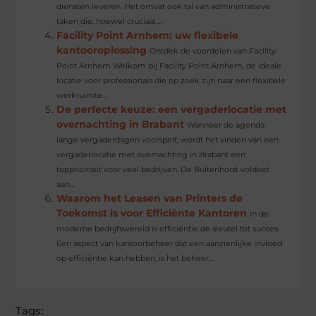
diensten leveren. Het omvat ook tal van administratieve
taken die, hoewel cruciaal,...
Facility Point Arnhem: uw flexibele
kantooroplossing
Ontdek de voordelen van Facility
Point Arnhem Welkom bij Facility Point Arnhem, de ideale
locatie voor professionals die op zoek zijn naar een flexibele
werkruimte...
De perfecte keuze: een vergaderlocatie met
overnachting in Brabant
Wanneer de agenda
lange vergaderdagen voorspelt, wordt het vinden van een
vergaderlocatie met overnachting in Brabant een
topprioriteit voor veel bedrijven. De Buitenhorst voldoet
aan...
Waarom het Leasen van Printers de
Toekomst is voor Efficiënte Kantoren
In de
moderne bedrijfswereld is efficiëntie de sleutel tot succes.
Een aspect van kantoorbeheer dat een aanzienlijke invloed
op efficiëntie kan hebben, is het beheer...
Tags: