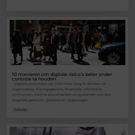
10 manieren om digitale risico’s beter onder
controle te houden
Digitale processen zijn niet meer weg te denken uit
organisaties. Klantgegevens, financiële informatie,
contracten, interne documenten en systemen worden
dagelijks gebruikt, gedeeld en opgeslagen.
Zakelijk