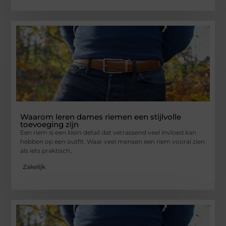
Waarom leren dames riemen een stijlvolle
toevoeging zijn
Een riem is een klein detail dat verrassend veel invloed kan
hebben op een outfit. Waar veel mensen een riem vooral zien
als iets praktisch,
Zakelijk