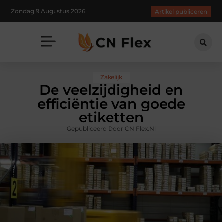
Zondag 9 Augustus 2026
Artikel publiceren
Zakelijk
De veelzijdigheid en
efficiëntie van goede
etiketten
Gepubliceerd Door CN Flex.nl