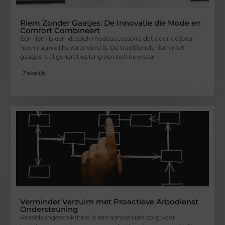
Riem Zonder Gaatjes: De Innovatie die Mode en
Comfort Combineert
Een riem is een klassiek modeaccessoire dat door de jaren
heen nauwelijks veranderd is. De traditionele riem met
gaatjes is al generaties lang een betrouwbaar
Zakelijk
Verminder Verzuim met Proactieve Arbodienst
Ondersteuning
Arbeidsongeschiktheid is een aanzienlijke zorg voor