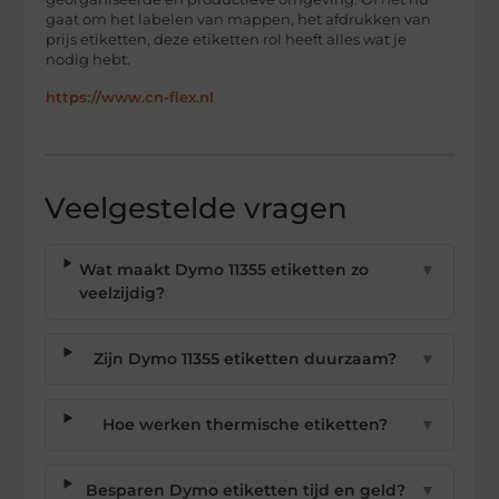
gaat om het labelen van mappen, het afdrukken van
prijs etiketten, deze etiketten rol heeft alles wat je
nodig hebt.
https://www.cn-flex.nl
Veelgestelde vragen
Wat maakt Dymo 11355 etiketten zo
▼
veelzijdig?
Zijn Dymo 11355 etiketten duurzaam?
▼
Hoe werken thermische etiketten?
▼
Besparen Dymo etiketten tijd en geld?
▼