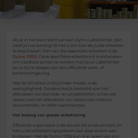
Als je in het bezit bent van een Dymo LabelWriter, dan
weet je hoe belangrijk het is om over de juiste etiketten
te beschikken. Eén van die essentiële etiketten is de
Dymo 11355
. Deze specifieke etikettenrol is ontworpen
om naadloos samen te werken met jouw LabelWriter
en zo bij te dragen aan een efficiënte werk- of
kantooromgeving.
Wat de dit etiket zo bijzonder maakt, is de
veelzijdigheid. Oorspronkelijk bedoeld voor het
afdrukken van barcode- en prijsetiketten, is het ook
ideaal voor het afdrukken van labels voor ordners,
documenten, en zelfs naamkaartjes.
Het belang van goede etikettering
Efficiënte organisatie is de sleutel tot productiviteit, en
het juiste etiketteringssysteem kan daar enorm aan
bijdragen. Met de Dymo 11355 kun je er zeker van zijn