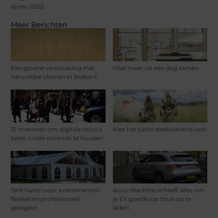
dymo 11355
Meer Berichten
Een groene verbouwing met
Haal meer uit een dag samen
natuurlijke vloeren in Brabant
10 manieren om digitale risico’s
Kies het juiste steekwerend vest
beter onder controle te houden
Tent huren voor evenementen:
Accu-Machine.nl heeft alles om
flexibel en professioneel
je EV goedkoop thuis op te
geregeld
laden