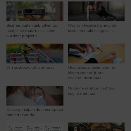
Beamer buiten gebruiken: zo
Waarom fysieke training de
haal je het maximale uit een
beste mentale rustgever is
outdoor projectie
Van bosbouw tot biomassa
Moeiteloos groeien door te
kiezen voor de juiste
boekhoudsoftware
Moderne kantoorinrichting
begint met rust
Direct geholpen door een spoed
tandarts Gouda