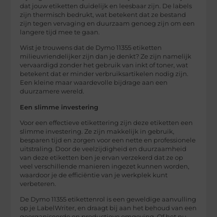
dat jouw etiketten duidelijk en leesbaar zijn. De labels
zijn thermisch bedrukt, wat betekent dat ze bestand
zijn tegen vervaging en duurzaam genoeg zijn om een
langere tijd mee te gaan.
Wist je trouwens dat de Dymo 11355 etiketten
milieuvriendelijker zijn dan je denkt? Ze zijn namelijk
vervaardigd zonder het gebruik van inkt of toner, wat
betekent dat er minder verbruiksartikelen nodig zijn.
Een kleine maar waardevolle bijdrage aan een
duurzamere wereld.
Een slimme investering
Voor een effectieve etikettering zijn deze etiketten een
slimme investering. Ze zijn makkelijk in gebruik,
besparen tijd en zorgen voor een nette en professionele
uitstraling. Door de veelzijdigheid en duurzaamheid
van deze etiketten ben je ervan verzekerd dat ze op
veel verschillende manieren ingezet kunnen worden,
waardoor je de efficiëntie van je werkplek kunt
verbeteren.
De Dymo 11355 etikettenrol is een geweldige aanvulling
op je LabelWriter, en draagt bij aan het behoud van een
georganiseerde en productieve omgeving. Of het nu