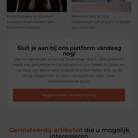
Fysiotherapie in Haarlem:
Wanneer kies je voor
professioneel werken aan
onderhoud van je auto, in plaats
herstel en vitaliteit
van verkoop?
Sluit je aan bij ons platform vandaag
nog!
Wacht niet langer en schrijf u vandaag nog in. Ons platform
biedt een geweldige mogelijkheid om uw ideeën te delen en
uw blog aan een breder publiek te presenteren. Klik op de
knop ‘Registreer’ en start uw avontuur naar meer
zichtbaarheid en groei.
Begin nu met uw inschrijving
Gerelateerde artikelen
die u mogelijk
interesseren