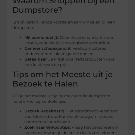
Waarom Shoppen bij een
Dumpstore?
Er zijn verschillende voordelen aan winkelen bij een
dumpstore:
Milieuvriendelijk
: Door tweedehands items te
kopen, verklein je je ecologische voetafdruk.
Gemeenschapsgericht
: Veel dumpstores
ondersteunen lokale goede doelen.
Betaalbaar
: Je krijgt kwaliteitsproducten voor
een fractie van de prijs.
Tips om het Meeste uit je
Bezoek te Halen
Wil je het meeste uit je bezoek aan de dumpstore
halen? Hier zijn enkele tips:
Bezoek Regelmatig
: Het assortiment verandert
voortdurend, dus kom vaak terug om nieuwe
vondsten te ontdekken.
Zoek naar Verkooptips
: Vraag het personeel om
advies over waar je de beste deals kunt vinden.