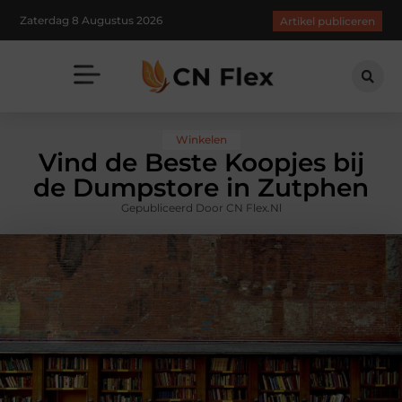
Zaterdag 8 Augustus 2026
Artikel publiceren
Winkelen
Vind de Beste Koopjes bij
de Dumpstore in Zutphen
Gepubliceerd Door CN Flex.nl