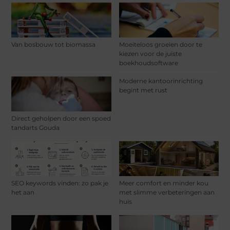
Van bosbouw tot biomassa
Moeiteloos groeien door te
kiezen voor de juiste
boekhoudsoftware
Moderne kantoorinrichting
begint met rust
Direct geholpen door een spoed
tandarts Gouda
SEO keywords vinden: zo pak je
Meer comfort en minder kou
het aan
met slimme verbeteringen aan
huis