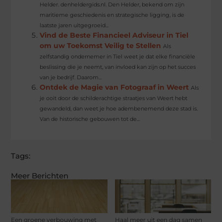
Helder. denheldergids.nl. Den Helder, bekend om zijn
maritieme geschiedenis en strategische ligging, is de
laatste jaren uitgegroeid...
Vind de Beste Financieel Adviseur in Tiel
om uw Toekomst Veilig te Stellen
Als
zelfstandig ondernemer in Tiel weet je dat elke financiële
beslissing die je neemt, van invloed kan zijn op het succes
van je bedrijf. Daarom...
Ontdek de Magie van Fotograaf in Weert
Als
je ooit door de schilderachtige straatjes van Weert hebt
gewandeld, dan weet je hoe adembenemend deze stad is.
Van de historische gebouwen tot de...
Tags:
Meer Berichten
Een groene verbouwing met
Haal meer uit een dag samen