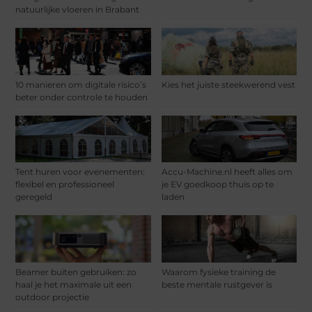
natuurlijke vloeren in Brabant
10 manieren om digitale risico’s
Kies het juiste steekwerend vest
beter onder controle te houden
Tent huren voor evenementen:
Accu-Machine.nl heeft alles om
flexibel en professioneel
je EV goedkoop thuis op te
geregeld
laden
Beamer buiten gebruiken: zo
Waarom fysieke training de
haal je het maximale uit een
beste mentale rustgever is
outdoor projectie