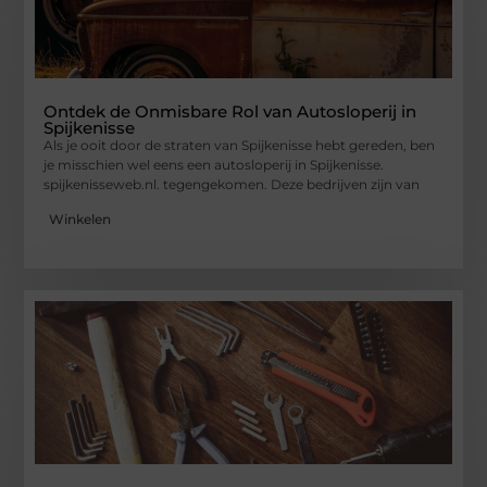
Ontdek de Onmisbare Rol van Autosloperij in
Spijkenisse
Als je ooit door de straten van Spijkenisse hebt gereden, ben
je misschien wel eens een autosloperij in Spijkenisse.
spijkenisseweb.nl. tegengekomen. Deze bedrijven zijn van
Winkelen