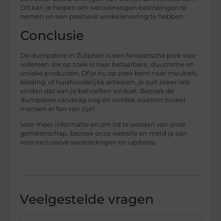
Dit kan je helpen om weloverwogen beslissingen te
nemen en een positieve winkelervaring te hebben.
Conclusie
De dumpstore in Zutphen is een fantastische plek voor
iedereen die op zoek is naar betaalbare, duurzame en
unieke producten. Of je nu op zoek bent naar meubels,
kleding, of huishoudelijke artikelen, je zult zeker iets
vinden dat aan je behoeften voldoet. Bezoek de
dumpstore vandaag nog en ontdek waarom zoveel
mensen er fan van zijn!
Voor meer informatie en om lid te worden van onze
gemeenschap, bezoek onze website en meld je aan
voor exclusieve aanbiedingen en updates.
Veelgestelde vragen