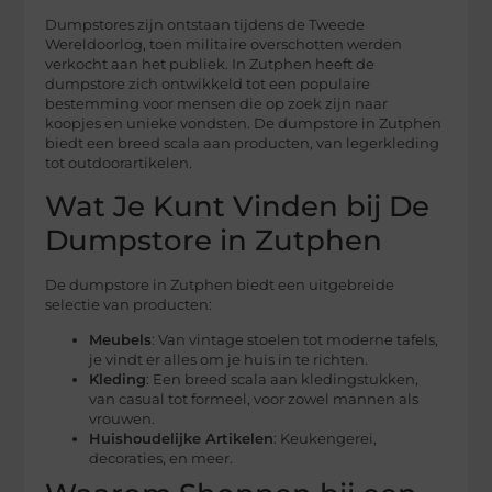
Dumpstores zijn ontstaan tijdens de Tweede
Wereldoorlog, toen militaire overschotten werden
verkocht aan het publiek. In Zutphen heeft de
dumpstore zich ontwikkeld tot een populaire
bestemming voor mensen die op zoek zijn naar
koopjes en unieke vondsten. De dumpstore in Zutphen
biedt een breed scala aan producten, van legerkleding
tot outdoorartikelen.
Wat Je Kunt Vinden bij De
Dumpstore in Zutphen
De dumpstore in Zutphen biedt een uitgebreide
selectie van producten:
Meubels
: Van vintage stoelen tot moderne tafels,
je vindt er alles om je huis in te richten.
Kleding
: Een breed scala aan kledingstukken,
van casual tot formeel, voor zowel mannen als
vrouwen.
Huishoudelijke Artikelen
: Keukengerei,
decoraties, en meer.