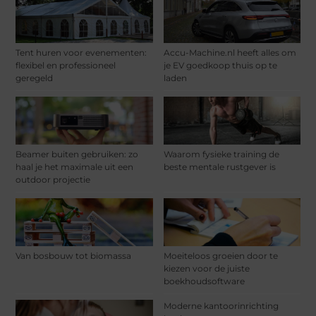
Tent huren voor evenementen:
Accu-Machine.nl heeft alles om
flexibel en professioneel
je EV goedkoop thuis op te
geregeld
laden
Beamer buiten gebruiken: zo
Waarom fysieke training de
haal je het maximale uit een
beste mentale rustgever is
outdoor projectie
Van bosbouw tot biomassa
Moeiteloos groeien door te
kiezen voor de juiste
boekhoudsoftware
Moderne kantoorinrichting