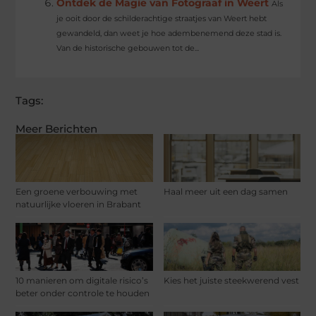
Ontdek de Magie van Fotograaf in Weert
Als
je ooit door de schilderachtige straatjes van Weert hebt
gewandeld, dan weet je hoe adembenemend deze stad is.
Van de historische gebouwen tot de...
Tags:
Meer Berichten
Een groene verbouwing met
Haal meer uit een dag samen
natuurlijke vloeren in Brabant
10 manieren om digitale risico’s
Kies het juiste steekwerend vest
beter onder controle te houden