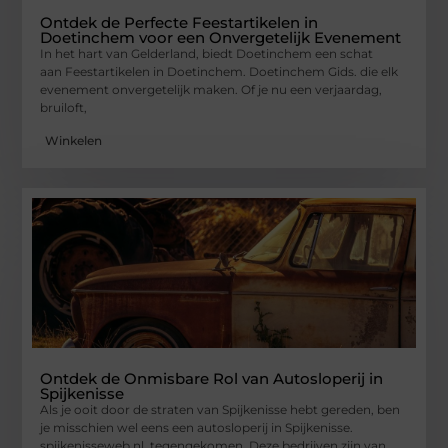
Ontdek de Perfecte Feestartikelen in
Doetinchem voor een Onvergetelijk Evenement
In het hart van Gelderland, biedt Doetinchem een schat
aan Feestartikelen in Doetinchem. Doetinchem Gids. die elk
evenement onvergetelijk maken. Of je nu een verjaardag,
bruiloft,
Winkelen
Ontdek de Onmisbare Rol van Autosloperij in
Spijkenisse
Als je ooit door de straten van Spijkenisse hebt gereden, ben
je misschien wel eens een autosloperij in Spijkenisse.
spijkenisseweb.nl. tegengekomen. Deze bedrijven zijn van