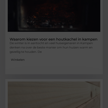
Waarom kiezen voor een houtkachel in kampen
De winter is in aantocht en veel huiseigenaren in Kampen
denken na over de beste manier om hun huizen warm en
gezellig te houden. De
Winkelen