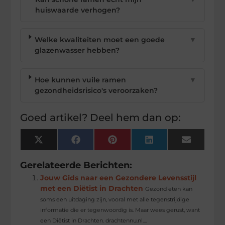
huiswaarde verhogen?
Welke kwaliteiten moet een goede
▼
glazenwasser hebben?
Hoe kunnen vuile ramen
▼
gezondheidsrisico's veroorzaken?
Goed artikel? Deel hem dan op:
X
Facebook
Pinterest
LinkedIn
Email
(Twitter)
Gerelateerde Berichten:
Jouw Gids naar een Gezondere Levensstijl
met een Diëtist in Drachten
Gezond eten kan
soms een uitdaging zijn, vooral met alle tegenstrijdige
informatie die er tegenwoordig is. Maar wees gerust, want
een Diëtist in Drachten. drachtennu.nl....