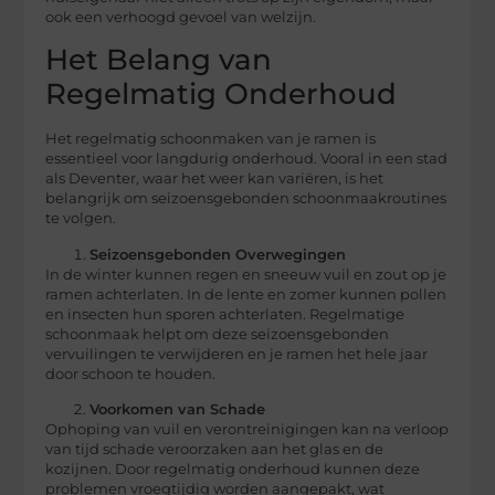
ook een verhoogd gevoel van welzijn.
Het Belang van
Regelmatig Onderhoud
Het regelmatig schoonmaken van je ramen is
essentieel voor langdurig onderhoud. Vooral in een stad
als Deventer, waar het weer kan variëren, is het
belangrijk om seizoensgebonden schoonmaakroutines
te volgen.
Seizoensgebonden Overwegingen
In de winter kunnen regen en sneeuw vuil en zout op je
ramen achterlaten. In de lente en zomer kunnen pollen
en insecten hun sporen achterlaten. Regelmatige
schoonmaak helpt om deze seizoensgebonden
vervuilingen te verwijderen en je ramen het hele jaar
door schoon te houden.
Voorkomen van Schade
Ophoping van vuil en verontreinigingen kan na verloop
van tijd schade veroorzaken aan het glas en de
kozijnen. Door regelmatig onderhoud kunnen deze
problemen vroegtijdig worden aangepakt, wat