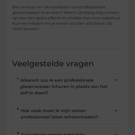
Ben je klaar om de voordelen van professionele
glazenwassen te ervaren? Neem vandaag nog contact
op voor een gratis offerte en ontdek hoe onze experts je
kunnen helpen om je ramen te laten schitteren als
nooit tevoren.
Veelgestelde vragen
Waarom zou ik een professionele
▼
glazenwasser inhuren in plaats van het
zelf te doen?
Hoe vaak moet ik mijn ramen
▼
professioneel laten schoonmaken?
Kan schone ramen echt mijn
▼