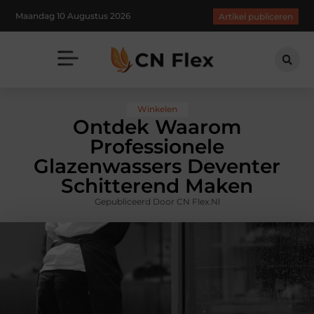
Maandag 10 Augustus 2026
Artikel publiceren
Winkelen
Ontdek Waarom
Professionele
Glazenwassers Deventer
Schitterend Maken
Gepubliceerd Door CN Flex.nl