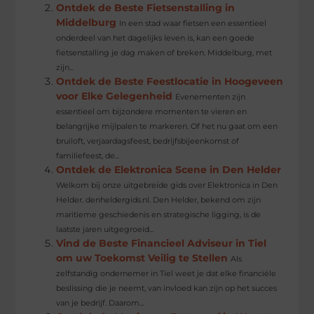
Ontdek de Beste Fietsenstalling in
Middelburg
In een stad waar fietsen een essentieel
onderdeel van het dagelijks leven is, kan een goede
fietsenstalling je dag maken of breken. Middelburg, met
zijn...
Ontdek de Beste Feestlocatie in Hoogeveen
voor Elke Gelegenheid
Evenementen zijn
essentieel om bijzondere momenten te vieren en
belangrijke mijlpalen te markeren. Of het nu gaat om een
bruiloft, verjaardagsfeest, bedrijfsbijeenkomst of
familiefeest, de...
Ontdek de Elektronica Scene in Den Helder
Welkom bij onze uitgebreide gids over Elektronica in Den
Helder. denheldergids.nl. Den Helder, bekend om zijn
maritieme geschiedenis en strategische ligging, is de
laatste jaren uitgegroeid...
Vind de Beste Financieel Adviseur in Tiel
om uw Toekomst Veilig te Stellen
Als
zelfstandig ondernemer in Tiel weet je dat elke financiële
beslissing die je neemt, van invloed kan zijn op het succes
van je bedrijf. Daarom...