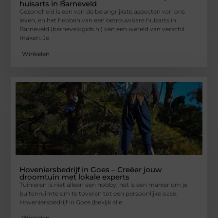
huisarts in Barneveld
Gezondheid is een van de belangrijkste aspecten van ons
leven, en het hebben van een betrouwbare huisarts in
Barneveld (barneveldgids.nl) kan een wereld van verschil
maken. Je
Winkelen
Hoveniersbedrijf in Goes – Creëer jouw
droomtuin met lokale experts
Tuinieren is niet alleen een hobby, het is een manier om je
buitenruimte om te toveren tot een persoonlijke oase.
Hoveniersbedrijf in Goes (bekijk alle
Winkelen