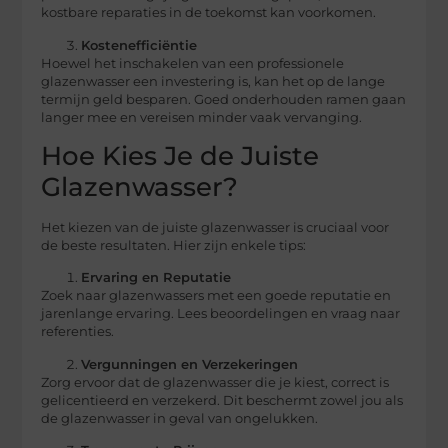
kostbare reparaties in de toekomst kan voorkomen.
Kostenefficiëntie
Hoewel het inschakelen van een professionele
glazenwasser een investering is, kan het op de lange
termijn geld besparen. Goed onderhouden ramen gaan
langer mee en vereisen minder vaak vervanging.
Hoe Kies Je de Juiste
Glazenwasser?
Het kiezen van de juiste glazenwasser is cruciaal voor
de beste resultaten. Hier zijn enkele tips:
Ervaring en Reputatie
Zoek naar glazenwassers met een goede reputatie en
jarenlange ervaring. Lees beoordelingen en vraag naar
referenties.
Vergunningen en Verzekeringen
Zorg ervoor dat de glazenwasser die je kiest, correct is
gelicentieerd en verzekerd. Dit beschermt zowel jou als
de glazenwasser in geval van ongelukken.