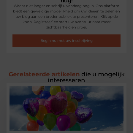
nog!
Wacht niet langer en schrijf u vandaag nog in. Ons platform
biedt een geweldige mogelijkheid om uw ideeën te delen en
uw blog aan een breder publiek te presenteren. Klik op de
knop ‘Registreer’ en start uw avontuur naar meer
zichtbaarheid en groei.
Begin nu met uw inschrijving
Gerelateerde artikelen
die u mogelijk
interesseren