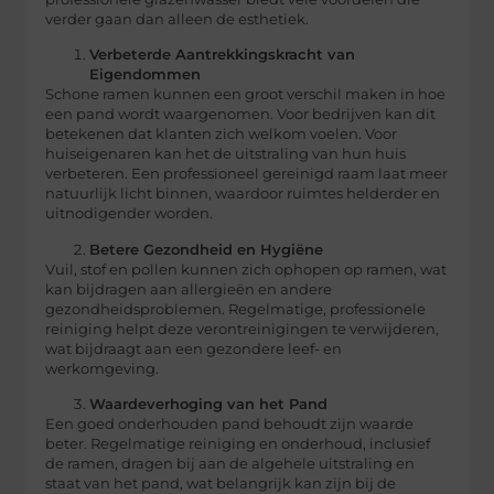
verder gaan dan alleen de esthetiek.
Verbeterde Aantrekkingskracht van
Eigendommen
Schone ramen kunnen een groot verschil maken in hoe
een pand wordt waargenomen. Voor bedrijven kan dit
betekenen dat klanten zich welkom voelen. Voor
huiseigenaren kan het de uitstraling van hun huis
verbeteren. Een professioneel gereinigd raam laat meer
natuurlijk licht binnen, waardoor ruimtes helderder en
uitnodigender worden.
Betere Gezondheid en Hygiëne
Vuil, stof en pollen kunnen zich ophopen op ramen, wat
kan bijdragen aan allergieën en andere
gezondheidsproblemen. Regelmatige, professionele
reiniging helpt deze verontreinigingen te verwijderen,
wat bijdraagt aan een gezondere leef- en
werkomgeving.
Waardeverhoging van het Pand
Een goed onderhouden pand behoudt zijn waarde
beter. Regelmatige reiniging en onderhoud, inclusief
de ramen, dragen bij aan de algehele uitstraling en
staat van het pand, wat belangrijk kan zijn bij de