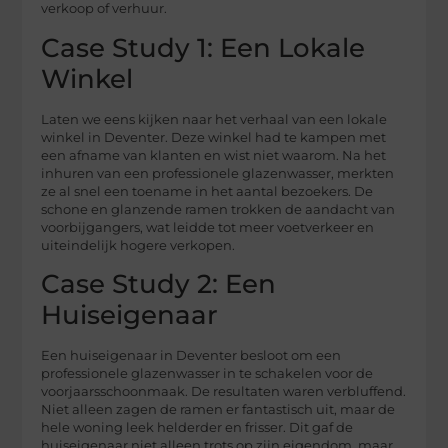
verkoop of verhuur.
Case Study 1: Een Lokale
Winkel
Laten we eens kijken naar het verhaal van een lokale
winkel in Deventer. Deze winkel had te kampen met
een afname van klanten en wist niet waarom. Na het
inhuren van een professionele glazenwasser, merkten
ze al snel een toename in het aantal bezoekers. De
schone en glanzende ramen trokken de aandacht van
voorbijgangers, wat leidde tot meer voetverkeer en
uiteindelijk hogere verkopen.
Case Study 2: Een
Huiseigenaar
Een huiseigenaar in Deventer besloot om een
professionele glazenwasser in te schakelen voor de
voorjaarsschoonmaak. De resultaten waren verbluffend.
Niet alleen zagen de ramen er fantastisch uit, maar de
hele woning leek helderder en frisser. Dit gaf de
huiseigenaar niet alleen trots op zijn eigendom, maar