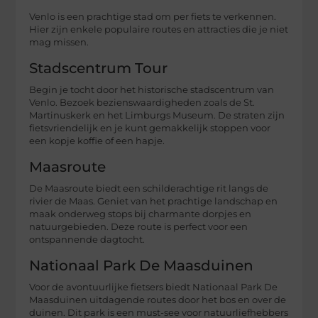
Venlo is een prachtige stad om per fiets te verkennen.
Hier zijn enkele populaire routes en attracties die je niet
mag missen.
Stadscentrum Tour
Begin je tocht door het historische stadscentrum van
Venlo. Bezoek bezienswaardigheden zoals de St.
Martinuskerk en het Limburgs Museum. De straten zijn
fietsvriendelijk en je kunt gemakkelijk stoppen voor
een kopje koffie of een hapje.
Maasroute
De Maasroute biedt een schilderachtige rit langs de
rivier de Maas. Geniet van het prachtige landschap en
maak onderweg stops bij charmante dorpjes en
natuurgebieden. Deze route is perfect voor een
ontspannende dagtocht.
Nationaal Park De Maasduinen
Voor de avontuurlijke fietsers biedt Nationaal Park De
Maasduinen uitdagende routes door het bos en over de
duinen. Dit park is een must-see voor natuurliefhebbers