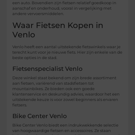
een auto. Bovendien zijn fietsen relatief goedkoop in
aanschaf en onderhoud, vooral in vergelijking met
andere vervoersmiddelen.
Waar Fietsen Kopen in
Venlo
Venlo heeft een aantal uitstekende fietswinkels waar je
terecht kunt voor je nieuwe fiets. Hier zijn enkele van de
beste opties in de stad.
Fietsenspecialist Venlo
Deze winkel staat bekend om zijn brede assortiment
aan fietsen, variërend van stadsfietsen tot
mountainbikes. Ze bieden ook een goede
klantenservice en deskundig advies, waardoor het een
uitstekende keuze is voor zowel beginners als ervaren
fietsers.
Bike Center Venlo
Bike Center Venlo biedt een indrukwekkende selectie
van hoogwaardige fietsen en accessoires. Ze staan