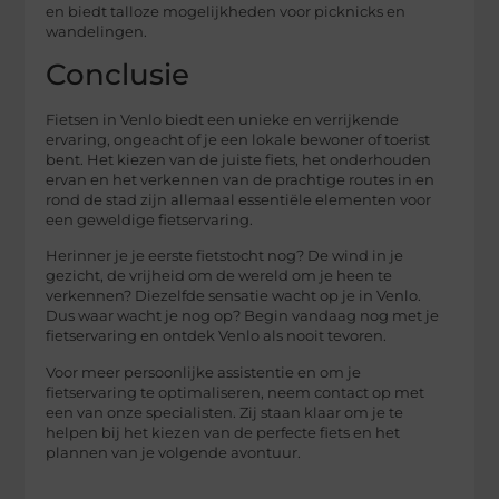
en biedt talloze mogelijkheden voor picknicks en
wandelingen.
Conclusie
Fietsen in Venlo biedt een unieke en verrijkende
ervaring, ongeacht of je een lokale bewoner of toerist
bent. Het kiezen van de juiste fiets, het onderhouden
ervan en het verkennen van de prachtige routes in en
rond de stad zijn allemaal essentiële elementen voor
een geweldige fietservaring.
Herinner je je eerste fietstocht nog? De wind in je
gezicht, de vrijheid om de wereld om je heen te
verkennen? Diezelfde sensatie wacht op je in Venlo.
Dus waar wacht je nog op? Begin vandaag nog met je
fietservaring en ontdek Venlo als nooit tevoren.
Voor meer persoonlijke assistentie en om je
fietservaring te optimaliseren, neem contact op met
een van onze specialisten. Zij staan klaar om je te
helpen bij het kiezen van de perfecte fiets en het
plannen van je volgende avontuur.