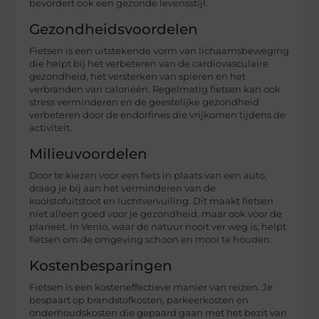
bevordert ook een gezonde levensstijl.
Gezondheidsvoordelen
Fietsen is een uitstekende vorm van lichaamsbeweging
die helpt bij het verbeteren van de cardiovasculaire
gezondheid, het versterken van spieren en het
verbranden van calorieën. Regelmatig fietsen kan ook
stress verminderen en de geestelijke gezondheid
verbeteren door de endorfines die vrijkomen tijdens de
activiteit.
Milieuvoordelen
Door te kiezen voor een fiets in plaats van een auto,
draag je bij aan het verminderen van de
koolstofuitstoot en luchtvervuiling. Dit maakt fietsen
niet alleen goed voor je gezondheid, maar ook voor de
planeet. In Venlo, waar de natuur nooit ver weg is, helpt
fietsen om de omgeving schoon en mooi te houden.
Kostenbesparingen
Fietsen is een kosteneffectieve manier van reizen. Je
bespaart op brandstofkosten, parkeerkosten en
onderhoudskosten die gepaard gaan met het bezit van