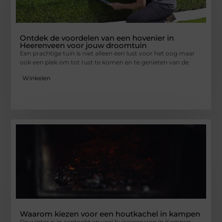
Ontdek de voordelen van een hovenier in
Heerenveen voor jouw droomtuin
Een prachtige tuin is niet alleen een lust voor het oog maar
ook een plek om tot rust te komen en te genieten van de
Winkelen
Waarom kiezen voor een houtkachel in kampen
De winter is in aantocht en veel huiseigenaren in Kampen