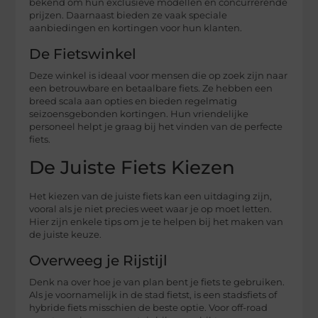
bekend om hun exclusieve modellen en concurrerende
prijzen. Daarnaast bieden ze vaak speciale
aanbiedingen en kortingen voor hun klanten.
De Fietswinkel
Deze winkel is ideaal voor mensen die op zoek zijn naar
een betrouwbare en betaalbare fiets. Ze hebben een
breed scala aan opties en bieden regelmatig
seizoensgebonden kortingen. Hun vriendelijke
personeel helpt je graag bij het vinden van de perfecte
fiets.
De Juiste Fiets Kiezen
Het kiezen van de juiste fiets kan een uitdaging zijn,
vooral als je niet precies weet waar je op moet letten.
Hier zijn enkele tips om je te helpen bij het maken van
de juiste keuze.
Overweeg je Rijstijl
Denk na over hoe je van plan bent je fiets te gebruiken.
Als je voornamelijk in de stad fietst, is een stadsfiets of
hybride fiets misschien de beste optie. Voor off-road