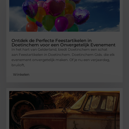
Ontdek de Perfecte Feestartikelen in
Doetinchem voor een Onvergetelijk Evenement
In het hart van Gelderland, biedt Doetinchem een schat
aan Feestartikelen in Doetinchem. Doetinchem Gids. die elk
evenement onvergetelijk maken. Of je nu een verjaardag,
bruiloft,
Winkelen