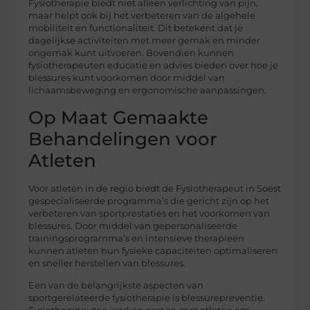
Fysiotherapie biedt niet alleen verlichting van pijn,
maar helpt ook bij het verbeteren van de algehele
mobiliteit en functionaliteit. Dit betekent dat je
dagelijkse activiteiten met meer gemak en minder
ongemak kunt uitvoeren. Bovendien kunnen
fysiotherapeuten educatie en advies bieden over hoe je
blessures kunt voorkomen door middel van
lichaamsbeweging en ergonomische aanpassingen.
Op Maat Gemaakte
Behandelingen voor
Atleten
Voor atleten in de regio biedt de Fysiotherapeut in Soest
gespecialiseerde programma’s die gericht zijn op het
verbeteren van sportprestaties en het voorkomen van
blessures. Door middel van gepersonaliseerde
trainingsprogramma’s en intensieve therapieën
kunnen atleten hun fysieke capaciteiten optimaliseren
en sneller herstellen van blessures.
Een van de belangrijkste aspecten van
sportgerelateerde fysiotherapie is blessurepreventie.