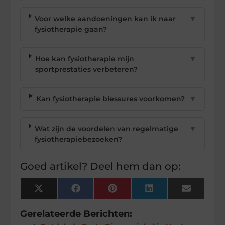
Voor welke aandoeningen kan ik naar
▼
fysiotherapie gaan?
Hoe kan fysiotherapie mijn
▼
sportprestaties verbeteren?
Kan fysiotherapie blessures voorkomen?
▼
Wat zijn de voordelen van regelmatige
▼
fysiotherapiebezoeken?
Goed artikel? Deel hem dan op:
X
Facebook
Pinterest
LinkedIn
Email
(Twitter)
Gerelateerde Berichten: