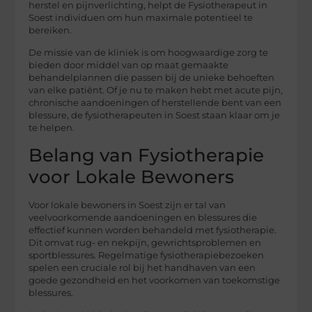
herstel en pijnverlichting, helpt de Fysiotherapeut in
Soest individuen om hun maximale potentieel te
bereiken.
De missie van de kliniek is om hoogwaardige zorg te
bieden door middel van op maat gemaakte
behandelplannen die passen bij de unieke behoeften
van elke patiënt. Of je nu te maken hebt met acute pijn,
chronische aandoeningen of herstellende bent van een
blessure, de fysiotherapeuten in Soest staan klaar om je
te helpen.
Belang van Fysiotherapie
voor Lokale Bewoners
Voor lokale bewoners in Soest zijn er tal van
veelvoorkomende aandoeningen en blessures die
effectief kunnen worden behandeld met fysiotherapie.
Dit omvat rug- en nekpijn, gewrichtsproblemen en
sportblessures. Regelmatige fysiotherapiebezoeken
spelen een cruciale rol bij het handhaven van een
goede gezondheid en het voorkomen van toekomstige
blessures.