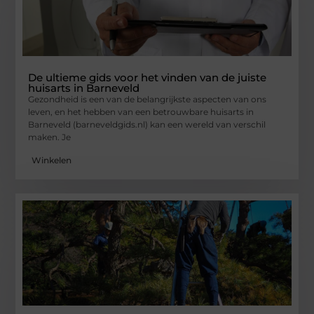
De ultieme gids voor het vinden van de juiste
huisarts in Barneveld
Gezondheid is een van de belangrijkste aspecten van ons
leven, en het hebben van een betrouwbare huisarts in
Barneveld (barneveldgids.nl) kan een wereld van verschil
maken. Je
Winkelen