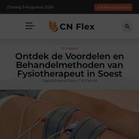
Zondag 9 Augustus 2026
Artikel publiceren
Winkelen
Ontdek de Voordelen en
Behandelmethoden van
Fysiotherapeut in Soest
Gepubliceerd Door CN Flex.nl