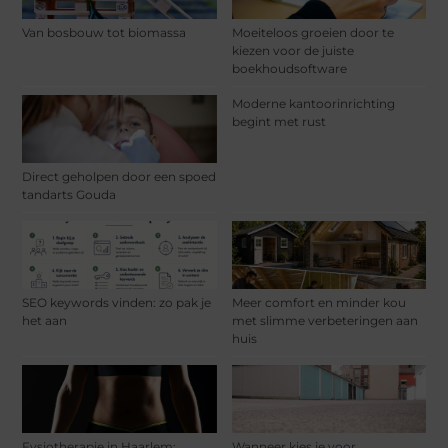
Van bosbouw tot biomassa
Moeiteloos groeien door te
kiezen voor de juiste
boekhoudsoftware
Moderne kantoorinrichting
begint met rust
Direct geholpen door een spoed
tandarts Gouda
SEO keywords vinden: zo pak je
Meer comfort en minder kou
het aan
met slimme verbeteringen aan
huis
Fysiotherapie in Haarlem:
Wanneer kies je voor