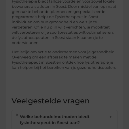
Fysiotherapie biedt talloze voordelen voor zowel lokale
bewoners als atleten in Soest. Door middel van op maat
gemaakte behandelplannen en gespecialiseerde
programma’s helpt de Fysiotherapeut in Soest
individuen om hun gezondheid en welzijn te
verbeteren. Of je nu pijn wilt verlichten, je mobiliteit
wilt verbeteren of je sportprestaties wilt optimaliseren,
de fysiotherapeuten in Soest staan klaar om je te
ondersteunen.
Het is tijd om actie te ondernemen voor je gezondheid.
Overweeg om een afspraak te maken met de
Fysiotherapeut in Soest en ontdek hoe fysiotherapie je
kan helpen bij het bereiken van je gezondheidsdoelen.
Veelgestelde vragen
Welke behandelmethoden biedt
▼
fysiotherapeut in Soest aan?