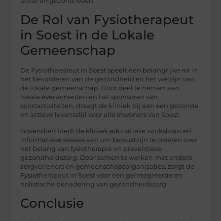
actief en gezond leven.
De Rol van Fysiotherapeut
in Soest in de Lokale
Gemeenschap
De Fysiotherapeut in Soest speelt een belangrijke rol in
het bevorderen van de gezondheid en het welzijn van
de lokale gemeenschap. Door deel te nemen aan
lokale evenementen en het sponsoren van
sportactiviteiten, draagt de kliniek bij aan een gezonde
en actieve levensstijl voor alle inwoners van Soest.
Bovendien biedt de kliniek educatieve workshops en
informatieve sessies aan om bewustzijn te creëren over
het belang van fysiotherapie en preventieve
gezondheidszorg. Door samen te werken met andere
zorgverleners en gemeenschapsorganisaties, zorgt de
Fysiotherapeut in Soest voor een geïntegreerde en
holistische benadering van gezondheidszorg.
Conclusie