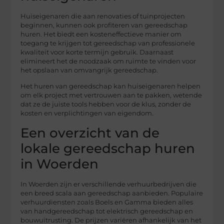
Huiseigenaren die aan renovaties of tuinprojecten
beginnen, kunnen ook profiteren van gereedschap
huren. Het biedt een kosteneffectieve manier om
toegang te krijgen tot gereedschap van professionele
kwaliteit voor korte termijn gebruik. Daarnaast
elimineert het de noodzaak om ruimte te vinden voor
het opslaan van omvangrijk gereedschap.
Het huren van gereedschap kan huiseigenaren helpen
om elk project met vertrouwen aan te pakken, wetende
dat ze de juiste tools hebben voor de klus, zonder de
kosten en verplichtingen van eigendom.
Een overzicht van de
lokale gereedschap huren
in Woerden
In Woerden zijn er verschillende verhuurbedrijven die
een breed scala aan gereedschap aanbieden. Populaire
verhuurdiensten zoals Boels en Gamma bieden alles
van handgereedschap tot elektrisch gereedschap en
bouwuitrusting. De prijzen variëren afhankelijk van het