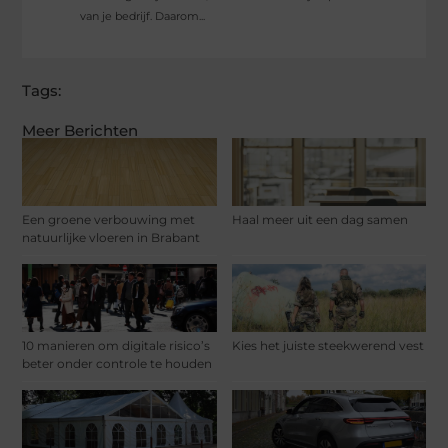
van je bedrijf. Daarom...
Tags:
Meer Berichten
Een groene verbouwing met
Haal meer uit een dag samen
natuurlijke vloeren in Brabant
10 manieren om digitale risico’s
Kies het juiste steekwerend vest
beter onder controle te houden