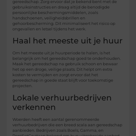
gereedschap. Zorg ervoor dat je bekend bent met de
gebruiksinstructies en draag altijd de benodigde
persoonlijke beschermingsmiddelen, zoals
handschoenen, veiligheidsbrillen en
gehoorbescherming. Dit minimaliseert het risico op
ongevallen en letsel tijdens het werk.
Haal het meeste uit je huur
Om het meeste uit je huurperiode te halen, is het
belangrijk om het gereedschap goed te onderhouden.
Maak het gereedschap na gebruik schoon en bewaar
het op een droge, veilige plaats. Dit helpt om extra
kosten te vermijden en zorgt ervoor dat het
gereedschap in goede staat blijft voor toekomstige
projecten.
Lokale verhuurbedrijven
verkennen
Woerden heeft een aantal gerenommeerde
verhuurbedrijven die een breed scala aan gereedschap
aanbieden. Bedrijven zoals Boels, Gamma, en
RentSetGo staan bekend om hun uitgebreide aanbod