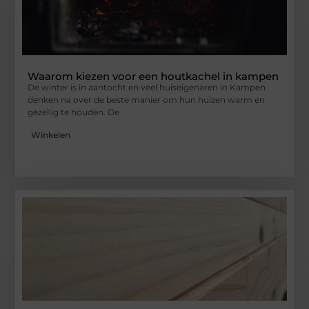
Waarom kiezen voor een houtkachel in kampen
De winter is in aantocht en veel huiseigenaren in Kampen
denken na over de beste manier om hun huizen warm en
gezellig te houden. De
Winkelen