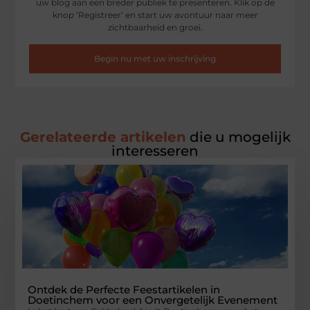
uw blog aan een breder publiek te presenteren. Klik op de
knop ‘Registreer’ en start uw avontuur naar meer
zichtbaarheid en groei.
Begin nu met uw inschrijving
Gerelateerde artikelen
die u mogelijk
interesseren
Ontdek de Perfecte Feestartikelen in
Doetinchem voor een Onvergetelijk Evenement