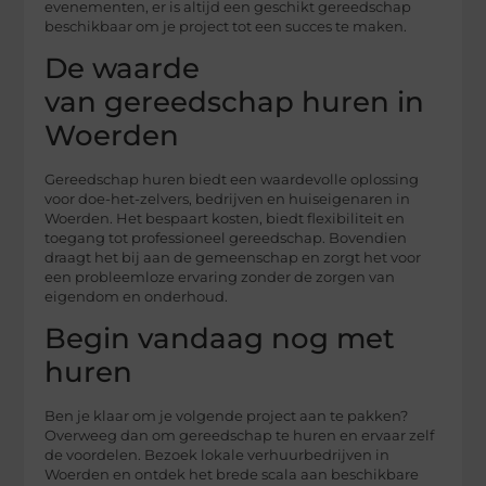
evenementen, er is altijd een geschikt gereedschap
beschikbaar om je project tot een succes te maken.
De waarde
van gereedschap huren in
Woerden
Gereedschap huren biedt een waardevolle oplossing
voor doe-het-zelvers, bedrijven en huiseigenaren in
Woerden. Het bespaart kosten, biedt flexibiliteit en
toegang tot professioneel gereedschap. Bovendien
draagt het bij aan de gemeenschap en zorgt het voor
een probleemloze ervaring zonder de zorgen van
eigendom en onderhoud.
Begin vandaag nog met
huren
Ben je klaar om je volgende project aan te pakken?
Overweeg dan om gereedschap te huren en ervaar zelf
de voordelen. Bezoek lokale verhuurbedrijven in
Woerden en ontdek het brede scala aan beschikbare