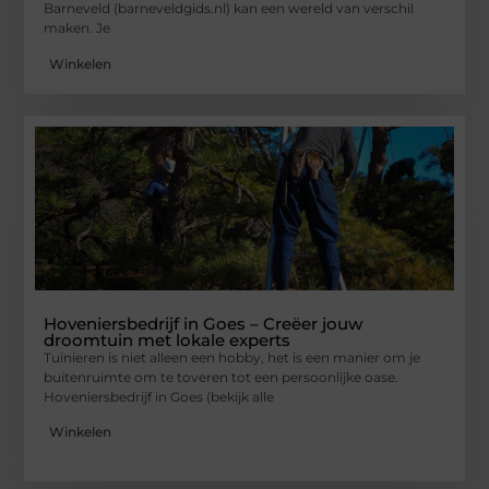
Barneveld (barneveldgids.nl) kan een wereld van verschil
maken. Je
Winkelen
Hoveniersbedrijf in Goes – Creëer jouw
droomtuin met lokale experts
Tuinieren is niet alleen een hobby, het is een manier om je
buitenruimte om te toveren tot een persoonlijke oase.
Hoveniersbedrijf in Goes (bekijk alle
Winkelen