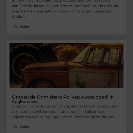
In het hart van Gelderland, biedt Doetinchem een schat
aan Feestartikelen in Doetinchem. Doetinchem Gids. die elk
evenement onvergetelijk maken. Of je nu een verjaardag,
bruiloft,
Winkelen
Ontdek de Onmisbare Rol van Autosloperij in
Spijkenisse
Als je ooit door de straten van Spijkenisse hebt gereden, ben
je misschien wel eens een autosloperij in Spijkenisse.
spijkenisseweb.nl. tegengekomen. Deze bedrijven zijn van
Winkelen