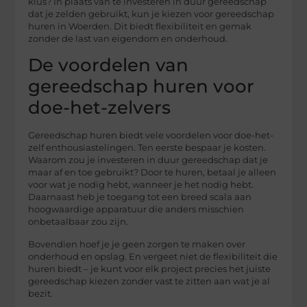
klus? In plaats van te investeren in duur gereedschap
dat je zelden gebruikt, kun je kiezen voor gereedschap
huren in Woerden. Dit biedt flexibiliteit en gemak
zonder de last van eigendom en onderhoud.
De voordelen van
gereedschap huren voor
doe-het-zelvers
Gereedschap huren biedt vele voordelen voor doe-het-
zelf enthousiastelingen. Ten eerste bespaar je kosten.
Waarom zou je investeren in duur gereedschap dat je
maar af en toe gebruikt? Door te huren, betaal je alleen
voor wat je nodig hebt, wanneer je het nodig hebt.
Daarnaast heb je toegang tot een breed scala aan
hoogwaardige apparatuur die anders misschien
onbetaalbaar zou zijn.
Bovendien hoef je je geen zorgen te maken over
onderhoud en opslag. En vergeet niet de flexibiliteit die
huren biedt – je kunt voor elk project precies het juiste
gereedschap kiezen zonder vast te zitten aan wat je al
bezit.