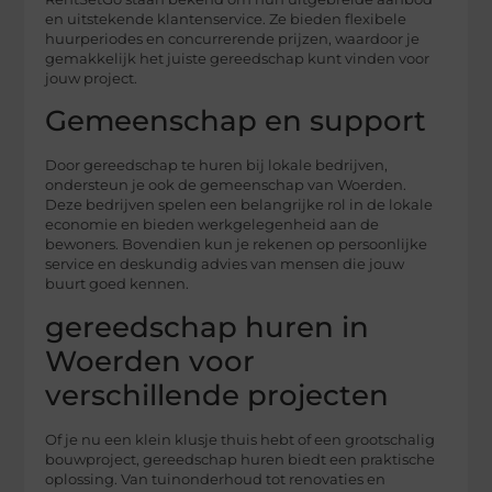
en uitstekende klantenservice. Ze bieden flexibele
huurperiodes en concurrerende prijzen, waardoor je
gemakkelijk het juiste gereedschap kunt vinden voor
jouw project.
Gemeenschap en support
Door gereedschap te huren bij lokale bedrijven,
ondersteun je ook de gemeenschap van Woerden.
Deze bedrijven spelen een belangrijke rol in de lokale
economie en bieden werkgelegenheid aan de
bewoners. Bovendien kun je rekenen op persoonlijke
service en deskundig advies van mensen die jouw
buurt goed kennen.
gereedschap huren in
Woerden voor
verschillende projecten
Of je nu een klein klusje thuis hebt of een grootschalig
bouwproject, gereedschap huren biedt een praktische
oplossing. Van tuinonderhoud tot renovaties en