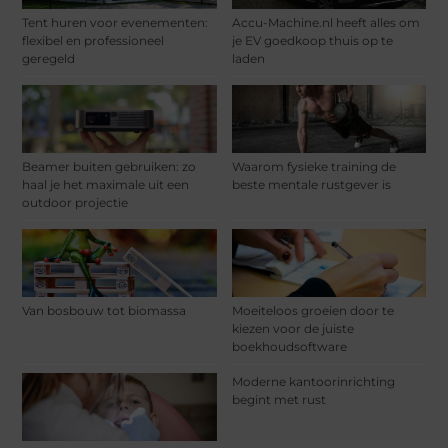
Tent huren voor evenementen:
Accu-Machine.nl heeft alles om
flexibel en professioneel
je EV goedkoop thuis op te
geregeld
laden
Beamer buiten gebruiken: zo
Waarom fysieke training de
haal je het maximale uit een
beste mentale rustgever is
outdoor projectie
Van bosbouw tot biomassa
Moeiteloos groeien door te
kiezen voor de juiste
boekhoudsoftware
Moderne kantoorinrichting
begint met rust