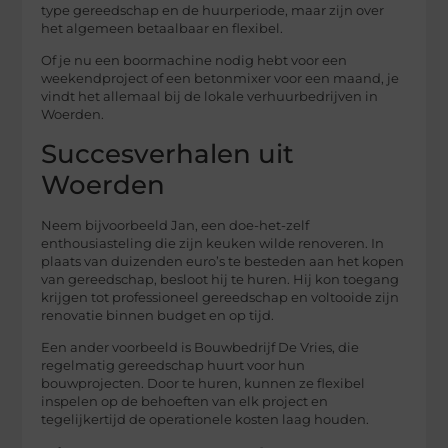
type gereedschap en de huurperiode, maar zijn over
het algemeen betaalbaar en flexibel.
Of je nu een boormachine nodig hebt voor een
weekendproject of een betonmixer voor een maand, je
vindt het allemaal bij de lokale verhuurbedrijven in
Woerden.
Succesverhalen uit
Woerden
Neem bijvoorbeeld Jan, een doe-het-zelf
enthousiasteling die zijn keuken wilde renoveren. In
plaats van duizenden euro’s te besteden aan het kopen
van gereedschap, besloot hij te huren. Hij kon toegang
krijgen tot professioneel gereedschap en voltooide zijn
renovatie binnen budget en op tijd.
Een ander voorbeeld is Bouwbedrijf De Vries, die
regelmatig gereedschap huurt voor hun
bouwprojecten. Door te huren, kunnen ze flexibel
inspelen op de behoeften van elk project en
tegelijkertijd de operationele kosten laag houden.